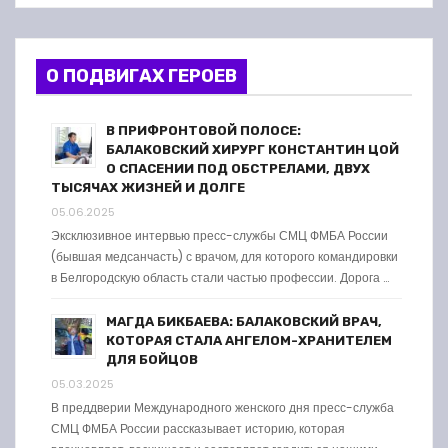
О ПОДВИГАХ ГЕРОЕВ
В ПРИФРОНТОВОЙ ПОЛОСЕ:
БАЛАКОВСКИЙ ХИРУРГ КОНСТАНТИН ЦОЙ
О СПАСЕНИИ ПОД ОБСТРЕЛАМИ, ДВУХ
ТЫСЯЧАХ ЖИЗНЕЙ И ДОЛГЕ
05.06.2025
Эксклюзивное интервью пресс-службы СМЦ ФМБА России
(бывшая медсанчасть) с врачом, для которого командировки
в Белгородскую область стали частью профессии. Дорога …
МАГДА БИКБАЕВА: БАЛАКОВСКИЙ ВРАЧ,
КОТОРАЯ СТАЛА АНГЕЛОМ-ХРАНИТЕЛЕМ
ДЛЯ БОЙЦОВ
05.03.2025
В преддверии Международного женского дня пресс-служба
СМЦ ФМБА России рассказывает историю, которая