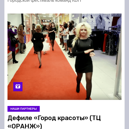
Городской фестиваль команд КВН
НАШИ ПАРТНЕРЫ
Дефиле «Город красоты» (ТЦ
«ОРАНЖ»)