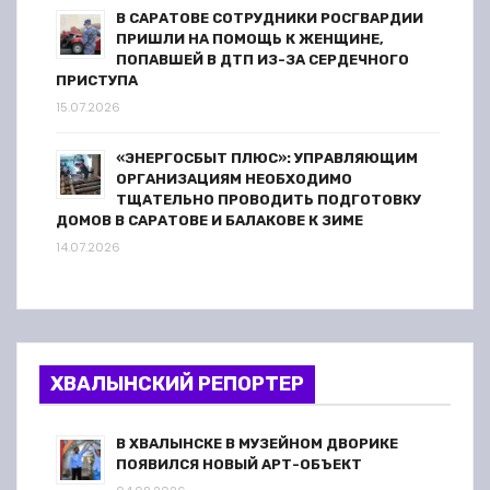
и
В САРАТОВЕ СОТРУДНИКИ РОСГВАРДИИ
ПРИШЛИ НА ПОМОЩЬ К ЖЕНЩИНЕ,
с
ПОПАВШЕЙ В ДТП ИЗ-ЗА СЕРДЕЧНОГО
ПРИСТУПА
е
15.07.2026
й
«ЭНЕРГОСБЫТ ПЛЮС»: УПРАВЛЯЮЩИМ
ОРГАНИЗАЦИЯМ НЕОБХОДИМО
ТЩАТЕЛЬНО ПРОВОДИТЬ ПОДГОТОВКУ
ДОМОВ В САРАТОВЕ И БАЛАКОВЕ К ЗИМЕ
14.07.2026
ХВАЛЫНСКИЙ РЕПОРТЕР
В ХВАЛЫНСКЕ В МУЗЕЙНОМ ДВОРИКЕ
ПОЯВИЛСЯ НОВЫЙ АРТ-ОБЪЕКТ