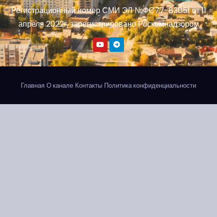
Регистрационный номер СМИ ЭЛ №ФС77-83051 от 11
апреля 2022г, зарегистрировано Роскомнадзором
Главная
О канале
Контакты
Политика конфиденциальности