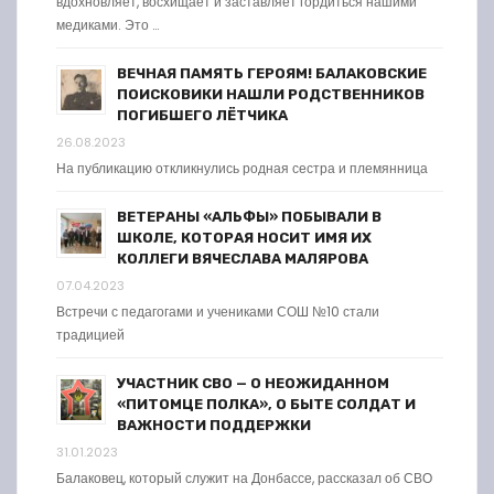
вдохновляет, восхищает и заставляет гордиться нашими
медиками. Это …
ВЕЧНАЯ ПАМЯТЬ ГЕРОЯМ! БАЛАКОВСКИЕ
ПОИСКОВИКИ НАШЛИ РОДСТВЕННИКОВ
ПОГИБШЕГО ЛЁТЧИКА
26.08.2023
На публикацию откликнулись родная сестра и племянница
ВЕТЕРАНЫ «АЛЬФЫ» ПОБЫВАЛИ В
ШКОЛЕ, КОТОРАЯ НОСИТ ИМЯ ИХ
КОЛЛЕГИ ВЯЧЕСЛАВА МАЛЯРОВА
07.04.2023
Встречи с педагогами и учениками СОШ №10 стали
традицией
УЧАСТНИК СВО — О НЕОЖИДАННОМ
«ПИТОМЦЕ ПОЛКА», О БЫТЕ СОЛДАТ И
ВАЖНОСТИ ПОДДЕРЖКИ
31.01.2023
Балаковец, который служит на Донбассе, рассказал об СВО