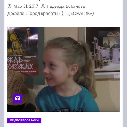
Мар 31, 2017
Надежда Бобалова
Дефиле «Город красоты» (ТЦ «ОРАНЖ»)
ВИДЕОРЕПОРТАЖИ