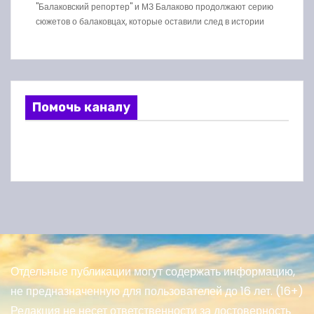
"Балаковский репортер" и МЗ Балаково продолжают серию
сюжетов о балаковцах, которые оставили след в истории
Помочь каналу
Отдельные публикации могут содержать информацию,
не предназначенную для пользователей до 16 лет. (16+)
Редакция не несет ответственности за достоверность