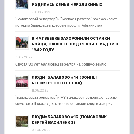
РОДИЛАСЬ СЕМЬЯ МЕРЗЛИКИНЫХ
29.08.2022
"Балаковский репортер" и "Боевое братство" рассказывают
историю балаковцев, которые прошли Афганистан
В МАТВЕЕВКЕ ЗАХОРОНИЛИ ОСТАНКИ
БОЙЦА, ПАВШЕГО ПОД СТАЛИНГРАДОМ В
1942 ГОДУ
15.07.2022
Спустя 80 лет балаковец вернулся на родную землю
ЛЮДИ=БАЛАКОВО #14 (ВОИНЫ
БЕССМЕРТНОГО ПОЛКА)
11.05.2022
"Балаковский репортер" и МЗ Балаково продолжают серию
сюжетов о балаковцах, которые оставили след в истории
ЛЮДИ=БАЛАКОВО #13 (ПОИСКОВИК
СЕРГЕЙ ВАСИЛЕНКО)
04.05.2022