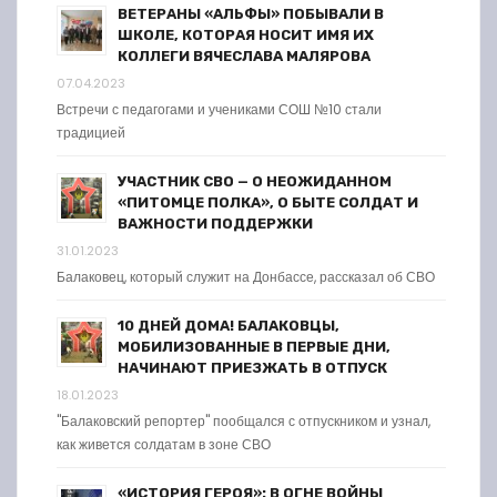
ВЕТЕРАНЫ «АЛЬФЫ» ПОБЫВАЛИ В
ШКОЛЕ, КОТОРАЯ НОСИТ ИМЯ ИХ
КОЛЛЕГИ ВЯЧЕСЛАВА МАЛЯРОВА
07.04.2023
Встречи с педагогами и учениками СОШ №10 стали
традицией
УЧАСТНИК СВО — О НЕОЖИДАННОМ
«ПИТОМЦЕ ПОЛКА», О БЫТЕ СОЛДАТ И
ВАЖНОСТИ ПОДДЕРЖКИ
31.01.2023
Балаковец, который служит на Донбассе, рассказал об СВО
10 ДНЕЙ ДОМА! БАЛАКОВЦЫ,
МОБИЛИЗОВАННЫЕ В ПЕРВЫЕ ДНИ,
НАЧИНАЮТ ПРИЕЗЖАТЬ В ОТПУСК
18.01.2023
"Балаковский репортер" пообщался с отпускником и узнал,
как живется солдатам в зоне СВО
«ИСТОРИЯ ГЕРОЯ»: В ОГНЕ ВОЙНЫ