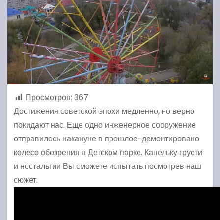
Просмотров:
367
Достижения советской эпохи медленно, но верно
покидают нас. Еще одно инженерное сооружение
отправилось накануне в прошлое-демонтировано
колесо обозрения в Детском парке. Капельку грусти
и ностальгии Вы сможете испытать посмотрев наш
сюжет.