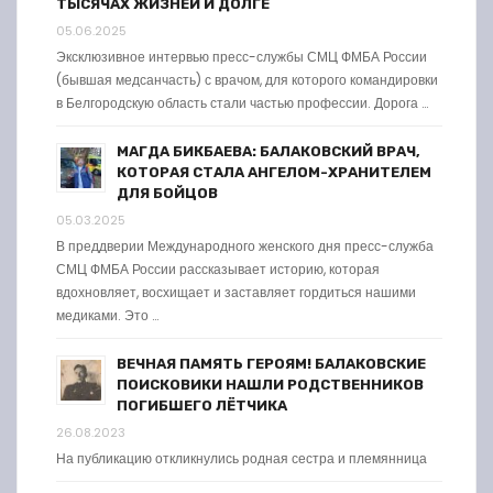
ТЫСЯЧАХ ЖИЗНЕЙ И ДОЛГЕ
05.06.2025
Эксклюзивное интервью пресс-службы СМЦ ФМБА России
(бывшая медсанчасть) с врачом, для которого командировки
в Белгородскую область стали частью профессии. Дорога …
МАГДА БИКБАЕВА: БАЛАКОВСКИЙ ВРАЧ,
КОТОРАЯ СТАЛА АНГЕЛОМ-ХРАНИТЕЛЕМ
ДЛЯ БОЙЦОВ
05.03.2025
В преддверии Международного женского дня пресс-служба
СМЦ ФМБА России рассказывает историю, которая
вдохновляет, восхищает и заставляет гордиться нашими
медиками. Это …
ВЕЧНАЯ ПАМЯТЬ ГЕРОЯМ! БАЛАКОВСКИЕ
ПОИСКОВИКИ НАШЛИ РОДСТВЕННИКОВ
ПОГИБШЕГО ЛЁТЧИКА
26.08.2023
На публикацию откликнулись родная сестра и племянница