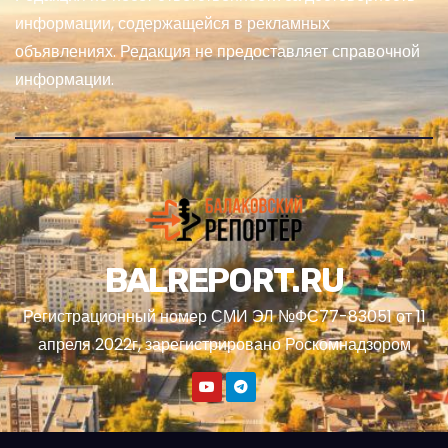
информации, содержащейся в рекламных
объявлениях. Редакция не предоставляет справочной
информации.
BALREPORT.RU
Регистрационный номер СМИ ЭЛ №ФС77-83051 от 11
апреля 2022г, зарегистрировано Роскомнадзором