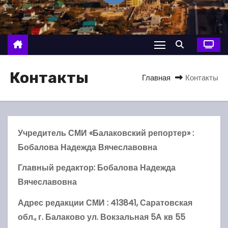
о
м
у
Контакты
Главная
Контакты
Учредитель СМИ «Балаковский репортер» :
Бобалова Надежда Вячеславовна
Главный редактор: Бобалова Надежда
Вячеславовна
Адрес редакции СМИ : 413841, Саратовская
обл., г. Балаково ул. Вокзальная 5А кв 55