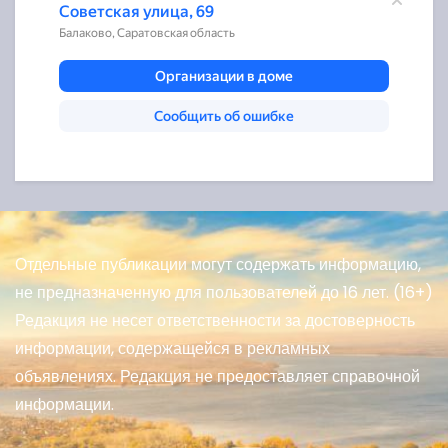
Отдельные публикации могут содержать информацию,
не предназначенную для пользователей до 16 лет. (16+)
Редакция не несет ответственности за достоверность
информации, содержащейся в рекламных
объявлениях. Редакция не предоставляет справочной
информации.