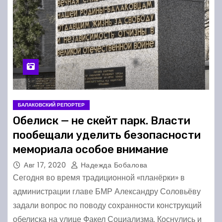
БАЛАКОВСКИЙ РЕПОРТЕР
Обелиск — не скейт парк. Власти
пообещали уделить безопасности
мемориала особое внимание
Авг 17, 2020
Надежда Бобалова
Сегодня во время традиционной «планёрки» в
администрации главе БМР Александру Соловьёву
задали вопрос по поводу сохранности конструкций
обелиска на улице Факел Социализма. Коснулись и