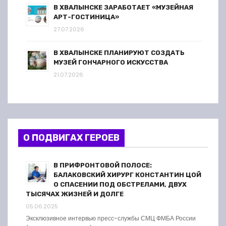
В ХВАЛЫНСКЕ ЗАРАБОТАЕТ «МУЗЕЙНАЯ
АРТ-ГОСТИНИЦА»
27.07.2026
В ХВАЛЫНСКЕ ПЛАНИРУЮТ СОЗДАТЬ
МУЗЕЙ ГОНЧАРНОГО ИСКУССТВА
21.07.2026
О ПОДВИГАХ ГЕРОЕВ
В ПРИФРОНТОВОЙ ПОЛОСЕ:
БАЛАКОВСКИЙ ХИРУРГ КОНСТАНТИН ЦОЙ
О СПАСЕНИИ ПОД ОБСТРЕЛАМИ, ДВУХ
ТЫСЯЧАХ ЖИЗНЕЙ И ДОЛГЕ
05.06.2025
Эксклюзивное интервью пресс-службы СМЦ ФМБА России