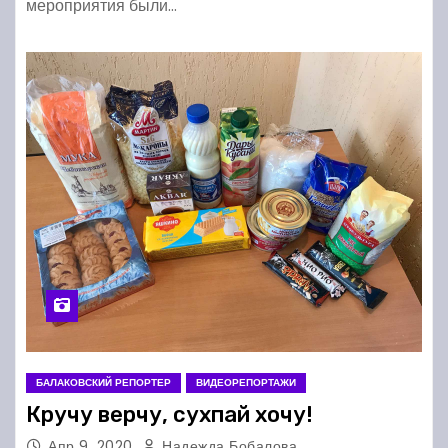
мероприятия были…
БАЛАКОВСКИЙ РЕПОРТЕР
ВИДЕОРЕПОРТАЖИ
Кручу верчу, сухпай хочу!
Апр 9, 2020
Надежда Бобалова