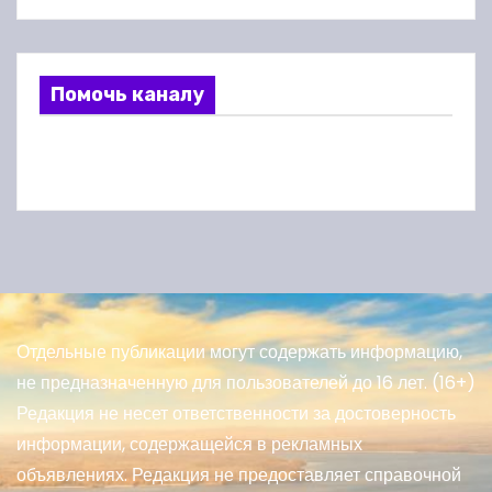
Помочь каналу
Отдельные публикации могут содержать информацию,
не предназначенную для пользователей до 16 лет. (16+)
Редакция не несет ответственности за достоверность
информации, содержащейся в рекламных
объявлениях. Редакция не предоставляет справочной