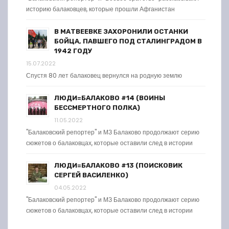
историю балаковцев, которые прошли Афганистан
В МАТВЕЕВКЕ ЗАХОРОНИЛИ ОСТАНКИ
БОЙЦА, ПАВШЕГО ПОД СТАЛИНГРАДОМ В
1942 ГОДУ
15.07.2022
Спустя 80 лет балаковец вернулся на родную землю
ЛЮДИ=БАЛАКОВО #14 (ВОИНЫ
БЕССМЕРТНОГО ПОЛКА)
11.05.2022
"Балаковский репортер" и МЗ Балаково продолжают серию
сюжетов о балаковцах, которые оставили след в истории
ЛЮДИ=БАЛАКОВО #13 (ПОИСКОВИК
СЕРГЕЙ ВАСИЛЕНКО)
04.05.2022
"Балаковский репортер" и МЗ Балаково продолжают серию
сюжетов о балаковцах, которые оставили след в истории