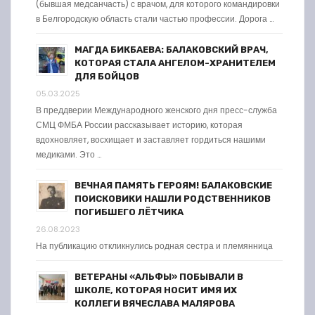
(бывшая медсанчасть) с врачом, для которого командировки
в Белгородскую область стали частью профессии. Дорога …
МАГДА БИКБАЕВА: БАЛАКОВСКИЙ ВРАЧ,
КОТОРАЯ СТАЛА АНГЕЛОМ-ХРАНИТЕЛЕМ
ДЛЯ БОЙЦОВ
05.03.2025
В преддверии Международного женского дня пресс-служба
СМЦ ФМБА России рассказывает историю, которая
вдохновляет, восхищает и заставляет гордиться нашими
медиками. Это …
ВЕЧНАЯ ПАМЯТЬ ГЕРОЯМ! БАЛАКОВСКИЕ
ПОИСКОВИКИ НАШЛИ РОДСТВЕННИКОВ
ПОГИБШЕГО ЛЁТЧИКА
26.08.2023
На публикацию откликнулись родная сестра и племянница
ВЕТЕРАНЫ «АЛЬФЫ» ПОБЫВАЛИ В
ШКОЛЕ, КОТОРАЯ НОСИТ ИМЯ ИХ
КОЛЛЕГИ ВЯЧЕСЛАВА МАЛЯРОВА