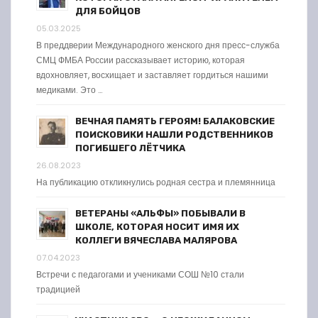
ДЛЯ БОЙЦОВ
05.03.2025
В преддверии Международного женского дня пресс-служба
СМЦ ФМБА России рассказывает историю, которая
вдохновляет, восхищает и заставляет гордиться нашими
медиками. Это …
ВЕЧНАЯ ПАМЯТЬ ГЕРОЯМ! БАЛАКОВСКИЕ
ПОИСКОВИКИ НАШЛИ РОДСТВЕННИКОВ
ПОГИБШЕГО ЛЁТЧИКА
26.08.2023
На публикацию откликнулись родная сестра и племянница
ВЕТЕРАНЫ «АЛЬФЫ» ПОБЫВАЛИ В
ШКОЛЕ, КОТОРАЯ НОСИТ ИМЯ ИХ
КОЛЛЕГИ ВЯЧЕСЛАВА МАЛЯРОВА
07.04.2023
Встречи с педагогами и учениками СОШ №10 стали
традицией