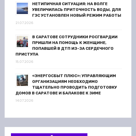
м
НЕТИПИЧНАЯ СИТУАЦИЯ: НА ВОЛГЕ
УВЕЛИЧИЛАСЬ ПРИТОЧНОСТЬ ВОДЫ, ДЛЯ
ГЭС УСТАНОВЛЕН НОВЫЙ РЕЖИМ РАБОТЫ
21.07.2026
В САРАТОВЕ СОТРУДНИКИ РОСГВАРДИИ
ПРИШЛИ НА ПОМОЩЬ К ЖЕНЩИНЕ,
ПОПАВШЕЙ В ДТП ИЗ-ЗА СЕРДЕЧНОГО
ПРИСТУПА
15.07.2026
«ЭНЕРГОСБЫТ ПЛЮС»: УПРАВЛЯЮЩИМ
ОРГАНИЗАЦИЯМ НЕОБХОДИМО
ТЩАТЕЛЬНО ПРОВОДИТЬ ПОДГОТОВКУ
ДОМОВ В САРАТОВЕ И БАЛАКОВЕ К ЗИМЕ
14.07.2026