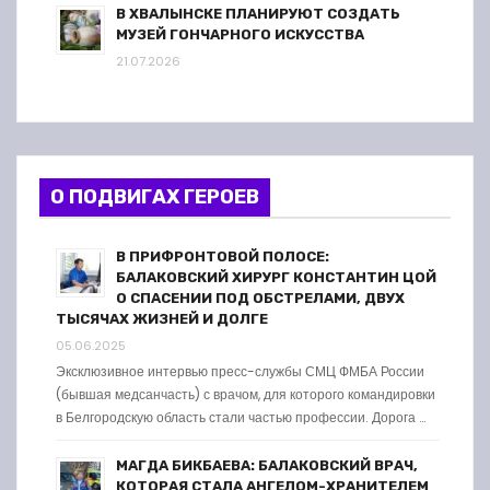
В ХВАЛЫНСКЕ ПЛАНИРУЮТ СОЗДАТЬ
МУЗЕЙ ГОНЧАРНОГО ИСКУССТВА
21.07.2026
О ПОДВИГАХ ГЕРОЕВ
В ПРИФРОНТОВОЙ ПОЛОСЕ:
БАЛАКОВСКИЙ ХИРУРГ КОНСТАНТИН ЦОЙ
О СПАСЕНИИ ПОД ОБСТРЕЛАМИ, ДВУХ
ТЫСЯЧАХ ЖИЗНЕЙ И ДОЛГЕ
05.06.2025
Эксклюзивное интервью пресс-службы СМЦ ФМБА России
(бывшая медсанчасть) с врачом, для которого командировки
в Белгородскую область стали частью профессии. Дорога …
МАГДА БИКБАЕВА: БАЛАКОВСКИЙ ВРАЧ,
КОТОРАЯ СТАЛА АНГЕЛОМ-ХРАНИТЕЛЕМ