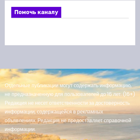
Помочь каналу
Отдельные публикации могут содержать информацию,
не предназначенную для пользователей до 16 лет. (16+)
Редакция не несет ответственности за достоверность
информации, содержащейся в рекламных
объявлениях. Редакция не предоставляет справочной
информации.