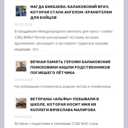
МАГДА БИКБАЕВА: БАЛАКОВСКИЙ ВРАЧ,
КОТОРАЯ СТАЛА АНГЕЛОМ-ХРАНИТЕЛЕМ
ДЛЯ БОЙЦОВ
05.03.2025
В преддверии Международного женского дня пресс-служба
СМЦ ФМБА России рассказывает историю, которая
вдохновляет, восхищает и заставляет гордиться нашими
медиками. Это …
ВЕЧНАЯ ПАМЯТЬ ГЕРОЯМ! БАЛАКОВСКИЕ
ПОИСКОВИКИ НАШЛИ РОДСТВЕННИКОВ
ПОГИБШЕГО ЛЁТЧИКА
26.08.2023
На публикацию откликнулись родная сестра и племянница
ВЕТЕРАНЫ «АЛЬФЫ» ПОБЫВАЛИ В
ШКОЛЕ, КОТОРАЯ НОСИТ ИМЯ ИХ
КОЛЛЕГИ ВЯЧЕСЛАВА МАЛЯРОВА
07.04.2023
Встречи с педагогами и учениками СОШ №10 стали