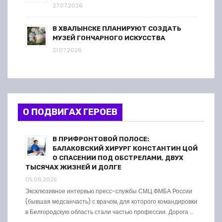
27.07.2026
В ХВАЛЫНСКЕ ПЛАНИРУЮТ СОЗДАТЬ
МУЗЕЙ ГОНЧАРНОГО ИСКУССТВА
21.07.2026
О ПОДВИГАХ ГЕРОЕВ
В ПРИФРОНТОВОЙ ПОЛОСЕ:
БАЛАКОВСКИЙ ХИРУРГ КОНСТАНТИН ЦОЙ
О СПАСЕНИИ ПОД ОБСТРЕЛАМИ, ДВУХ
ТЫСЯЧАХ ЖИЗНЕЙ И ДОЛГЕ
05.06.2025
Эксклюзивное интервью пресс-службы СМЦ ФМБА России
(бывшая медсанчасть) с врачом, для которого командировки
в Белгородскую область стали частью профессии. Дорога …