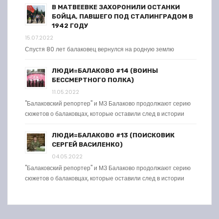
В МАТВЕЕВКЕ ЗАХОРОНИЛИ ОСТАНКИ
БОЙЦА, ПАВШЕГО ПОД СТАЛИНГРАДОМ В
1942 ГОДУ
15.07.2022
Спустя 80 лет балаковец вернулся на родную землю
ЛЮДИ=БАЛАКОВО #14 (ВОИНЫ
БЕССМЕРТНОГО ПОЛКА)
11.05.2022
"Балаковский репортер" и МЗ Балаково продолжают серию
сюжетов о балаковцах, которые оставили след в истории
ЛЮДИ=БАЛАКОВО #13 (ПОИСКОВИК
СЕРГЕЙ ВАСИЛЕНКО)
04.05.2022
"Балаковский репортер" и МЗ Балаково продолжают серию
сюжетов о балаковцах, которые оставили след в истории