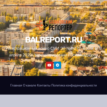
BALREPORT.RU
Регистрационный номер СМИ ЭЛ №ФС77-83051 от 11
апреля 2022г, зарегистрировано Роскомнадзором
Главная
О канале
Контакты
Политика конфиденциальности