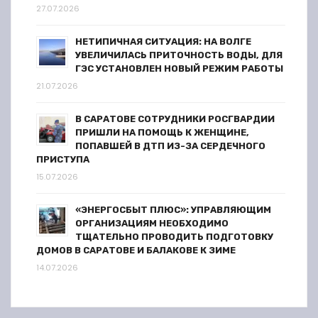
я
27.07.2026
м
НЕТИПИЧНАЯ СИТУАЦИЯ: НА ВОЛГЕ
УВЕЛИЧИЛАСЬ ПРИТОЧНОСТЬ ВОДЫ, ДЛЯ
ГЭС УСТАНОВЛЕН НОВЫЙ РЕЖИМ РАБОТЫ
21.07.2026
В САРАТОВЕ СОТРУДНИКИ РОСГВАРДИИ
ПРИШЛИ НА ПОМОЩЬ К ЖЕНЩИНЕ,
ПОПАВШЕЙ В ДТП ИЗ-ЗА СЕРДЕЧНОГО
ПРИСТУПА
15.07.2026
«ЭНЕРГОСБЫТ ПЛЮС»: УПРАВЛЯЮЩИМ
ОРГАНИЗАЦИЯМ НЕОБХОДИМО
ТЩАТЕЛЬНО ПРОВОДИТЬ ПОДГОТОВКУ
ДОМОВ В САРАТОВЕ И БАЛАКОВЕ К ЗИМЕ
14.07.2026