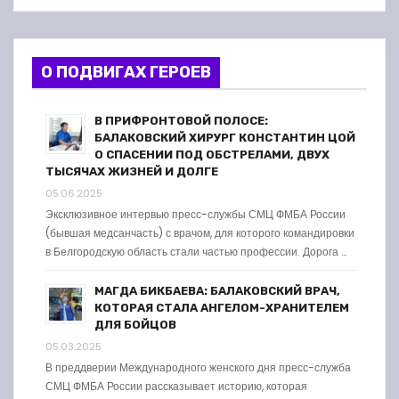
О ПОДВИГАХ ГЕРОЕВ
В ПРИФРОНТОВОЙ ПОЛОСЕ:
БАЛАКОВСКИЙ ХИРУРГ КОНСТАНТИН ЦОЙ
О СПАСЕНИИ ПОД ОБСТРЕЛАМИ, ДВУХ
ТЫСЯЧАХ ЖИЗНЕЙ И ДОЛГЕ
05.06.2025
Эксклюзивное интервью пресс-службы СМЦ ФМБА России
(бывшая медсанчасть) с врачом, для которого командировки
в Белгородскую область стали частью профессии. Дорога …
МАГДА БИКБАЕВА: БАЛАКОВСКИЙ ВРАЧ,
КОТОРАЯ СТАЛА АНГЕЛОМ-ХРАНИТЕЛЕМ
ДЛЯ БОЙЦОВ
05.03.2025
В преддверии Международного женского дня пресс-служба
СМЦ ФМБА России рассказывает историю, которая