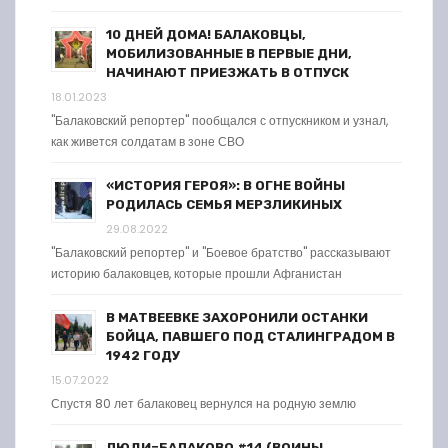
10 ДНЕЙ ДОМА! БАЛАКОВЦЫ,
МОБИЛИЗОВАННЫЕ В ПЕРВЫЕ ДНИ,
НАЧИНАЮТ ПРИЕЗЖАТЬ В ОТПУСК
18.01.2023
"Балаковский репортер" пообщался с отпускником и узнал,
как живется солдатам в зоне СВО
«ИСТОРИЯ ГЕРОЯ»: В ОГНЕ ВОЙНЫ
РОДИЛАСЬ СЕМЬЯ МЕРЗЛИКИНЫХ
29.08.2022
"Балаковский репортер" и "Боевое братство" рассказывают
историю балаковцев, которые прошли Афганистан
В МАТВЕЕВКЕ ЗАХОРОНИЛИ ОСТАНКИ
БОЙЦА, ПАВШЕГО ПОД СТАЛИНГРАДОМ В
1942 ГОДУ
15.07.2022
Спустя 80 лет балаковец вернулся на родную землю
ЛЮДИ=БАЛАКОВО #14 (ВОИНЫ