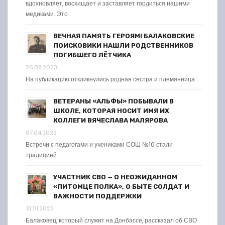
вдохновляет, восхищает и заставляет гордиться нашими
медиками. Это …
ВЕЧНАЯ ПАМЯТЬ ГЕРОЯМ! БАЛАКОВСКИЕ
ПОИСКОВИКИ НАШЛИ РОДСТВЕННИКОВ
ПОГИБШЕГО ЛЁТЧИКА
26.08.2023
На публикацию откликнулись родная сестра и племянница
ВЕТЕРАНЫ «АЛЬФЫ» ПОБЫВАЛИ В
ШКОЛЕ, КОТОРАЯ НОСИТ ИМЯ ИХ
КОЛЛЕГИ ВЯЧЕСЛАВА МАЛЯРОВА
07.04.2023
Встречи с педагогами и учениками СОШ №10 стали
традицией
УЧАСТНИК СВО — О НЕОЖИДАННОМ
«ПИТОМЦЕ ПОЛКА», О БЫТЕ СОЛДАТ И
ВАЖНОСТИ ПОДДЕРЖКИ
31.01.2023
Балаковец, который служит на Донбассе, рассказал об СВО