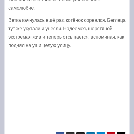
самолюбие.
Ветка качнулась ещё раз, котёнок сорвался. Беглеца
тут же укутали и унесли. Надеемся, шерстяной
экстремал жив и теперь отсыпается, вспоминая, как
поднял на уши целую улицу.