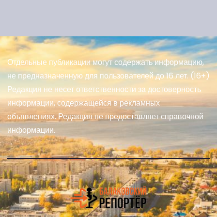
Отдельные публикации могут содержать информацию,
не предназначенную для пользователей до 16 лет. (16+)
Редакция не несет ответственности за достоверность
информации, содержащейся в рекламных
объявлениях. Редакция не предоставляет справочной
информации.