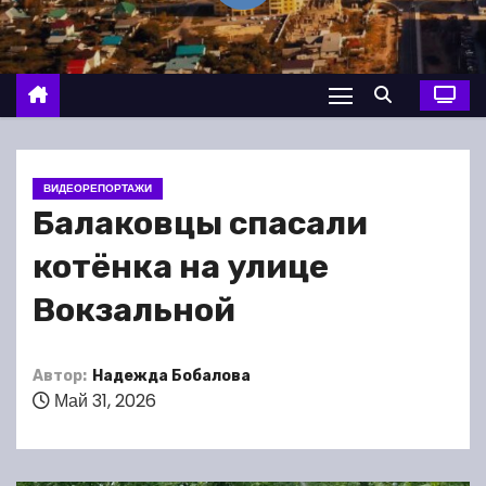
о
м
у
ВИДЕОРЕПОРТАЖИ
Балаковцы спасали
котёнка на улице
Вокзальной
Автор:
Надежда Бобалова
Май 31, 2026