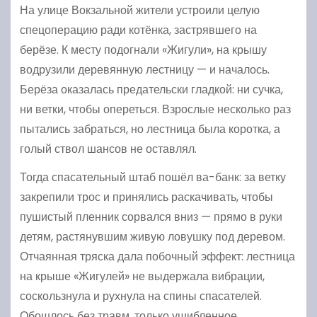
На улице Вокзальной жители устроили целую
спецоперацию ради котёнка, застрявшего на
берёзе. К месту подогнали «Жигули», на крышу
водрузили деревянную лестницу — и началось.
Берёза оказалась предательски гладкой: ни сучка,
ни ветки, чтобы опереться. Взрослые несколько раз
пытались забраться, но лестница была коротка, а
голый ствол шансов не оставлял.
Тогда спасательный штаб пошёл ва-банк: за ветку
закрепили трос и принялись раскачивать, чтобы
пушистый пленник сорвался вниз — прямо в руки
детям, растянувшим живую ловушку под деревом.
Отчаянная тряска дала побочный эффект: лестница
на крыше «Жигулей» не выдержала вибрации,
соскользнула и рухнула на спины спасателей.
Обошлось без травм, только ушибленное