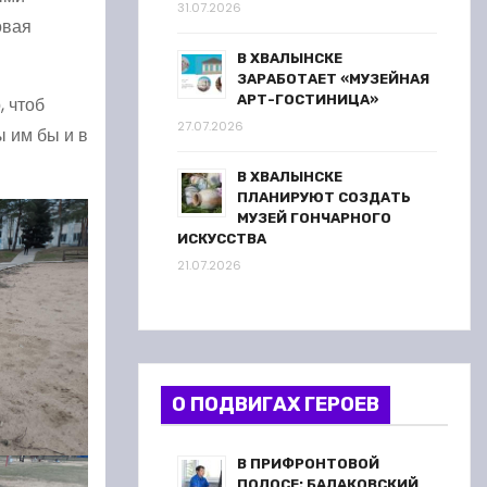
31.07.2026
овая
В ХВАЛЫНСКЕ
ЗАРАБОТАЕТ «МУЗЕЙНАЯ
АРТ-ГОСТИНИЦА»
, чтоб
27.07.2026
ы им бы и в
В ХВАЛЫНСКЕ
ПЛАНИРУЮТ СОЗДАТЬ
МУЗЕЙ ГОНЧАРНОГО
ИСКУССТВА
21.07.2026
О ПОДВИГАХ ГЕРОЕВ
В ПРИФРОНТОВОЙ
ПОЛОСЕ: БАЛАКОВСКИЙ