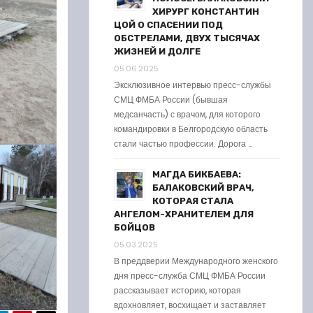
ХИРУРГ КОНСТАНТИН
ЦОЙ О СПАСЕНИИ ПОД
ОБСТРЕЛАМИ, ДВУХ ТЫСЯЧАХ
ЖИЗНЕЙ И ДОЛГЕ
05.06.2025
Эксклюзивное интервью пресс-службы
СМЦ ФМБА России (бывшая
медсанчасть) с врачом, для которого
командировки в Белгородскую область
стали частью профессии. Дорога …
МАГДА БИКБАЕВА:
БАЛАКОВСКИЙ ВРАЧ,
КОТОРАЯ СТАЛА
АНГЕЛОМ-ХРАНИТЕЛЕМ ДЛЯ
БОЙЦОВ
05.03.2025
В преддверии Международного женского
дня пресс-служба СМЦ ФМБА России
рассказывает историю, которая
вдохновляет, восхищает и заставляет