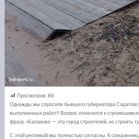
Просмотров:
89
Однажды мы спросили бывшего губернатора Саратовско
выполненных работ? Вопрос относился к строившимся т
фразу: «Балаково — это город строителей, но строить ту
С этой репликой мы полностью согласны. К сожалению,