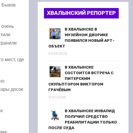
е Быков
ХВАЛЫНСКИЙ РЕПОРТЕР
 очень
В ХВАЛЫНСКЕ В
атили
МУЗЕЙНОМ ДВОРИКЕ
ПОЯВИЛСЯ НОВЫЙ АРТ-
транили
ОБЪЕКТ
04.08.2026
о мест, где
В ХВАЛЫНСКЕ
СОСТОИТСЯ ВСТРЕЧА С
ПИТЕРСКИМ
но
СКУЛЬПТОРОМ ВИКТОРОМ
пары досок
ГРАЧЁВЫМ
31.07.2026
не
В ХВАЛЫНСКЕ ИНВАЛИД
ПОЛУЧИЛ СРЕДСТВО
РЕАБИЛИТАЦИИ ТОЛЬКО
ПОСЛЕ СУДА
ыми