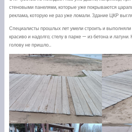
стеновыми панелями, которые уже покрываются царапи
реклама, которую не раз уже ломали. Здание ЦКР выг
Специалисты прошлых лет умели строить и выполняли э
красиво и надолго; стелу в парке — из бетона и латуни
голову не пришло…