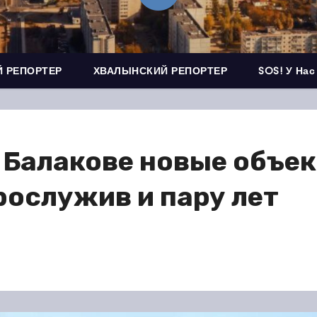
 РЕПОРТЕР
ХВАЛЫНСКИЙ РЕПОРТЕР
SOS! У Нас
 Балакове новые объе
рослужив и пару лет