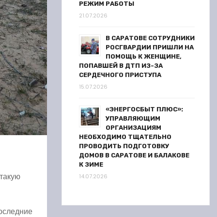
РЕЖИМ РАБОТЫ
21.07.2026
В САРАТОВЕ СОТРУДНИКИ
РОСГВАРДИИ ПРИШЛИ НА
ПОМОЩЬ К ЖЕНЩИНЕ,
ПОПАВШЕЙ В ДТП ИЗ-ЗА
СЕРДЕЧНОГО ПРИСТУПА
15.07.2026
«ЭНЕРГОСБЫТ ПЛЮС»:
УПРАВЛЯЮЩИМ
ОРГАНИЗАЦИЯМ
НЕОБХОДИМО ТЩАТЕЛЬНО
ПРОВОДИТЬ ПОДГОТОВКУ
ДОМОВ В САРАТОВЕ И БАЛАКОВЕ
К ЗИМЕ
 такую
14.07.2026
последние