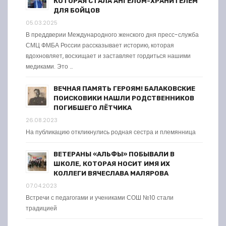
КОТОРАЯ СТАЛА АНГЕЛОМ-ХРАНИТЕЛЕМ
ДЛЯ БОЙЦОВ
05.03.2025
В преддверии Международного женского дня пресс-служба
СМЦ ФМБА России рассказывает историю, которая
вдохновляет, восхищает и заставляет гордиться нашими
медиками. Это …
ВЕЧНАЯ ПАМЯТЬ ГЕРОЯМ! БАЛАКОВСКИЕ
ПОИСКОВИКИ НАШЛИ РОДСТВЕННИКОВ
ПОГИБШЕГО ЛЁТЧИКА
26.08.2023
На публикацию откликнулись родная сестра и племянница
ВЕТЕРАНЫ «АЛЬФЫ» ПОБЫВАЛИ В
ШКОЛЕ, КОТОРАЯ НОСИТ ИМЯ ИХ
КОЛЛЕГИ ВЯЧЕСЛАВА МАЛЯРОВА
07.04.2023
Встречи с педагогами и учениками СОШ №10 стали
традицией