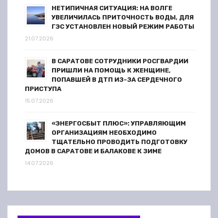
м
НЕТИПИЧНАЯ СИТУАЦИЯ: НА ВОЛГЕ
УВЕЛИЧИЛАСЬ ПРИТОЧНОСТЬ ВОДЫ, ДЛЯ
ГЭС УСТАНОВЛЕН НОВЫЙ РЕЖИМ РАБОТЫ
21.07.2026
В САРАТОВЕ СОТРУДНИКИ РОСГВАРДИИ
ПРИШЛИ НА ПОМОЩЬ К ЖЕНЩИНЕ,
ПОПАВШЕЙ В ДТП ИЗ-ЗА СЕРДЕЧНОГО
ПРИСТУПА
15.07.2026
«ЭНЕРГОСБЫТ ПЛЮС»: УПРАВЛЯЮЩИМ
ОРГАНИЗАЦИЯМ НЕОБХОДИМО
ТЩАТЕЛЬНО ПРОВОДИТЬ ПОДГОТОВКУ
ДОМОВ В САРАТОВЕ И БАЛАКОВЕ К ЗИМЕ
14.07.2026