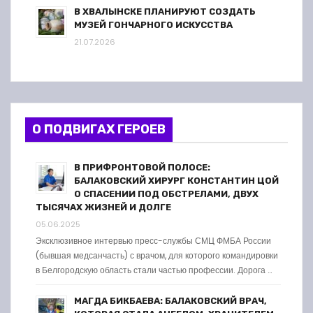
В ХВАЛЫНСКЕ ПЛАНИРУЮТ СОЗДАТЬ
МУЗЕЙ ГОНЧАРНОГО ИСКУССТВА
21.07.2026
О ПОДВИГАХ ГЕРОЕВ
В ПРИФРОНТОВОЙ ПОЛОСЕ:
БАЛАКОВСКИЙ ХИРУРГ КОНСТАНТИН ЦОЙ
О СПАСЕНИИ ПОД ОБСТРЕЛАМИ, ДВУХ
ТЫСЯЧАХ ЖИЗНЕЙ И ДОЛГЕ
05.06.2025
Эксклюзивное интервью пресс-службы СМЦ ФМБА России
(бывшая медсанчасть) с врачом, для которого командировки
в Белгородскую область стали частью профессии. Дорога …
МАГДА БИКБАЕВА: БАЛАКОВСКИЙ ВРАЧ,