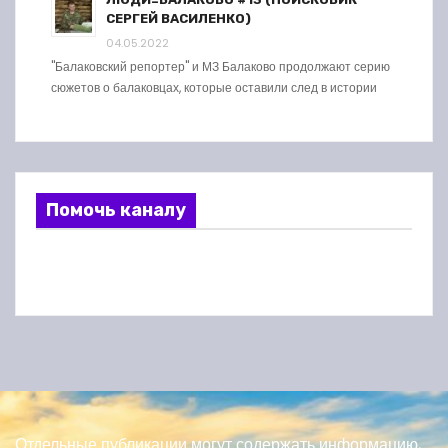
СЕРГЕЙ ВАСИЛЕНКО)
04.05.2022
"Балаковский репортер" и МЗ Балаково продолжают серию
сюжетов о балаковцах, которые оставили след в истории
Помочь каналу
Отдельные публикации могут содержать информацию,