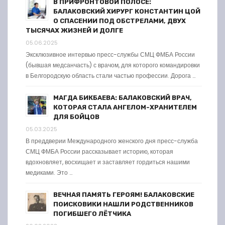
В ПРИФРОНТОВОЙ ПОЛОСЕ:
БАЛАКОВСКИЙ ХИРУРГ КОНСТАНТИН ЦОЙ
О СПАСЕНИИ ПОД ОБСТРЕЛАМИ, ДВУХ
ТЫСЯЧАХ ЖИЗНЕЙ И ДОЛГЕ
05.06.2025
Эксклюзивное интервью пресс-службы СМЦ ФМБА России
(бывшая медсанчасть) с врачом, для которого командировки
в Белгородскую область стали частью профессии. Дорога …
МАГДА БИКБАЕВА: БАЛАКОВСКИЙ ВРАЧ,
КОТОРАЯ СТАЛА АНГЕЛОМ-ХРАНИТЕЛЕМ
ДЛЯ БОЙЦОВ
05.03.2025
В преддверии Международного женского дня пресс-служба
СМЦ ФМБА России рассказывает историю, которая
вдохновляет, восхищает и заставляет гордиться нашими
медиками. Это …
ВЕЧНАЯ ПАМЯТЬ ГЕРОЯМ! БАЛАКОВСКИЕ
ПОИСКОВИКИ НАШЛИ РОДСТВЕННИКОВ
ПОГИБШЕГО ЛЁТЧИКА