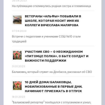
26.08.2023
На публикацию откликнулись родная сестра и племянница
ВЕТЕРАНЫ «АЛЬФЫ» ПОБЫВАЛИ В
ШКОЛЕ, КОТОРАЯ НОСИТ ИМЯ ИХ
КОЛЛЕГИ ВЯЧЕСЛАВА МАЛЯРОВА
07.04.2023
Встречи с педагогами и учениками СОШ №10 стали
традицией
УЧАСТНИК СВО — О НЕОЖИДАННОМ
«ПИТОМЦЕ ПОЛКА», О БЫТЕ СОЛДАТ И
ВАЖНОСТИ ПОДДЕРЖКИ
31.01.2023
Балаковец, который служит на Донбассе, рассказал об СВО
10 ДНЕЙ ДОМА! БАЛАКОВЦЫ,
МОБИЛИЗОВАННЫЕ В ПЕРВЫЕ ДНИ,
НАЧИНАЮТ ПРИЕЗЖАТЬ В ОТПУСК
18.01.2023
"Балаковский репортер" пообщался с отпускником и узнал,