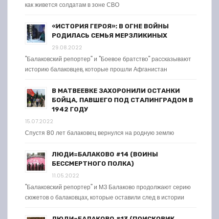
как живется солдатам в зоне СВО
«ИСТОРИЯ ГЕРОЯ»: В ОГНЕ ВОЙНЫ
РОДИЛАСЬ СЕМЬЯ МЕРЗЛИКИНЫХ
29.08.2022
"Балаковский репортер" и "Боевое братство" рассказывают
историю балаковцев, которые прошли Афганистан
В МАТВЕЕВКЕ ЗАХОРОНИЛИ ОСТАНКИ
БОЙЦА, ПАВШЕГО ПОД СТАЛИНГРАДОМ В
1942 ГОДУ
15.07.2022
Спустя 80 лет балаковец вернулся на родную землю
ЛЮДИ=БАЛАКОВО #14 (ВОИНЫ
БЕССМЕРТНОГО ПОЛКА)
11.05.2022
"Балаковский репортер" и МЗ Балаково продолжают серию
сюжетов о балаковцах, которые оставили след в истории
ЛЮДИ=БАЛАКОВО #13 (ПОИСКОВИК