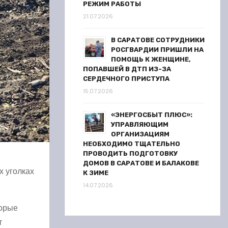
РЕЖИМ РАБОТЫ
21.07.2026
В САРАТОВЕ СОТРУДНИКИ
РОСГВАРДИИ ПРИШЛИ НА
ПОМОЩЬ К ЖЕНЩИНЕ,
ПОПАВШЕЙ В ДТП ИЗ-ЗА
СЕРДЕЧНОГО ПРИСТУПА
15.07.2026
«ЭНЕРГОСБЫТ ПЛЮС»:
УПРАВЛЯЮЩИМ
ОРГАНИЗАЦИЯМ
НЕОБХОДИМО ТЩАТЕЛЬНО
ПРОВОДИТЬ ПОДГОТОВКУ
ДОМОВ В САРАТОВЕ И БАЛАКОВЕ
х уголках
К ЗИМЕ
14.07.2026
торые
т