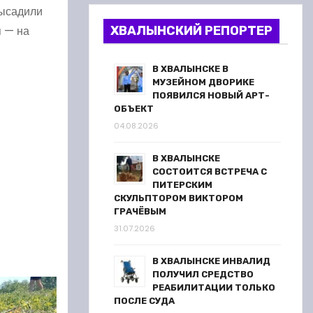
высадили
я — на
ХВАЛЫНСКИЙ РЕПОРТЕР
В ХВАЛЫНСКЕ В
МУЗЕЙНОМ ДВОРИКЕ
ПОЯВИЛСЯ НОВЫЙ АРТ-
ОБЪЕКТ
04.08.2026
В ХВАЛЫНСКЕ
СОСТОИТСЯ ВСТРЕЧА С
ПИТЕРСКИМ
СКУЛЬПТОРОМ ВИКТОРОМ
ГРАЧЁВЫМ
31.07.2026
В ХВАЛЫНСКЕ ИНВАЛИД
ПОЛУЧИЛ СРЕДСТВО
РЕАБИЛИТАЦИИ ТОЛЬКО
ПОСЛЕ СУДА