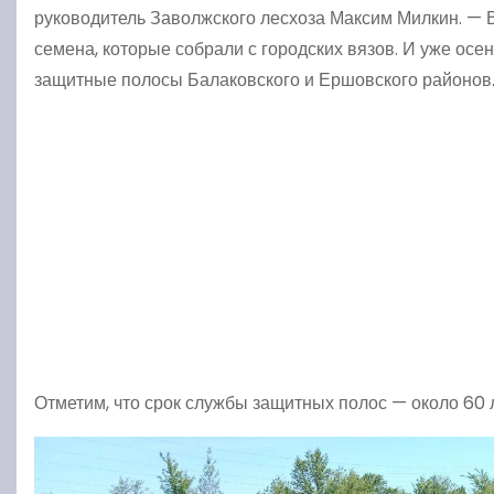
руководитель Заволжского лесхоза Максим Милкин. — 
семена, которые собрали с городских вязов. И уже ос
защитные полосы Балаковского и Ершовского районов
Отметим, что срок службы защитных полос — около 60 л