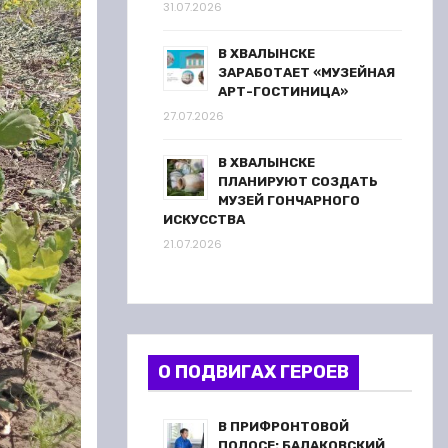
31.07.2026
В ХВАЛЫНСКЕ
ЗАРАБОТАЕТ «МУЗЕЙНАЯ
АРТ-ГОСТИНИЦА»
27.07.2026
В ХВАЛЫНСКЕ
ПЛАНИРУЮТ СОЗДАТЬ
МУЗЕЙ ГОНЧАРНОГО
ИСКУССТВА
21.07.2026
О ПОДВИГАХ ГЕРОЕВ
В ПРИФРОНТОВОЙ
ПОЛОСЕ: БАЛАКОВСКИЙ