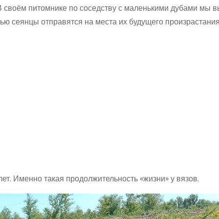
В своём питомнике по соседству с маленькими дубами мы 
енью сеянцы отправятся на места их будущего произрастани
.
ет. Именно такая продолжительность «жизни» у вязов.