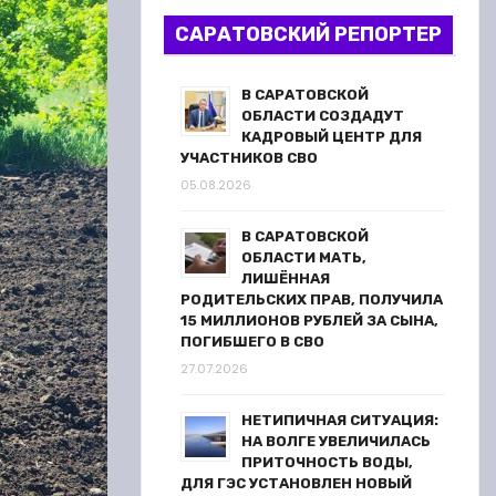
САРАТОВСКИЙ РЕПОРТЕР
В САРАТОВСКОЙ
ОБЛАСТИ СОЗДАДУТ
КАДРОВЫЙ ЦЕНТР ДЛЯ
УЧАСТНИКОВ СВО
05.08.2026
В САРАТОВСКОЙ
ОБЛАСТИ МАТЬ,
ЛИШЁННАЯ
РОДИТЕЛЬСКИХ ПРАВ, ПОЛУЧИЛА
15 МИЛЛИОНОВ РУБЛЕЙ ЗА СЫНА,
ПОГИБШЕГО В СВО
27.07.2026
НЕТИПИЧНАЯ СИТУАЦИЯ:
НА ВОЛГЕ УВЕЛИЧИЛАСЬ
ПРИТОЧНОСТЬ ВОДЫ,
ДЛЯ ГЭС УСТАНОВЛЕН НОВЫЙ