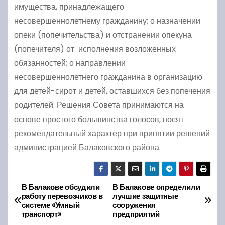
имущества, принадлежащего
несовершеннолетнему гражданину; о назначении
опеки (попечительства) и отстранении опекуна
(попечителя) от исполнения возложенных
обязанностей; о направлении
несовершеннолетнего гражданина в организацию
для детей-сирот и детей, оставшихся без попечения
родителей. Решения Совета принимаются на
основе простого большинства голосов, носят
рекомендательный характер при принятии решений
администрацией Балаковского района.
В Балакове обсудили
В Балакове определили
Н
работу перевозчиков в
лучшие защитные
системе «Умный
сооружения
а
транспорт»
предприятий