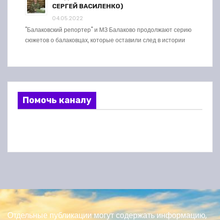
СЕРГЕЙ ВАСИЛЕНКО)
04.05.2022
"Балаковский репортер" и МЗ Балаково продолжают серию
сюжетов о балаковцах, которые оставили след в истории
Помочь каналу
Отдельные публикации могут содержать информацию,