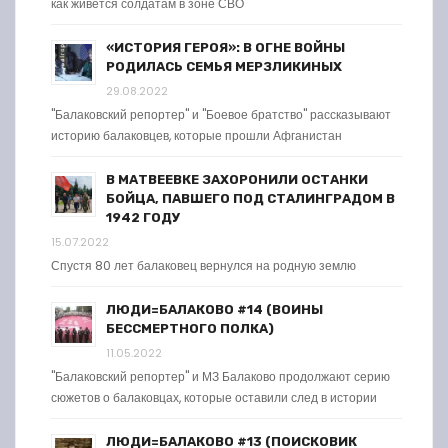
как живется солдатам в зоне СВО
«ИСТОРИЯ ГЕРОЯ»: В ОГНЕ ВОЙНЫ
РОДИЛАСЬ СЕМЬЯ МЕРЗЛИКИНЫХ
29.08.2022
"Балаковский репортер" и "Боевое братство" рассказывают
историю балаковцев, которые прошли Афганистан
В МАТВЕЕВКЕ ЗАХОРОНИЛИ ОСТАНКИ
БОЙЦА, ПАВШЕГО ПОД СТАЛИНГРАДОМ В
1942 ГОДУ
15.07.2022
Спустя 80 лет балаковец вернулся на родную землю
ЛЮДИ=БАЛАКОВО #14 (ВОИНЫ
БЕССМЕРТНОГО ПОЛКА)
11.05.2022
"Балаковский репортер" и МЗ Балаково продолжают серию
сюжетов о балаковцах, которые оставили след в истории
ЛЮДИ=БАЛАКОВО #13 (ПОИСКОВИК