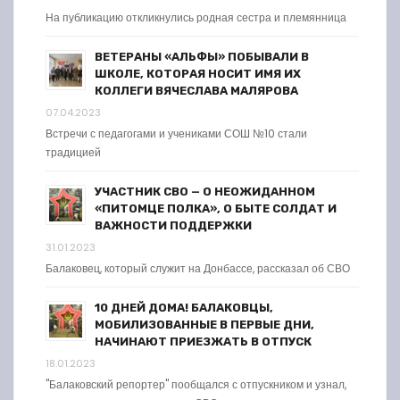
На публикацию откликнулись родная сестра и племянница
ВЕТЕРАНЫ «АЛЬФЫ» ПОБЫВАЛИ В
ШКОЛЕ, КОТОРАЯ НОСИТ ИМЯ ИХ
КОЛЛЕГИ ВЯЧЕСЛАВА МАЛЯРОВА
07.04.2023
Встречи с педагогами и учениками СОШ №10 стали
традицией
УЧАСТНИК СВО — О НЕОЖИДАННОМ
«ПИТОМЦЕ ПОЛКА», О БЫТЕ СОЛДАТ И
ВАЖНОСТИ ПОДДЕРЖКИ
31.01.2023
Балаковец, который служит на Донбассе, рассказал об СВО
10 ДНЕЙ ДОМА! БАЛАКОВЦЫ,
МОБИЛИЗОВАННЫЕ В ПЕРВЫЕ ДНИ,
НАЧИНАЮТ ПРИЕЗЖАТЬ В ОТПУСК
18.01.2023
"Балаковский репортер" пообщался с отпускником и узнал,