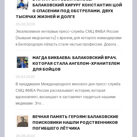
БАЛАКОВСКИЙ ХИРУРГ КОНСТАНТИН ЦОЙ
О СПАСЕНИИ ПОД ОБСТРЕЛАМИ, ДВУХ
ТЫСЯЧАХ ЖИЗНЕЙ И ДОЛГЕ
05.06.2025
Эксклюзивное интервью пресс-службы СМЦ ФМБА России
(бывшая медсанчасть) с врачом, для которого командировки
в Белгородскую область стали частью профессии. Дорога …
МАГДА БИКБАЕВА: БАЛАКОВСКИЙ ВРАЧ,
КОТОРАЯ СТАЛА АНГЕЛОМ-ХРАНИТЕЛЕМ
ДЛЯ БОЙЦОВ
05.03.2025
В преддверии Международного женского дня пресс-служба
СМЦ ФМБА России рассказывает историю, которая
вдохновляет, восхищает и заставляет гордиться нашими
медиками. Это …
ВЕЧНАЯ ПАМЯТЬ ГЕРОЯМ! БАЛАКОВСКИЕ
ПОИСКОВИКИ НАШЛИ РОДСТВЕННИКОВ
ПОГИБШЕГО ЛЁТЧИКА
26.08.2023