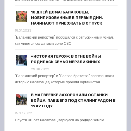
10 ДНЕЙ ДОМА! БАЛАКОВЦЫ,
МОБИЛИЗОВАННЫЕ В ПЕРВЫЕ ДНИ,
НАЧИНАЮТ ПРИЕЗЖАТЬ В ОТПУСК
18.01.2023
"Балаковский репортер" пообщался с отпускником и узнал,
как живется солдатам в зоне СВО
«ИСТОРИЯ ГЕРОЯ»: В ОГНЕ ВОЙНЫ
РОДИЛАСЬ СЕМЬЯ МЕРЗЛИКИНЫХ
29.08.2022
"Балаковский репортер" и "Боевое братство" рассказывают
историю балаковцев, которые прошли Афганистан
В МАТВЕЕВКЕ ЗАХОРОНИЛИ ОСТАНКИ
БОЙЦА, ПАВШЕГО ПОД СТАЛИНГРАДОМ В
1942 ГОДУ
15.07.2022
Спустя 80 лет балаковец вернулся на родную землю