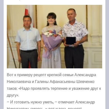
Вот к примеру рецепт крепкой семьи Александра
Николаевича и Галины Афанасьевны Шевченко
таков: «Надо проявлять терпение и уважение друг к
другу».
– И готовить нужно уметь, – отмечает Александр
Николаевич, смеясь, – вот и весь рецепт!