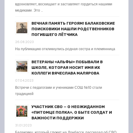
вдохновляет, восхищает и заставляет гордиться нашими
медиками. Это …
ВЕЧНАЯ ПАМЯТЬ ГЕРОЯМ! БАЛАКОВСКИЕ
ПОИСКОВИКИ НАШЛИ РОДСТВЕННИКОВ
ПОГИБШЕГО ЛЁТЧИКА
26.08.2023
На публикацию откликнулись родная сестра и племянница
ВЕТЕРАНЫ «АЛЬФЫ» ПОБЫВАЛИ В
ШКОЛЕ, КОТОРАЯ НОСИТ ИМЯ ИХ
КОЛЛЕГИ ВЯЧЕСЛАВА МАЛЯРОВА
07.04.2023
Встречи с педагогами и учениками СОШ №10 стали
традицией
УЧАСТНИК СВО — О НЕОЖИДАННОМ
«ПИТОМЦЕ ПОЛКА», О БЫТЕ СОЛДАТ И
ВАЖНОСТИ ПОДДЕРЖКИ
31.01.2023
Балаковец, который служит на Донбассе, рассказал об СВО