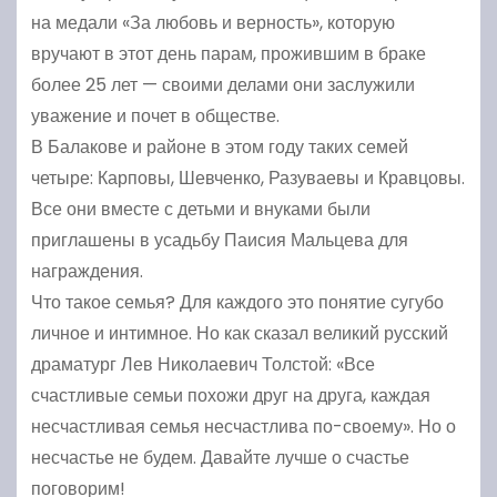
на медали «За любовь и верность», которую
вручают в этот день парам, прожившим в браке
более 25 лет — своими делами они заслужили
уважение и почет в обществе.
В Балакове и районе в этом году таких семей
четыре: Карповы, Шевченко, Разуваевы и Кравцовы.
Все они вместе с детьми и внуками были
приглашены в усадьбу Паисия Мальцева для
награждения.
Что такое семья? Для каждого это понятие сугубо
личное и интимное. Но как сказал великий русский
драматург Лев Николаевич Толстой: «Все
счастливые семьи похожи друг на друга, каждая
несчастливая семья несчастлива по-своему». Но о
несчастье не будем. Давайте лучше о счастье
поговорим!