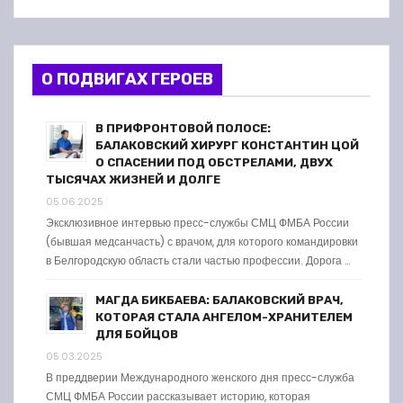
О ПОДВИГАХ ГЕРОЕВ
В ПРИФРОНТОВОЙ ПОЛОСЕ:
БАЛАКОВСКИЙ ХИРУРГ КОНСТАНТИН ЦОЙ
О СПАСЕНИИ ПОД ОБСТРЕЛАМИ, ДВУХ
ТЫСЯЧАХ ЖИЗНЕЙ И ДОЛГЕ
05.06.2025
Эксклюзивное интервью пресс-службы СМЦ ФМБА России
(бывшая медсанчасть) с врачом, для которого командировки
в Белгородскую область стали частью профессии. Дорога …
МАГДА БИКБАЕВА: БАЛАКОВСКИЙ ВРАЧ,
КОТОРАЯ СТАЛА АНГЕЛОМ-ХРАНИТЕЛЕМ
ДЛЯ БОЙЦОВ
05.03.2025
В преддверии Международного женского дня пресс-служба
СМЦ ФМБА России рассказывает историю, которая