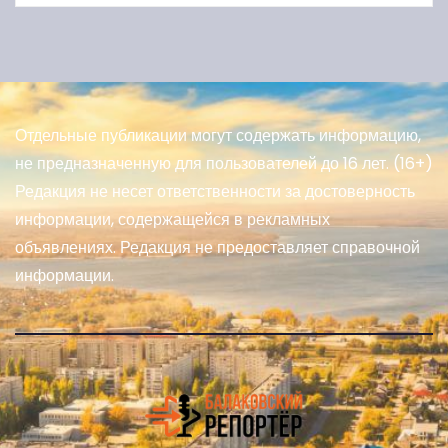
Отдельные публикации могут содержать информацию,
не предназначенную для пользователей до 16 лет. (16+)
Редакция не несет ответственности за достоверность
информации, содержащейся в рекламных
объявлениях. Редакция не предоставляет справочной
информации.