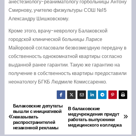
анестезиологу-реаниматологу горбольницы Антону
Смирнову, учителю физкультуры СОШ №15
Александру Шишковскому.
Кроме этого, врачу-неврологу Балаковской
городской клинической больницы Ларисе
Майоровой согласовали безвозмездную передачу в
собственность однокомнатной квартиры согласно
выданной ранее гарантии. Такую же гарантию на
получение в собственность квартиры предоставили
неонатологу БГКБ Людмиле Комиссаренко.
Балаковские депутаты
Н
В балаковские
вышли с инициативой
медучреждения придут
наказывать
а
работать выпускники
распространителей
медицинского колледжа
незаконной рекламы
в