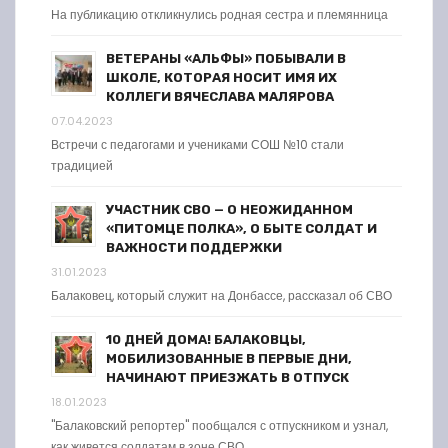
На публикацию откликнулись родная сестра и племянница
ВЕТЕРАНЫ «АЛЬФЫ» ПОБЫВАЛИ В
ШКОЛЕ, КОТОРАЯ НОСИТ ИМЯ ИХ
КОЛЛЕГИ ВЯЧЕСЛАВА МАЛЯРОВА
07.04.2023
Встречи с педагогами и учениками СОШ №10 стали
традицией
УЧАСТНИК СВО — О НЕОЖИДАННОМ
«ПИТОМЦЕ ПОЛКА», О БЫТЕ СОЛДАТ И
ВАЖНОСТИ ПОДДЕРЖКИ
31.01.2023
Балаковец, который служит на Донбассе, рассказал об СВО
10 ДНЕЙ ДОМА! БАЛАКОВЦЫ,
МОБИЛИЗОВАННЫЕ В ПЕРВЫЕ ДНИ,
НАЧИНАЮТ ПРИЕЗЖАТЬ В ОТПУСК
18.01.2023
"Балаковский репортер" пообщался с отпускником и узнал,
как живется солдатам в зоне СВО