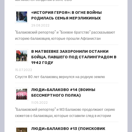
«ИСТОРИЯ ГЕРОЯ»: В ОГНЕ ВОЙНЫ
РОДИЛАСЬ СЕМЬЯ МЕРЗЛИКИНЫХ
29.08.2022
"Балаковский репортер" и "Боевое братство" рассказывают
историю балаковцев, которые прошли Афганистан
В МАТВЕЕВКЕ ЗАХОРОНИЛИ ОСТАНКИ
БОЙЦА, ПАВШЕГО ПОД СТАЛИНГРАДОМ В
1942 ГОДУ
15.07.2022
Спустя 80 лет балаковец вернулся на родную землю
ЛЮДИ=БАЛАКОВО #14 (ВОИНЫ
БЕССМЕРТНОГО ПОЛКА)
11.05.2022
"Балаковский репортер" и МЗ Балаково продолжают серию
сюжетов о балаковцах, которые оставили след в истории
ЛЮДИ=БАЛАКОВО #13 (ПОИСКОВИК