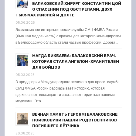
БАЛАКОВСКИЙ ХИРУРГ КОНСТАНТИН ЦОЙ
О СПАСЕНИИ ПОД ОБСТРЕЛАМИ, ДВУХ
ТЫСЯЧАХ ЖИЗНЕЙ И ДОЛГЕ
05.06.2025
Эксклюзивное интервью пресс-службы СМЦ ФМБА России
(бывшая медсанчасть) с врачом, для которого командировки
в Белгородскую область стали частью профессии. Дорога …
МАГДА БИКБАЕВА: БАЛАКОВСКИЙ ВРАЧ,
КОТОРАЯ СТАЛА АНГЕЛОМ-ХРАНИТЕЛЕМ
ДЛЯ БОЙЦОВ
05.03.2025
В преддверии Международного женского дня пресс-служба
СМЦ ФМБА России рассказывает историю, которая
вдохновляет, восхищает и заставляет гордиться нашими
медиками. Это …
ВЕЧНАЯ ПАМЯТЬ ГЕРОЯМ! БАЛАКОВСКИЕ
ПОИСКОВИКИ НАШЛИ РОДСТВЕННИКОВ
ПОГИБШЕГО ЛЁТЧИКА
26.08.2023