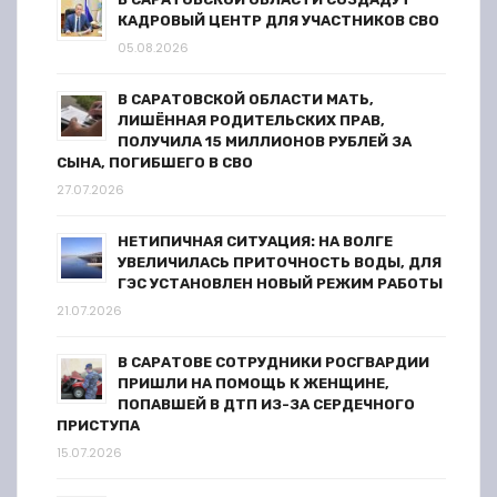
п
КАДРОВЫЙ ЦЕНТР ДЛЯ УЧАСТНИКОВ СВО
и
05.08.2026
с
В САРАТОВСКОЙ ОБЛАСТИ МАТЬ,
ЛИШЁННАЯ РОДИТЕЛЬСКИХ ПРАВ,
я
ПОЛУЧИЛА 15 МИЛЛИОНОВ РУБЛЕЙ ЗА
СЫНА, ПОГИБШЕГО В СВО
м
27.07.2026
НЕТИПИЧНАЯ СИТУАЦИЯ: НА ВОЛГЕ
УВЕЛИЧИЛАСЬ ПРИТОЧНОСТЬ ВОДЫ, ДЛЯ
ГЭС УСТАНОВЛЕН НОВЫЙ РЕЖИМ РАБОТЫ
21.07.2026
В САРАТОВЕ СОТРУДНИКИ РОСГВАРДИИ
ПРИШЛИ НА ПОМОЩЬ К ЖЕНЩИНЕ,
ПОПАВШЕЙ В ДТП ИЗ-ЗА СЕРДЕЧНОГО
ПРИСТУПА
15.07.2026