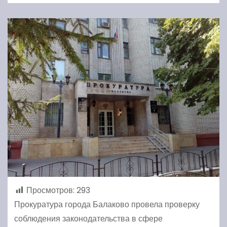
Просмотров:
293
Прокуратура города Балаково провела проверку
соблюдения законодательства в сфере