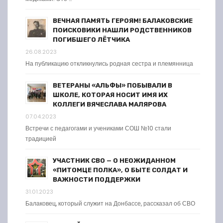
ВЕЧНАЯ ПАМЯТЬ ГЕРОЯМ! БАЛАКОВСКИЕ
ПОИСКОВИКИ НАШЛИ РОДСТВЕННИКОВ
ПОГИБШЕГО ЛЁТЧИКА
26.08.2023
На публикацию откликнулись родная сестра и племянница
ВЕТЕРАНЫ «АЛЬФЫ» ПОБЫВАЛИ В
ШКОЛЕ, КОТОРАЯ НОСИТ ИМЯ ИХ
КОЛЛЕГИ ВЯЧЕСЛАВА МАЛЯРОВА
07.04.2023
Встречи с педагогами и учениками СОШ №10 стали
традицией
УЧАСТНИК СВО — О НЕОЖИДАННОМ
«ПИТОМЦЕ ПОЛКА», О БЫТЕ СОЛДАТ И
ВАЖНОСТИ ПОДДЕРЖКИ
31.01.2023
Балаковец, который служит на Донбассе, рассказал об СВО