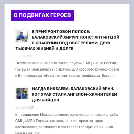
О ПОДВИГАХ ГЕРОЕВ
В ПРИФРОНТОВОЙ ПОЛОСЕ:
БАЛАКОВСКИЙ ХИРУРГ КОНСТАНТИН ЦОЙ
О СПАСЕНИИ ПОД ОБСТРЕЛАМИ, ДВУХ
ТЫСЯЧАХ ЖИЗНЕЙ И ДОЛГЕ
05.06.2025
Эксклюзивное интервью пресс-службы СМЦ ФМБА России
(бывшая медсанчасть) с врачом, для которого командировки
в Белгородскую область стали частью профессии. Дорога …
МАГДА БИКБАЕВА: БАЛАКОВСКИЙ ВРАЧ,
КОТОРАЯ СТАЛА АНГЕЛОМ-ХРАНИТЕЛЕМ
ДЛЯ БОЙЦОВ
05.03.2025
В преддверии Международного женского дня пресс-служба
СМЦ ФМБА России рассказывает историю, которая
вдохновляет, восхищает и заставляет гордиться нашими
медиками. Это …