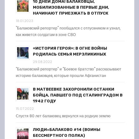
10 ДНЕЙ ДОМА! БАЛАКОВЦЫ,
МОБИЛИЗОВАННЫЕ В ПЕРВЫЕ ДНИ,
НАЧИНАЮТ ПРИЕЗЖАТЬ В ОТПУСК
18.01.2023
"Балаковский репортер" пообщался с отпускником и узнал,
как живется солдатам в зоне СВО
«ИСТОРИЯ ГЕРОЯ»: В ОГНЕ ВОЙНЫ
РОДИЛАСЬ СЕМЬЯ МЕРЗЛИКИНЫХ
29.08.2022
"Балаковский репортер" и "Боевое братство" рассказывают
историю балаковцев, которые прошли Афганистан
В МАТВЕЕВКЕ ЗАХОРОНИЛИ ОСТАНКИ
БОЙЦА, ПАВШЕГО ПОД СТАЛИНГРАДОМ В
1942 ГОДУ
15.07.2022
Спустя 80 лет балаковец вернулся на родную землю
ЛЮДИ=БАЛАКОВО #14 (ВОИНЫ
БЕССМЕРТНОГО ПОЛКА)