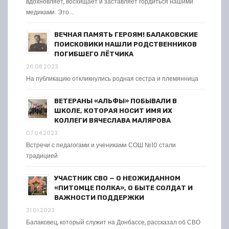
вдохновляет, восхищает и заставляет гордиться нашими
медиками. Это …
ВЕЧНАЯ ПАМЯТЬ ГЕРОЯМ! БАЛАКОВСКИЕ
ПОИСКОВИКИ НАШЛИ РОДСТВЕННИКОВ
ПОГИБШЕГО ЛЁТЧИКА
26.08.2023
На публикацию откликнулись родная сестра и племянница
ВЕТЕРАНЫ «АЛЬФЫ» ПОБЫВАЛИ В
ШКОЛЕ, КОТОРАЯ НОСИТ ИМЯ ИХ
КОЛЛЕГИ ВЯЧЕСЛАВА МАЛЯРОВА
07.04.2023
Встречи с педагогами и учениками СОШ №10 стали
традицией
УЧАСТНИК СВО — О НЕОЖИДАННОМ
«ПИТОМЦЕ ПОЛКА», О БЫТЕ СОЛДАТ И
ВАЖНОСТИ ПОДДЕРЖКИ
31.01.2023
Балаковец, который служит на Донбассе, рассказал об СВО