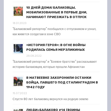
10 ДНЕЙ ДОМА! БАЛАКОВЦЫ,
МОБИЛИЗОВАННЫЕ В ПЕРВЫЕ ДНИ,
НАЧИНАЮТ ПРИЕЗЖАТЬ В ОТПУСК
18.01.2023
"Балаковский репортер" пообщался с отпускником и узнал,
как живется солдатам в зоне СВО
«ИСТОРИЯ ГЕРОЯ»: В ОГНЕ ВОЙНЫ
РОДИЛАСЬ СЕМЬЯ МЕРЗЛИКИНЫХ
29.08.2022
"Балаковский репортер" и "Боевое братство" рассказывают
историю балаковцев, которые прошли Афганистан
В МАТВЕЕВКЕ ЗАХОРОНИЛИ ОСТАНКИ
БОЙЦА, ПАВШЕГО ПОД СТАЛИНГРАДОМ В
1942 ГОДУ
15.07.2022
Спустя 80 лет балаковец вернулся на родную землю
ЛЮДИ=БАЛАКОВО #14 (ВОИНЫ