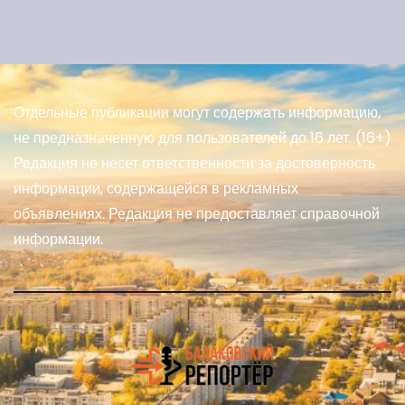
Отдельные публикации могут содержать информацию,
не предназначенную для пользователей до 16 лет. (16+)
Редакция не несет ответственности за достоверность
информации, содержащейся в рекламных
объявлениях. Редакция не предоставляет справочной
информации.