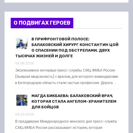
О ПОДВИГАХ ГЕРОЕВ
В ПРИФРОНТОВОЙ ПОЛОСЕ:
БАЛАКОВСКИЙ ХИРУРГ КОНСТАНТИН ЦОЙ
О СПАСЕНИИ ПОД ОБСТРЕЛАМИ, ДВУХ
ТЫСЯЧАХ ЖИЗНЕЙ И ДОЛГЕ
05.06.2025
Эксклюзивное интервью пресс-службы СМЦ ФМБА России
(бывшая медсанчасть) с врачом, для которого командировки
в Белгородскую область стали частью профессии. Дорога …
МАГДА БИКБАЕВА: БАЛАКОВСКИЙ ВРАЧ,
КОТОРАЯ СТАЛА АНГЕЛОМ-ХРАНИТЕЛЕМ
ДЛЯ БОЙЦОВ
05.03.2025
В преддверии Международного женского дня пресс-служба
СМЦ ФМБА России рассказывает историю, которая