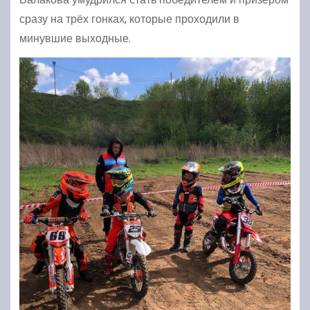
сразу на трёх гонках, которые проходили в
минувшие выходные.