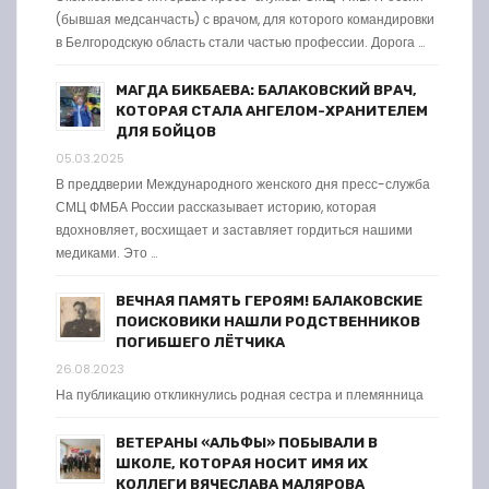
(бывшая медсанчасть) с врачом, для которого командировки
в Белгородскую область стали частью профессии. Дорога …
МАГДА БИКБАЕВА: БАЛАКОВСКИЙ ВРАЧ,
КОТОРАЯ СТАЛА АНГЕЛОМ-ХРАНИТЕЛЕМ
ДЛЯ БОЙЦОВ
05.03.2025
В преддверии Международного женского дня пресс-служба
СМЦ ФМБА России рассказывает историю, которая
вдохновляет, восхищает и заставляет гордиться нашими
медиками. Это …
ВЕЧНАЯ ПАМЯТЬ ГЕРОЯМ! БАЛАКОВСКИЕ
ПОИСКОВИКИ НАШЛИ РОДСТВЕННИКОВ
ПОГИБШЕГО ЛЁТЧИКА
26.08.2023
На публикацию откликнулись родная сестра и племянница
ВЕТЕРАНЫ «АЛЬФЫ» ПОБЫВАЛИ В
ШКОЛЕ, КОТОРАЯ НОСИТ ИМЯ ИХ
КОЛЛЕГИ ВЯЧЕСЛАВА МАЛЯРОВА