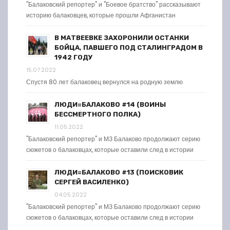
"Балаковский репортер" и "Боевое братство" рассказывают
историю балаковцев, которые прошли Афганистан
В МАТВЕЕВКЕ ЗАХОРОНИЛИ ОСТАНКИ
БОЙЦА, ПАВШЕГО ПОД СТАЛИНГРАДОМ В
1942 ГОДУ
15.07.2022
Спустя 80 лет балаковец вернулся на родную землю
ЛЮДИ=БАЛАКОВО #14 (ВОИНЫ
БЕССМЕРТНОГО ПОЛКА)
11.05.2022
"Балаковский репортер" и МЗ Балаково продолжают серию
сюжетов о балаковцах, которые оставили след в истории
ЛЮДИ=БАЛАКОВО #13 (ПОИСКОВИК
СЕРГЕЙ ВАСИЛЕНКО)
04.05.2022
"Балаковский репортер" и МЗ Балаково продолжают серию
сюжетов о балаковцах, которые оставили след в истории