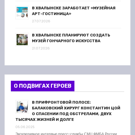
В ХВАЛЫНСКЕ ЗАРАБОТАЕТ «МУЗЕЙНАЯ
АРТ-ГОСТИНИЦА»
27.07.2026
В ХВАЛЫНСКЕ ПЛАНИРУЮТ СОЗДАТЬ
МУЗЕЙ ГОНЧАРНОГО ИСКУССТВА
21.07.2026
О ПОДВИГАХ ГЕРОЕВ
В ПРИФРОНТОВОЙ ПОЛОСЕ:
БАЛАКОВСКИЙ ХИРУРГ КОНСТАНТИН ЦОЙ
О СПАСЕНИИ ПОД ОБСТРЕЛАМИ, ДВУХ
ТЫСЯЧАХ ЖИЗНЕЙ И ДОЛГЕ
05.06.2025
Эксклюзивное интервью пресс-службы СМЦ ФМБА России