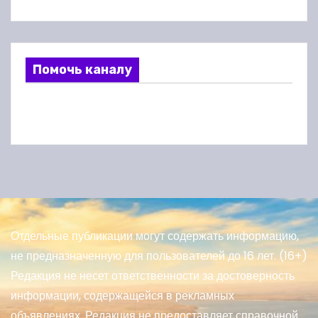
Помочь каналу
Отдельные публикации могут содержать информацию,
не предназначенную для пользователей до 16 лет. (16+)
Редакция не несет ответственности за достоверность
информации, содержащейся в рекламных
объявлениях. Редакция не предоставляет справочной