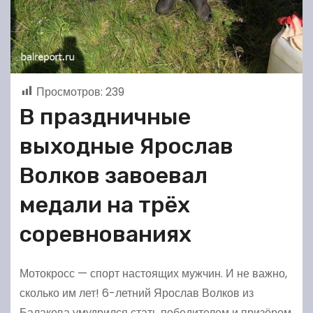
Просмотров:
239
В праздничные
выходные Ярослав
Волков завоевал
медали на трёх
соревнованиях
Мотокросс — спорт настоящих мужчин. И не важно,
сколько им лет! 6-летний Ярослав Волков из
Балакова умудрился стать победителем и призёром