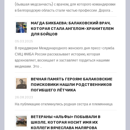
(бывшая медсанчасть) с врачом, для которого командировки
в Белгородскую область стали частью профессии. Дорога …
МАГДА БИКБАЕВА: БАЛАКОВСКИЙ ВРАЧ,
КОТОРАЯ СТАЛА АНГЕЛОМ-ХРАНИТЕЛЕМ
ДЛЯ БОЙЦОВ
05.03.2025
В преддверии Международного женского дня пресс-служба
СМЦ ФМБА России рассказывает историю, которая
вдохновляет, восхищает и заставляет гордиться нашими
медиками. Это …
ВЕЧНАЯ ПАМЯТЬ ГЕРОЯМ! БАЛАКОВСКИЕ
ПОИСКОВИКИ НАШЛИ РОДСТВЕННИКОВ
ПОГИБШЕГО ЛЁТЧИКА
26.08.2023
На публикацию откликнулись родная сестра и племянница
ВЕТЕРАНЫ «АЛЬФЫ» ПОБЫВАЛИ В
ШКОЛЕ, КОТОРАЯ НОСИТ ИМЯ ИХ
КОЛЛЕГИ ВЯЧЕСЛАВА МАЛЯРОВА