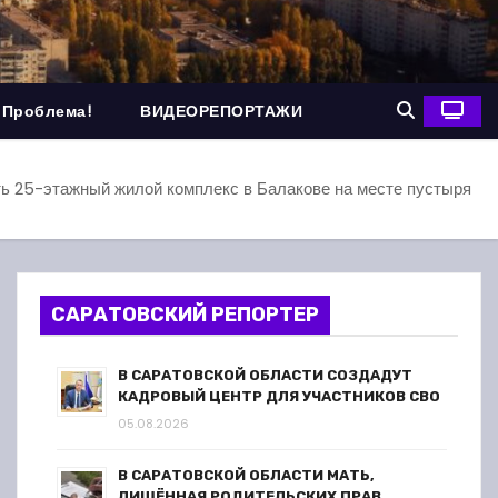
 Проблема!
ВИДЕОРЕПОРТАЖИ
ть 25-этажный жилой комплекс в Балакове на месте пустыря
САРАТОВСКИЙ РЕПОРТЕР
В САРАТОВСКОЙ ОБЛАСТИ СОЗДАДУТ
КАДРОВЫЙ ЦЕНТР ДЛЯ УЧАСТНИКОВ СВО
05.08.2026
В САРАТОВСКОЙ ОБЛАСТИ МАТЬ,
ЛИШЁННАЯ РОДИТЕЛЬСКИХ ПРАВ,