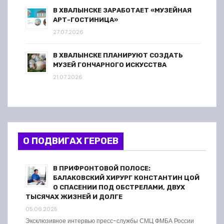
В ХВАЛЫНСКЕ ЗАРАБОТАЕТ «МУЗЕЙНАЯ
АРТ-ГОСТИНИЦА»
27.07.2026
В ХВАЛЫНСКЕ ПЛАНИРУЮТ СОЗДАТЬ
МУЗЕЙ ГОНЧАРНОГО ИСКУССТВА
21.07.2026
О ПОДВИГАХ ГЕРОЕВ
В ПРИФРОНТОВОЙ ПОЛОСЕ:
БАЛАКОВСКИЙ ХИРУРГ КОНСТАНТИН ЦОЙ
О СПАСЕНИИ ПОД ОБСТРЕЛАМИ, ДВУХ
ТЫСЯЧАХ ЖИЗНЕЙ И ДОЛГЕ
05.06.2025
Эксклюзивное интервью пресс-службы СМЦ ФМБА России