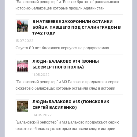
"Балаковский репортер" и "Боевое братство" рассказывают
историю балаковцев, которые прошли Афганистан
В МАТВЕЕВКЕ ЗАХОРОНИЛИ ОСТАНКИ
БОЙЦА, ПАВШЕГО ПОД СТАЛИНГРАДОМ В
1942 ГОДУ
15.07.2022
Спустя 80 лет балаковец вернулся на родную землю
ЛЮДИ=БАЛАКОВО #14 (ВОИНЫ
БЕССМЕРТНОГО ПОЛКА)
11.05.2022
"Балаковский репортер" и МЗ Балаково продолжают серию
сюжетов о балаковцах, которые оставили след в истории
ЛЮДИ=БАЛАКОВО #13 (ПОИСКОВИК
СЕРГЕЙ ВАСИЛЕНКО)
04.05.2022
"Балаковский репортер" и МЗ Балаково продолжают серию
сюжетов о балаковцах, которые оставили след в истории