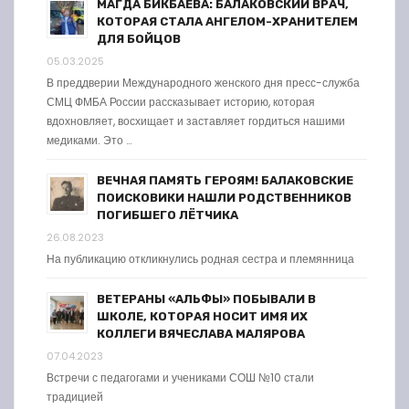
МАГДА БИКБАЕВА: БАЛАКОВСКИЙ ВРАЧ,
КОТОРАЯ СТАЛА АНГЕЛОМ-ХРАНИТЕЛЕМ
ДЛЯ БОЙЦОВ
05.03.2025
В преддверии Международного женского дня пресс-служба
СМЦ ФМБА России рассказывает историю, которая
вдохновляет, восхищает и заставляет гордиться нашими
медиками. Это …
ВЕЧНАЯ ПАМЯТЬ ГЕРОЯМ! БАЛАКОВСКИЕ
ПОИСКОВИКИ НАШЛИ РОДСТВЕННИКОВ
ПОГИБШЕГО ЛЁТЧИКА
26.08.2023
На публикацию откликнулись родная сестра и племянница
ВЕТЕРАНЫ «АЛЬФЫ» ПОБЫВАЛИ В
ШКОЛЕ, КОТОРАЯ НОСИТ ИМЯ ИХ
КОЛЛЕГИ ВЯЧЕСЛАВА МАЛЯРОВА
07.04.2023
Встречи с педагогами и учениками СОШ №10 стали
традицией