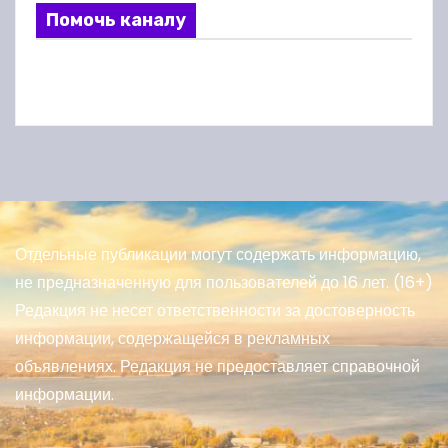
Помочь каналу
Отдельные публикации могут содержать информацию,
не предназначенную для пользователей до 16 лет. (16+)
Редакция не несет ответственности за достоверность
информации, содержащейся в рекламных
объявлениях. Редакция не предоставляет справочной
информации.