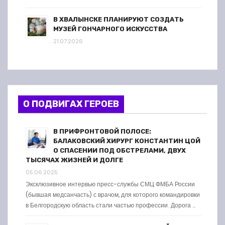
В ХВАЛЫНСКЕ ПЛАНИРУЮТ СОЗДАТЬ
МУЗЕЙ ГОНЧАРНОГО ИСКУССТВА
21.07.2026
О ПОДВИГАХ ГЕРОЕВ
В ПРИФРОНТОВОЙ ПОЛОСЕ:
БАЛАКОВСКИЙ ХИРУРГ КОНСТАНТИН ЦОЙ
О СПАСЕНИИ ПОД ОБСТРЕЛАМИ, ДВУХ
ТЫСЯЧАХ ЖИЗНЕЙ И ДОЛГЕ
05.06.2025
Эксклюзивное интервью пресс-службы СМЦ ФМБА России
(бывшая медсанчасть) с врачом, для которого командировки
в Белгородскую область стали частью профессии. Дорога …