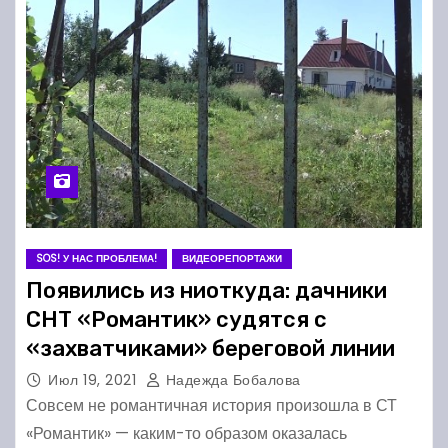
SOS! У НАС ПРОБЛЕМА!
ВИДЕОРЕПОРТАЖИ
Появились из ниоткуда: дачники
СНТ «Романтик» судятся с
«захватчиками» береговой линии
Июл 19, 2021
Надежда Бобалова
Совсем не романтичная история произошла в СТ
«Романтик» — каким-то образом оказалась