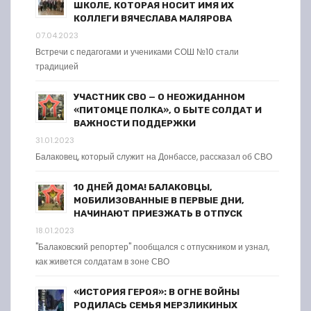
ШКОЛЕ, КОТОРАЯ НОСИТ ИМЯ ИХ
КОЛЛЕГИ ВЯЧЕСЛАВА МАЛЯРОВА
07.04.2023
Встречи с педагогами и учениками СОШ №10 стали
традицией
УЧАСТНИК СВО — О НЕОЖИДАННОМ
«ПИТОМЦЕ ПОЛКА», О БЫТЕ СОЛДАТ И
ВАЖНОСТИ ПОДДЕРЖКИ
31.01.2023
Балаковец, который служит на Донбассе, рассказал об СВО
10 ДНЕЙ ДОМА! БАЛАКОВЦЫ,
МОБИЛИЗОВАННЫЕ В ПЕРВЫЕ ДНИ,
НАЧИНАЮТ ПРИЕЗЖАТЬ В ОТПУСК
18.01.2023
"Балаковский репортер" пообщался с отпускником и узнал,
как живется солдатам в зоне СВО
«ИСТОРИЯ ГЕРОЯ»: В ОГНЕ ВОЙНЫ
РОДИЛАСЬ СЕМЬЯ МЕРЗЛИКИНЫХ