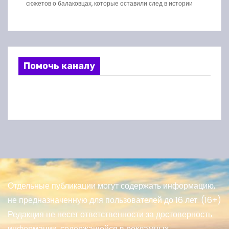
сюжетов о балаковцах, которые оставили след в истории
Помочь каналу
Отдельные публикации могут содержать информацию,
не предназначенную для пользователей до 16 лет. (16+)
Редакция не несет ответственности за достоверность
информации, содержащейся в рекламных