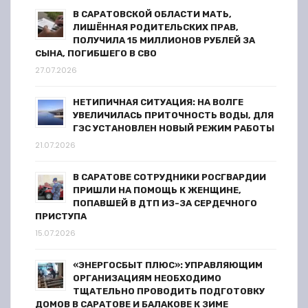
с
В САРАТОВСКОЙ ОБЛАСТИ МАТЬ,
я
ЛИШЁННАЯ РОДИТЕЛЬСКИХ ПРАВ,
ПОЛУЧИЛА 15 МИЛЛИОНОВ РУБЛЕЙ ЗА
СЫНА, ПОГИБШЕГО В СВО
м
27.07.2026
НЕТИПИЧНАЯ СИТУАЦИЯ: НА ВОЛГЕ
УВЕЛИЧИЛАСЬ ПРИТОЧНОСТЬ ВОДЫ, ДЛЯ
ГЭС УСТАНОВЛЕН НОВЫЙ РЕЖИМ РАБОТЫ
21.07.2026
В САРАТОВЕ СОТРУДНИКИ РОСГВАРДИИ
ПРИШЛИ НА ПОМОЩЬ К ЖЕНЩИНЕ,
ПОПАВШЕЙ В ДТП ИЗ-ЗА СЕРДЕЧНОГО
ПРИСТУПА
15.07.2026
«ЭНЕРГОСБЫТ ПЛЮС»: УПРАВЛЯЮЩИМ
ОРГАНИЗАЦИЯМ НЕОБХОДИМО
ТЩАТЕЛЬНО ПРОВОДИТЬ ПОДГОТОВКУ
ДОМОВ В САРАТОВЕ И БАЛАКОВЕ К ЗИМЕ