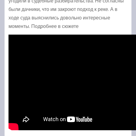
угодили в судебные разбирательства. Не согласны
были дачники, что им закроют подход к реке. А в
ходе суда выяснились довольно интересные
моменты. Подробнее в сюжете