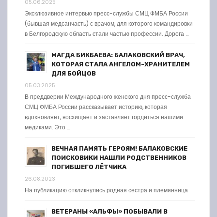
05.06.2025
Эксклюзивное интервью пресс-службы СМЦ ФМБА России
(бывшая медсанчасть) с врачом, для которого командировки
в Белгородскую область стали частью профессии. Дорога …
МАГДА БИКБАЕВА: БАЛАКОВСКИЙ ВРАЧ,
КОТОРАЯ СТАЛА АНГЕЛОМ-ХРАНИТЕЛЕМ
ДЛЯ БОЙЦОВ
05.03.2025
В преддверии Международного женского дня пресс-служба
СМЦ ФМБА России рассказывает историю, которая
вдохновляет, восхищает и заставляет гордиться нашими
медиками. Это …
ВЕЧНАЯ ПАМЯТЬ ГЕРОЯМ! БАЛАКОВСКИЕ
ПОИСКОВИКИ НАШЛИ РОДСТВЕННИКОВ
ПОГИБШЕГО ЛЁТЧИКА
26.08.2023
На публикацию откликнулись родная сестра и племянница
ВЕТЕРАНЫ «АЛЬФЫ» ПОБЫВАЛИ В