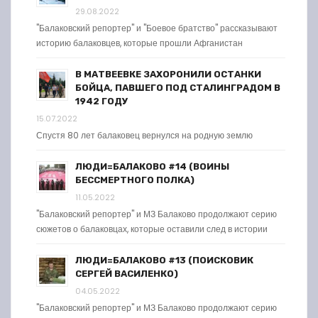
29.08.2022
"Балаковский репортер" и "Боевое братство" рассказывают
историю балаковцев, которые прошли Афганистан
В МАТВЕЕВКЕ ЗАХОРОНИЛИ ОСТАНКИ
БОЙЦА, ПАВШЕГО ПОД СТАЛИНГРАДОМ В
1942 ГОДУ
15.07.2022
Спустя 80 лет балаковец вернулся на родную землю
ЛЮДИ=БАЛАКОВО #14 (ВОИНЫ
БЕССМЕРТНОГО ПОЛКА)
11.05.2022
"Балаковский репортер" и МЗ Балаково продолжают серию
сюжетов о балаковцах, которые оставили след в истории
ЛЮДИ=БАЛАКОВО #13 (ПОИСКОВИК
СЕРГЕЙ ВАСИЛЕНКО)
04.05.2022
"Балаковский репортер" и МЗ Балаково продолжают серию