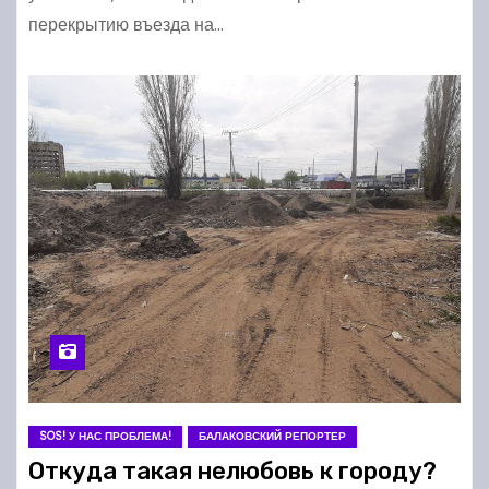
перекрытию въезда на…
SOS! У НАС ПРОБЛЕМА!
БАЛАКОВСКИЙ РЕПОРТЕР
Откуда такая нелюбовь к городу?