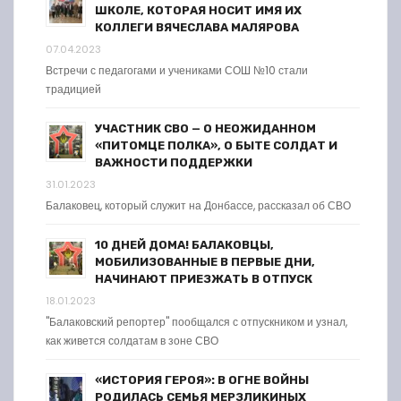
ШКОЛЕ, КОТОРАЯ НОСИТ ИМЯ ИХ
КОЛЛЕГИ ВЯЧЕСЛАВА МАЛЯРОВА
07.04.2023
Встречи с педагогами и учениками СОШ №10 стали
традицией
УЧАСТНИК СВО — О НЕОЖИДАННОМ
«ПИТОМЦЕ ПОЛКА», О БЫТЕ СОЛДАТ И
ВАЖНОСТИ ПОДДЕРЖКИ
31.01.2023
Балаковец, который служит на Донбассе, рассказал об СВО
10 ДНЕЙ ДОМА! БАЛАКОВЦЫ,
МОБИЛИЗОВАННЫЕ В ПЕРВЫЕ ДНИ,
НАЧИНАЮТ ПРИЕЗЖАТЬ В ОТПУСК
18.01.2023
"Балаковский репортер" пообщался с отпускником и узнал,
как живется солдатам в зоне СВО
«ИСТОРИЯ ГЕРОЯ»: В ОГНЕ ВОЙНЫ
РОДИЛАСЬ СЕМЬЯ МЕРЗЛИКИНЫХ