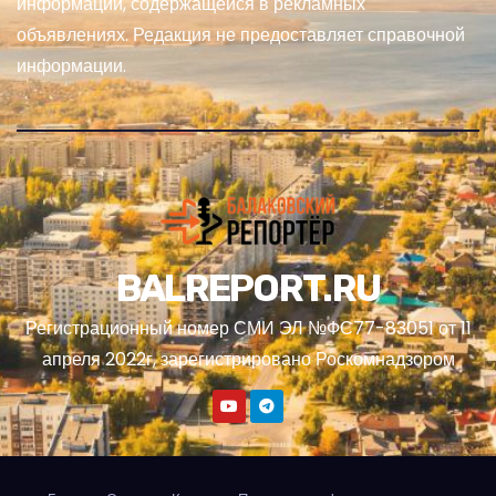
информации, содержащейся в рекламных
объявлениях. Редакция не предоставляет справочной
информации.
BALREPORT.RU
Регистрационный номер СМИ ЭЛ №ФС77-83051 от 11
апреля 2022г, зарегистрировано Роскомнадзором