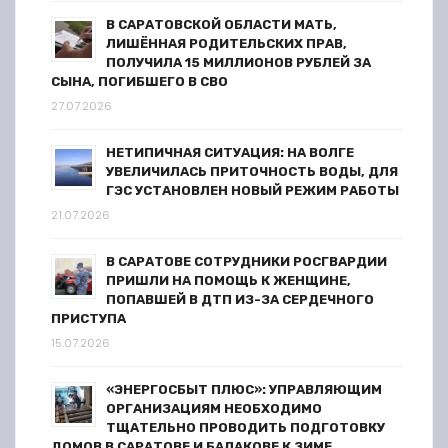
В САРАТОВСКОЙ ОБЛАСТИ МАТЬ,
ЛИШЁННАЯ РОДИТЕЛЬСКИХ ПРАВ,
ПОЛУЧИЛА 15 МИЛЛИОНОВ РУБЛЕЙ ЗА
СЫНА, ПОГИБШЕГО В СВО
27.07.2026
НЕТИПИЧНАЯ СИТУАЦИЯ: НА ВОЛГЕ
УВЕЛИЧИЛАСЬ ПРИТОЧНОСТЬ ВОДЫ, ДЛЯ
ГЭС УСТАНОВЛЕН НОВЫЙ РЕЖИМ РАБОТЫ
21.07.2026
В САРАТОВЕ СОТРУДНИКИ РОСГВАРДИИ
ПРИШЛИ НА ПОМОЩЬ К ЖЕНЩИНЕ,
ПОПАВШЕЙ В ДТП ИЗ-ЗА СЕРДЕЧНОГО
ПРИСТУПА
15.07.2026
«ЭНЕРГОСБЫТ ПЛЮС»: УПРАВЛЯЮЩИМ
ОРГАНИЗАЦИЯМ НЕОБХОДИМО
ТЩАТЕЛЬНО ПРОВОДИТЬ ПОДГОТОВКУ
ДОМОВ В САРАТОВЕ И БАЛАКОВЕ К ЗИМЕ