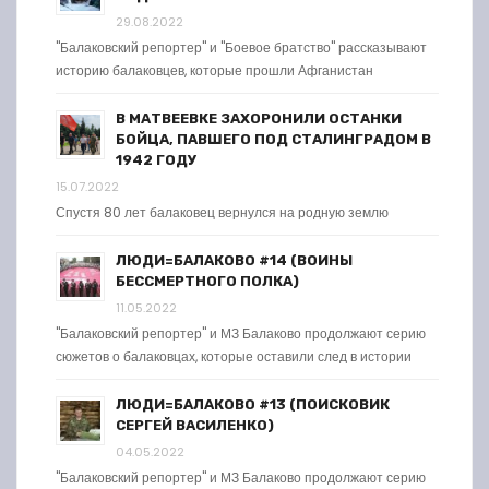
29.08.2022
"Балаковский репортер" и "Боевое братство" рассказывают
историю балаковцев, которые прошли Афганистан
В МАТВЕЕВКЕ ЗАХОРОНИЛИ ОСТАНКИ
БОЙЦА, ПАВШЕГО ПОД СТАЛИНГРАДОМ В
1942 ГОДУ
15.07.2022
Спустя 80 лет балаковец вернулся на родную землю
ЛЮДИ=БАЛАКОВО #14 (ВОИНЫ
БЕССМЕРТНОГО ПОЛКА)
11.05.2022
"Балаковский репортер" и МЗ Балаково продолжают серию
сюжетов о балаковцах, которые оставили след в истории
ЛЮДИ=БАЛАКОВО #13 (ПОИСКОВИК
СЕРГЕЙ ВАСИЛЕНКО)
04.05.2022
"Балаковский репортер" и МЗ Балаково продолжают серию