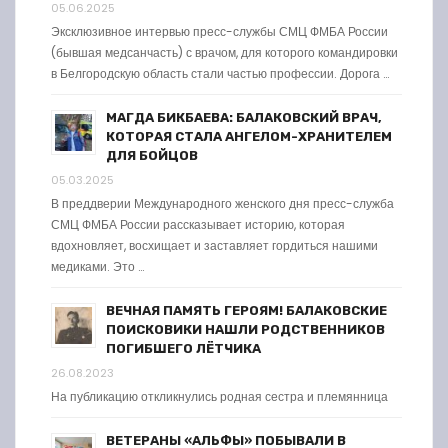
05.06.2025
Эксклюзивное интервью пресс-службы СМЦ ФМБА России
(бывшая медсанчасть) с врачом, для которого командировки
в Белгородскую область стали частью профессии. Дорога …
МАГДА БИКБАЕВА: БАЛАКОВСКИЙ ВРАЧ,
КОТОРАЯ СТАЛА АНГЕЛОМ-ХРАНИТЕЛЕМ
ДЛЯ БОЙЦОВ
05.03.2025
В преддверии Международного женского дня пресс-служба
СМЦ ФМБА России рассказывает историю, которая
вдохновляет, восхищает и заставляет гордиться нашими
медиками. Это …
ВЕЧНАЯ ПАМЯТЬ ГЕРОЯМ! БАЛАКОВСКИЕ
ПОИСКОВИКИ НАШЛИ РОДСТВЕННИКОВ
ПОГИБШЕГО ЛЁТЧИКА
26.08.2023
На публикацию откликнулись родная сестра и племянница
ВЕТЕРАНЫ «АЛЬФЫ» ПОБЫВАЛИ В