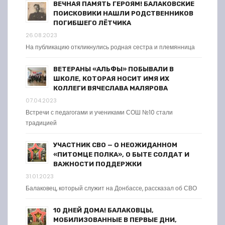
ВЕЧНАЯ ПАМЯТЬ ГЕРОЯМ! БАЛАКОВСКИЕ
ПОИСКОВИКИ НАШЛИ РОДСТВЕННИКОВ
ПОГИБШЕГО ЛЁТЧИКА
26.08.2023
На публикацию откликнулись родная сестра и племянница
ВЕТЕРАНЫ «АЛЬФЫ» ПОБЫВАЛИ В
ШКОЛЕ, КОТОРАЯ НОСИТ ИМЯ ИХ
КОЛЛЕГИ ВЯЧЕСЛАВА МАЛЯРОВА
07.04.2023
Встречи с педагогами и учениками СОШ №10 стали
традицией
УЧАСТНИК СВО — О НЕОЖИДАННОМ
«ПИТОМЦЕ ПОЛКА», О БЫТЕ СОЛДАТ И
ВАЖНОСТИ ПОДДЕРЖКИ
31.01.2023
Балаковец, который служит на Донбассе, рассказал об СВО
10 ДНЕЙ ДОМА! БАЛАКОВЦЫ,
МОБИЛИЗОВАННЫЕ В ПЕРВЫЕ ДНИ,