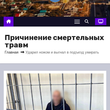
о
м
у
Причинение смертельных
травм
Главная
Ударил ножом и выгнал в подъезд умирать