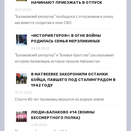
НАЧИНАЮТ ПРИЕЗЖАТЬ В ОТПУСК
18.01.2023
"Балаковский репортер" пообщался с отпускником и узнал,
как живется солдатам в зоне СВО
«ИСТОРИЯ ГЕРОЯ»: В ОГНЕ ВОЙНЫ
РОДИЛАСЬ СЕМЬЯ МЕРЗЛИКИНЫХ
29.08.2022
"Балаковский репортер" и "Боевое братство" рассказывают
историю балаковцев, которые прошли Афганистан
В МАТВЕЕВКЕ ЗАХОРОНИЛИ ОСТАНКИ
БОЙЦА, ПАВШЕГО ПОД СТАЛИНГРАДОМ В
1942 ГОДУ
15.07.2022
Спустя 80 лет балаковец вернулся на родную землю
ЛЮДИ=БАЛАКОВО #14 (ВОИНЫ
БЕССМЕРТНОГО ПОЛКА)
11.05.2022