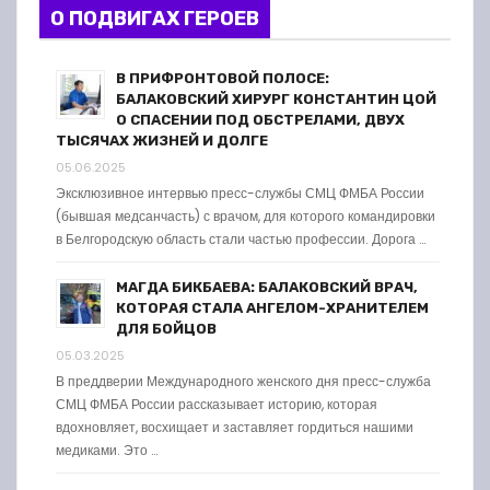
О ПОДВИГАХ ГЕРОЕВ
В ПРИФРОНТОВОЙ ПОЛОСЕ:
БАЛАКОВСКИЙ ХИРУРГ КОНСТАНТИН ЦОЙ
О СПАСЕНИИ ПОД ОБСТРЕЛАМИ, ДВУХ
ТЫСЯЧАХ ЖИЗНЕЙ И ДОЛГЕ
05.06.2025
Эксклюзивное интервью пресс-службы СМЦ ФМБА России
(бывшая медсанчасть) с врачом, для которого командировки
в Белгородскую область стали частью профессии. Дорога …
МАГДА БИКБАЕВА: БАЛАКОВСКИЙ ВРАЧ,
КОТОРАЯ СТАЛА АНГЕЛОМ-ХРАНИТЕЛЕМ
ДЛЯ БОЙЦОВ
05.03.2025
В преддверии Международного женского дня пресс-служба
СМЦ ФМБА России рассказывает историю, которая
вдохновляет, восхищает и заставляет гордиться нашими
медиками. Это …