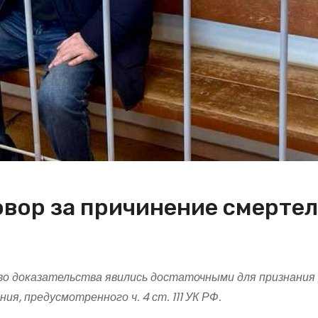
овор за причинение смерте
о доказательства явились достаточными для признания
я, предусмотренного ч. 4 ст. 111 УК РФ.