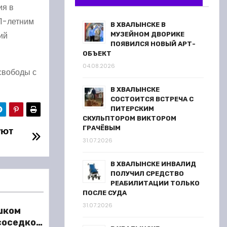
ия в
41-летним
В ХВАЛЫНСКЕ В
ий
МУЗЕЙНОМ ДВОРИКЕ
ПОЯВИЛСЯ НОВЫЙ АРТ-
ОБЪЕКТ
04.08.2026
свободы с
В ХВАЛЫНСКЕ
СОСТОИТСЯ ВСТРЕЧА С
ПИТЕРСКИМ
СКУЛЬПТОРОМ ВИКТОРОМ
ГРАЧЁВЫМ
уют
31.07.2026
В ХВАЛЫНСКЕ ИНВАЛИД
ПОЛУЧИЛ СРЕДСТВО
РЕАБИЛИТАЦИИ ТОЛЬКО
ПОСЛЕ СУДА
31.07.2026
шком
 соседкой