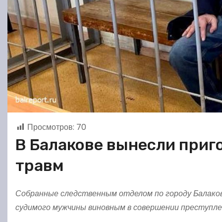
Просмотров:
70
В Балакове вынесли приг
травм
Собранные следственным отделом по городу Балаков
судимого мужчины виновным в совершении преступлени