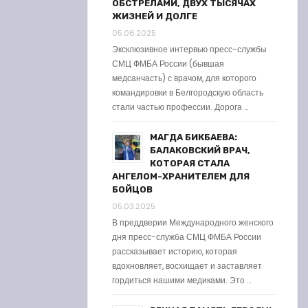
ОБСТРЕЛАМИ, ДВУХ ТЫСЯЧАХ
ЖИЗНЕЙ И ДОЛГЕ
05.06.2025
Эксклюзивное интервью пресс-службы
СМЦ ФМБА России (бывшая
медсанчасть) с врачом, для которого
командировки в Белгородскую область
стали частью профессии. Дорога …
МАГДА БИКБАЕВА:
БАЛАКОВСКИЙ ВРАЧ,
КОТОРАЯ СТАЛА
АНГЕЛОМ-ХРАНИТЕЛЕМ ДЛЯ
БОЙЦОВ
05.03.2025
В преддверии Международного женского
дня пресс-служба СМЦ ФМБА России
рассказывает историю, которая
вдохновляет, восхищает и заставляет
гордиться нашими медиками. Это …