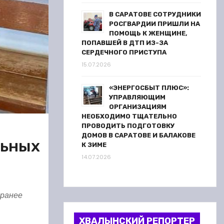
В САРАТОВЕ СОТРУДНИКИ
РОСГВАРДИИ ПРИШЛИ НА
ПОМОЩЬ К ЖЕНЩИНЕ,
ПОПАВШЕЙ В ДТП ИЗ-ЗА
СЕРДЕЧНОГО ПРИСТУПА
15.07.2026
«ЭНЕРГОСБЫТ ПЛЮС»:
УПРАВЛЯЮЩИМ
ОРГАНИЗАЦИЯМ
НЕОБХОДИМО ТЩАТЕЛЬНО
ПРОВОДИТЬ ПОДГОТОВКУ
ДОМОВ В САРАТОВЕ И БАЛАКОВЕ
льных
К ЗИМЕ
14.07.2026
 ранее
ХВАЛЫНСКИЙ РЕПОРТЕР