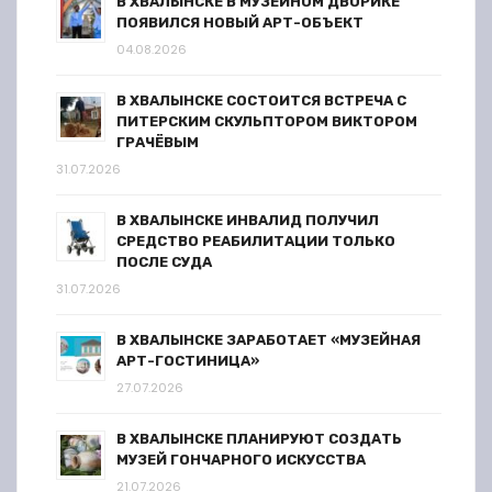
В ХВАЛЫНСКЕ В МУЗЕЙНОМ ДВОРИКЕ
ПОЯВИЛСЯ НОВЫЙ АРТ-ОБЪЕКТ
04.08.2026
В ХВАЛЫНСКЕ СОСТОИТСЯ ВСТРЕЧА С
ПИТЕРСКИМ СКУЛЬПТОРОМ ВИКТОРОМ
ГРАЧЁВЫМ
31.07.2026
В ХВАЛЫНСКЕ ИНВАЛИД ПОЛУЧИЛ
СРЕДСТВО РЕАБИЛИТАЦИИ ТОЛЬКО
ПОСЛЕ СУДА
31.07.2026
В ХВАЛЫНСКЕ ЗАРАБОТАЕТ «МУЗЕЙНАЯ
АРТ-ГОСТИНИЦА»
27.07.2026
В ХВАЛЫНСКЕ ПЛАНИРУЮТ СОЗДАТЬ
МУЗЕЙ ГОНЧАРНОГО ИСКУССТВА
21.07.2026