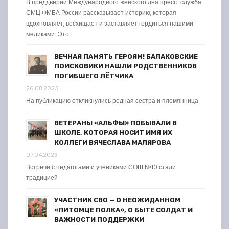
В преддверии Международного женского дня пресс-служба
СМЦ ФМБА России рассказывает историю, которая
вдохновляет, восхищает и заставляет гордиться нашими
медиками. Это …
ВЕЧНАЯ ПАМЯТЬ ГЕРОЯМ! БАЛАКОВСКИЕ
ПОИСКОВИКИ НАШЛИ РОДСТВЕННИКОВ
ПОГИБШЕГО ЛЁТЧИКА
26.08.2023
На публикацию откликнулись родная сестра и племянница
ВЕТЕРАНЫ «АЛЬФЫ» ПОБЫВАЛИ В
ШКОЛЕ, КОТОРАЯ НОСИТ ИМЯ ИХ
КОЛЛЕГИ ВЯЧЕСЛАВА МАЛЯРОВА
07.04.2023
Встречи с педагогами и учениками СОШ №10 стали
традицией
УЧАСТНИК СВО — О НЕОЖИДАННОМ
«ПИТОМЦЕ ПОЛКА», О БЫТЕ СОЛДАТ И
ВАЖНОСТИ ПОДДЕРЖКИ