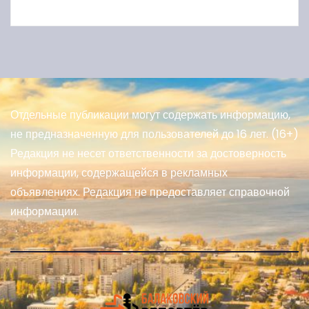
Отдельные публикации могут содержать информацию,
не предназначенную для пользователей до 16 лет. (16+)
Редакция не несет ответственности за достоверность
информации, содержащейся в рекламных
объявлениях. Редакция не предоставляет справочной
информации.