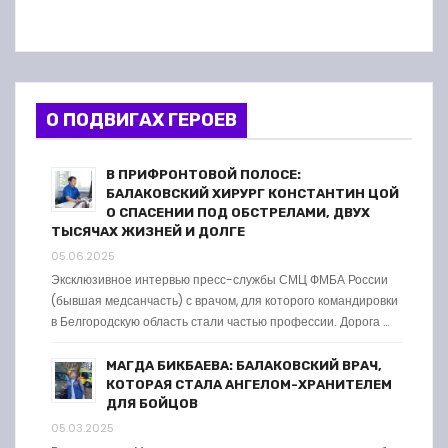
О ПОДВИГАХ ГЕРОЕВ
В ПРИФРОНТОВОЙ ПОЛОСЕ:
БАЛАКОВСКИЙ ХИРУРГ КОНСТАНТИН ЦОЙ
О СПАСЕНИИ ПОД ОБСТРЕЛАМИ, ДВУХ
ТЫСЯЧАХ ЖИЗНЕЙ И ДОЛГЕ
05.06.2025
Эксклюзивное интервью пресс-службы СМЦ ФМБА России
(бывшая медсанчасть) с врачом, для которого командировки
в Белгородскую область стали частью профессии. Дорога …
МАГДА БИКБАЕВА: БАЛАКОВСКИЙ ВРАЧ,
КОТОРАЯ СТАЛА АНГЕЛОМ-ХРАНИТЕЛЕМ
ДЛЯ БОЙЦОВ
05.03.2025