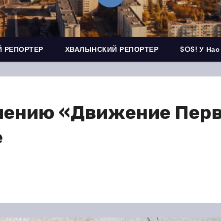
 РЕПОРТЕР
ХВАЛЫНСКИЙ РЕПОРТЕР
SOS! У Нас
лению «Движение Перв
е