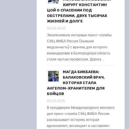
ХИРУРГ КОНСТАНТИН
ЦОЙ О СПАСЕНИИ ПОД
ОБСТРЕЛАМИ, ДВУХ ТЫСЯЧАХ
ЖИЗНЕЙ И ДОЛГЕ
05.06.2025
Эксклюзивное интервью пресс-службы
СМЦ ФМБА России (бывшая
медсанчасть) с врачом, для которого
командировки в Белгородскую область
стали частью профессии. Дорога …
МАГДА БИКБАЕВА:
БАЛАКОВСКИЙ ВРАЧ,
КОТОРАЯ СТАЛА
АНГЕЛОМ-ХРАНИТЕЛЕМ ДЛЯ
БОЙЦОВ
05.03.2025
В преддверии Международного женского
дня пресс-служба СМЦ ФМБА России
рассказывает историю, которая
вдохновляет, восхищает и заставляет