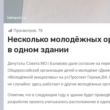
Просмотров:
79
Несколько молодёжных ор
в одном здании
Депутаты Совета МО г.Балаково дали согласие на пер
Общероссийской организации детей и молодёжи «Движ
«Молодёжной инициативы» на ул.Проспект Героев,31А. 
не случайно: здесь работают и другие молодёжные орг
Отметим, что в следующем году в здании будет проведё
разработке проекта учитывалось расположение в одн