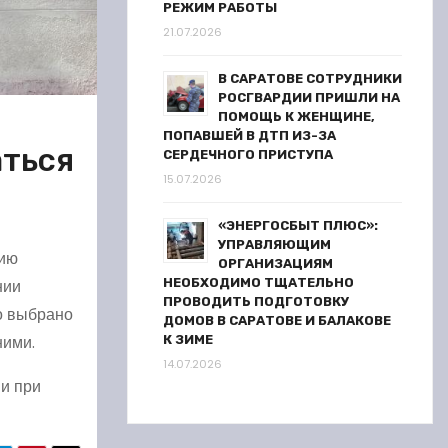
РЕЖИМ РАБОТЫ
21.07.2026
В САРАТОВЕ СОТРУДНИКИ
РОСГВАРДИИ ПРИШЛИ НА
ПОМОЩЬ К ЖЕНЩИНЕ,
ПОПАВШЕЙ В ДТП ИЗ-ЗА
аться
СЕРДЕЧНОГО ПРИСТУПА
15.07.2026
«ЭНЕРГОСБЫТ ПЛЮС»:
УПРАВЛЯЮЩИМ
нию
ОРГАНИЗАЦИЯМ
НЕОБХОДИМО ТЩАТЕЛЬНО
нии
ПРОВОДИТЬ ПОДГОТОВКУ
о выбрано
ДОМОВ В САРАТОВЕ И БАЛАКОВЕ
ними.
К ЗИМЕ
14.07.2026
 и при