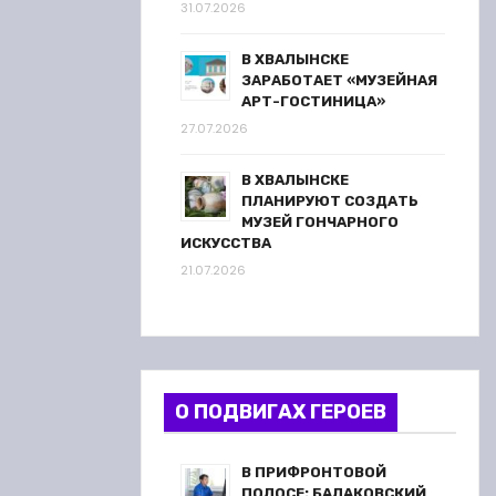
31.07.2026
В ХВАЛЫНСКЕ
ЗАРАБОТАЕТ «МУЗЕЙНАЯ
АРТ-ГОСТИНИЦА»
27.07.2026
В ХВАЛЫНСКЕ
ПЛАНИРУЮТ СОЗДАТЬ
МУЗЕЙ ГОНЧАРНОГО
ИСКУССТВА
21.07.2026
О ПОДВИГАХ ГЕРОЕВ
В ПРИФРОНТОВОЙ
ПОЛОСЕ: БАЛАКОВСКИЙ