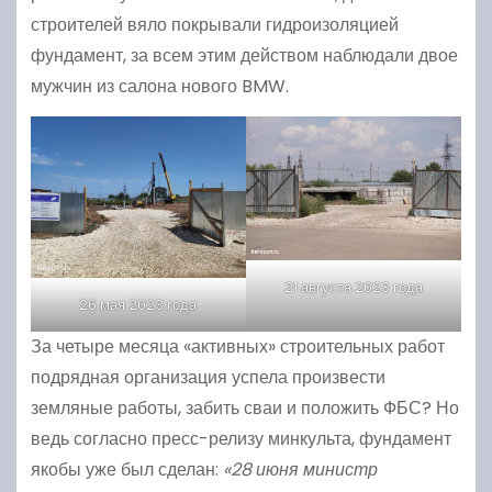
строителей вяло покрывали гидроизоляцией
фундамент, за всем этим действом наблюдали двое
мужчин из салона нового BMW.
21 августа 2023 года
26 мая 2023 года
За четыре месяца «активных» строительных работ
подрядная организация успела произвести
земляные работы, забить сваи и положить ФБС? Но
ведь согласно пресс-релизу минкульта, фундамент
якобы уже был сделан:
«28 июня министр