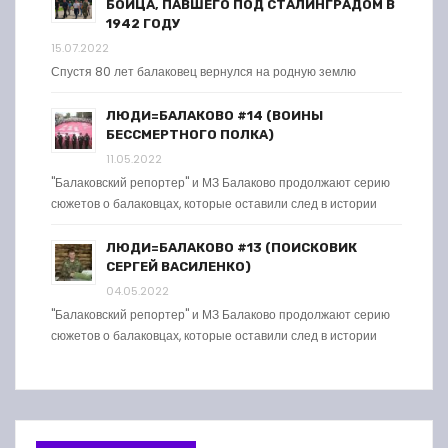
БОЙЦА, ПАВШЕГО ПОД СТАЛИНГРАДОМ В
1942 ГОДУ
15.07.2022
Спустя 80 лет балаковец вернулся на родную землю
ЛЮДИ=БАЛАКОВО #14 (ВОИНЫ
БЕССМЕРТНОГО ПОЛКА)
11.05.2022
"Балаковский репортер" и МЗ Балаково продолжают серию
сюжетов о балаковцах, которые оставили след в истории
ЛЮДИ=БАЛАКОВО #13 (ПОИСКОВИК
СЕРГЕЙ ВАСИЛЕНКО)
04.05.2022
"Балаковский репортер" и МЗ Балаково продолжают серию
сюжетов о балаковцах, которые оставили след в истории