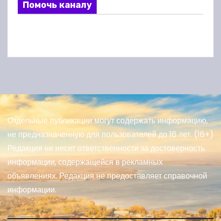
Помочь каналу
Отдельные публикации могут содержать информацию,
не предназначенную для пользователей до 16 лет. (16+)
Редакция не несет ответственности за достоверность
информации, содержащейся в рекламных
объявлениях. Редакция не предоставляет справочной
информации.