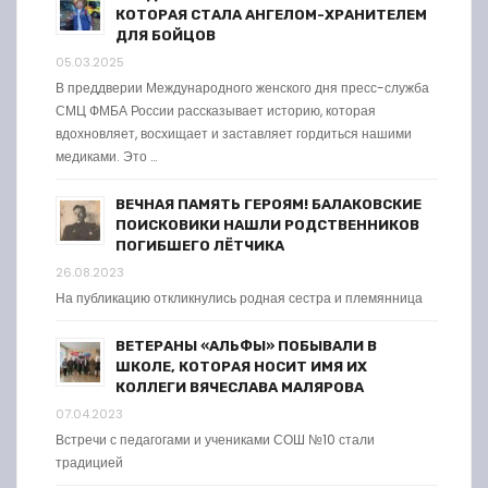
КОТОРАЯ СТАЛА АНГЕЛОМ-ХРАНИТЕЛЕМ
ДЛЯ БОЙЦОВ
05.03.2025
В преддверии Международного женского дня пресс-служба
СМЦ ФМБА России рассказывает историю, которая
вдохновляет, восхищает и заставляет гордиться нашими
медиками. Это …
ВЕЧНАЯ ПАМЯТЬ ГЕРОЯМ! БАЛАКОВСКИЕ
ПОИСКОВИКИ НАШЛИ РОДСТВЕННИКОВ
ПОГИБШЕГО ЛЁТЧИКА
26.08.2023
На публикацию откликнулись родная сестра и племянница
ВЕТЕРАНЫ «АЛЬФЫ» ПОБЫВАЛИ В
ШКОЛЕ, КОТОРАЯ НОСИТ ИМЯ ИХ
КОЛЛЕГИ ВЯЧЕСЛАВА МАЛЯРОВА
07.04.2023
Встречи с педагогами и учениками СОШ №10 стали
традицией