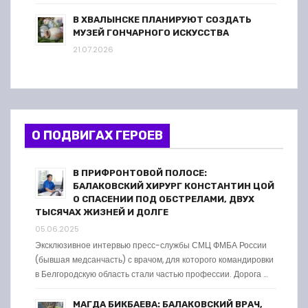
В ХВАЛЫНСКЕ ПЛАНИРУЮТ СОЗДАТЬ
МУЗЕЙ ГОНЧАРНОГО ИСКУССТВА
21.07.2026
О ПОДВИГАХ ГЕРОЕВ
В ПРИФРОНТОВОЙ ПОЛОСЕ:
БАЛАКОВСКИЙ ХИРУРГ КОНСТАНТИН ЦОЙ
О СПАСЕНИИ ПОД ОБСТРЕЛАМИ, ДВУХ
ТЫСЯЧАХ ЖИЗНЕЙ И ДОЛГЕ
05.06.2025
Эксклюзивное интервью пресс-службы СМЦ ФМБА России
(бывшая медсанчасть) с врачом, для которого командировки
в Белгородскую область стали частью профессии. Дорога …
МАГДА БИКБАЕВА: БАЛАКОВСКИЙ ВРАЧ,