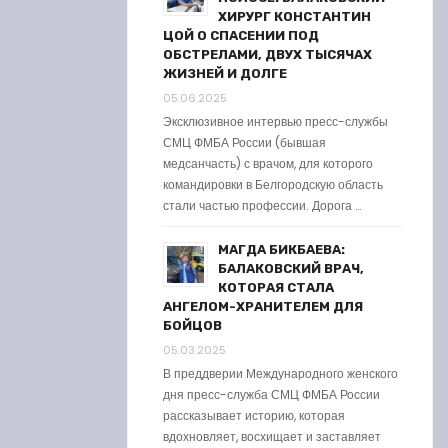
ХИРУРГ КОНСТАНТИН
ЦОЙ О СПАСЕНИИ ПОД
ОБСТРЕЛАМИ, ДВУХ ТЫСЯЧАХ
ЖИЗНЕЙ И ДОЛГЕ
05.06.2025
Эксклюзивное интервью пресс-службы
СМЦ ФМБА России (бывшая
медсанчасть) с врачом, для которого
командировки в Белгородскую область
стали частью профессии. Дорога …
МАГДА БИКБАЕВА:
БАЛАКОВСКИЙ ВРАЧ,
КОТОРАЯ СТАЛА
АНГЕЛОМ-ХРАНИТЕЛЕМ ДЛЯ
БОЙЦОВ
05.03.2025
В преддверии Международного женского
дня пресс-служба СМЦ ФМБА России
рассказывает историю, которая
вдохновляет, восхищает и заставляет