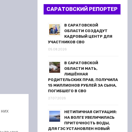
САРАТОВСКИЙ РЕПОРТЕР
В САРАТОВСКОЙ
ОБЛАСТИ СОЗДАДУТ
КАДРОВЫЙ ЦЕНТР ДЛЯ
УЧАСТНИКОВ СВО
05.08.2026
В САРАТОВСКОЙ
ОБЛАСТИ МАТЬ,
ЛИШЁННАЯ
РОДИТЕЛЬСКИХ ПРАВ, ПОЛУЧИЛА
15 МИЛЛИОНОВ РУБЛЕЙ ЗА СЫНА,
ПОГИБШЕГО В СВО
27.07.2026
 них
НЕТИПИЧНАЯ СИТУАЦИЯ:
НА ВОЛГЕ УВЕЛИЧИЛАСЬ
ПРИТОЧНОСТЬ ВОДЫ,
ДЛЯ ГЭС УСТАНОВЛЕН НОВЫЙ