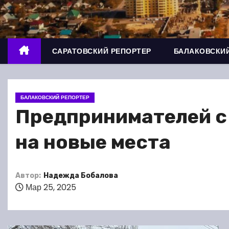
о
м
у
САРАТОВСКИЙ РЕПОРТЕР
БАЛАКОВСКИЙ
БАЛАКОВСКИЙ РЕПОРТЕР
Предпринимателей с
на новые места
Автор:
Надежда Бобалова
Мар 25, 2025