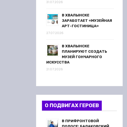
31.07.2026
В ХВАЛЫНСКЕ
ЗАРАБОТАЕТ «МУЗЕЙНАЯ
АРТ-ГОСТИНИЦА»
27.07.2026
В ХВАЛЫНСКЕ
ПЛАНИРУЮТ СОЗДАТЬ
МУЗЕЙ ГОНЧАРНОГО
ИСКУССТВА
21.07.2026
О ПОДВИГАХ ГЕРОЕВ
В ПРИФРОНТОВОЙ
ПОЛОСЕ: БАЛАКОВСКИЙ