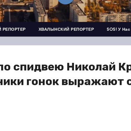
 РЕПОРТЕР
ХВАЛЫНСКИЙ РЕПОРТЕР
SOS! У Нас
по спидвею Николай К
ники гонок выражают 