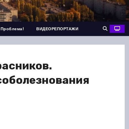
 Проблема!
ВИДЕОРЕПОРТАЖИ
расников.
соболезнования