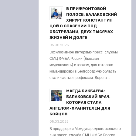
В ПРИФРОНТОВОЙ
ПОЛОСЕ: БАЛАКОВСКИЙ
ХИРУРГ КОНСТАНТИН
ЦОЙ О СПАСЕНИИ ПОД
ОБСТРЕЛАМИ, ДВУХ ТЫСЯЧАХ
ЖИЗНЕЙ И ДОЛГЕ
05.06.2025
Эксклюзивное интервью пресс-службы
СМЦ ФМБА России (бывшая
медсанчасть) с врачом, для которого
командировки в Белгородскую область
стали частью профессии. Дорога …
МАГДА БИКБАЕВА:
БАЛАКОВСКИЙ ВРАЧ,
КОТОРАЯ СТАЛА
АНГЕЛОМ-ХРАНИТЕЛЕМ ДЛЯ
БОЙЦОВ
05.03.2025
В преддверии Международного женского
дня пресс-служба СМЦ ФМБА России