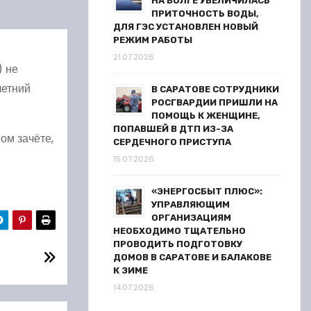
НА ВОЛГЕ УВЕЛИЧИЛАСЬ
ПРИТОЧНОСТЬ ВОДЫ,
ДЛЯ ГЭС УСТАНОВЛЕН НОВЫЙ
РЕЖИМ РАБОТЫ
21.07.2026
) не
летний
В САРАТОВЕ СОТРУДНИКИ
РОСГВАРДИИ ПРИШЛИ НА
ПОМОЩЬ К ЖЕНЩИНЕ,
ПОПАВШЕЙ В ДТП ИЗ-ЗА
ом зачёте,
СЕРДЕЧНОГО ПРИСТУПА
15.07.2026
«ЭНЕРГОСБЫТ ПЛЮС»:
УПРАВЛЯЮЩИМ
ОРГАНИЗАЦИЯМ
НЕОБХОДИМО ТЩАТЕЛЬНО
ПРОВОДИТЬ ПОДГОТОВКУ
ДОМОВ В САРАТОВЕ И БАЛАКОВЕ
К ЗИМЕ
14.07.2026