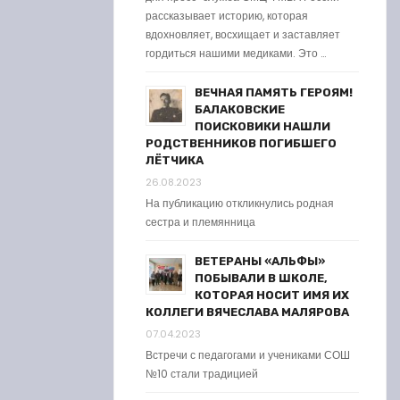
рассказывает историю, которая
вдохновляет, восхищает и заставляет
гордиться нашими медиками. Это …
ВЕЧНАЯ ПАМЯТЬ ГЕРОЯМ!
БАЛАКОВСКИЕ
ПОИСКОВИКИ НАШЛИ
РОДСТВЕННИКОВ ПОГИБШЕГО
ЛЁТЧИКА
26.08.2023
На публикацию откликнулись родная
сестра и племянница
ВЕТЕРАНЫ «АЛЬФЫ»
ПОБЫВАЛИ В ШКОЛЕ,
КОТОРАЯ НОСИТ ИМЯ ИХ
КОЛЛЕГИ ВЯЧЕСЛАВА МАЛЯРОВА
07.04.2023
Встречи с педагогами и учениками СОШ
№10 стали традицией