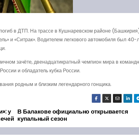
погиб в ДТП. На трассе в Кушнаревском районе (Башкирия
зель» и «Ситрак». Водителем легкового автомобиля был 40-
щи.
ичном зачёте, двенадцатикратный чемпион мира в командн
оссии и обладатель кубка России.
вания родным и близким легендарного гонщика.
»: у
В Балакове официально открывается
вечей
купальный сезон