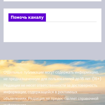
Помочь каналу
Отдельные публикации могут содержать информацию,
не предназначенную для пользователей до 16 лет. (16+)
Редакция не несет ответственности за достоверность
информации, содержащейся в рекламных
объявлениях. Редакция не предоставляет справочной