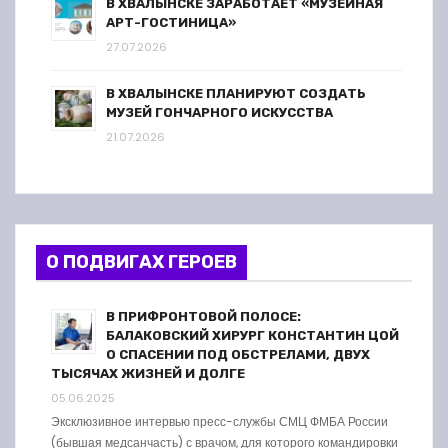
В ХВАЛЫНСКЕ ЗАРАБОТАЕТ «МУЗЕЙНАЯ
АРТ-ГОСТИНИЦА»
27.07.2026
В ХВАЛЫНСКЕ ПЛАНИРУЮТ СОЗДАТЬ
МУЗЕЙ ГОНЧАРНОГО ИСКУССТВА
21.07.2026
О ПОДВИГАХ ГЕРОЕВ
В ПРИФРОНТОВОЙ ПОЛОСЕ:
БАЛАКОВСКИЙ ХИРУРГ КОНСТАНТИН ЦОЙ
О СПАСЕНИИ ПОД ОБСТРЕЛАМИ, ДВУХ
ТЫСЯЧАХ ЖИЗНЕЙ И ДОЛГЕ
05.06.2025
Эксклюзивное интервью пресс-службы СМЦ ФМБА России
(бывшая медсанчасть) с врачом, для которого командировки