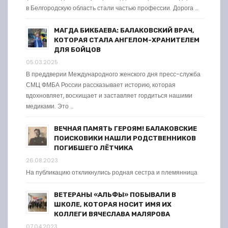
в Белгородскую область стали частью профессии. Дорога …
МАГДА БИКБАЕВА: БАЛАКОВСКИЙ ВРАЧ,
КОТОРАЯ СТАЛА АНГЕЛОМ-ХРАНИТЕЛЕМ
ДЛЯ БОЙЦОВ
05.03.2025
В преддверии Международного женского дня пресс-служба
СМЦ ФМБА России рассказывает историю, которая
вдохновляет, восхищает и заставляет гордиться нашими
медиками. Это …
ВЕЧНАЯ ПАМЯТЬ ГЕРОЯМ! БАЛАКОВСКИЕ
ПОИСКОВИКИ НАШЛИ РОДСТВЕННИКОВ
ПОГИБШЕГО ЛЁТЧИКА
26.08.2023
На публикацию откликнулись родная сестра и племянница
ВЕТЕРАНЫ «АЛЬФЫ» ПОБЫВАЛИ В
ШКОЛЕ, КОТОРАЯ НОСИТ ИМЯ ИХ
КОЛЛЕГИ ВЯЧЕСЛАВА МАЛЯРОВА
07.04.2023