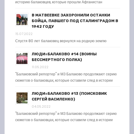
историю балаковцев, которые прошли Афганистан
В МАТВЕЕВКЕ ЗАХОРОНИЛИ ОСТАНКИ
БОЙЦА, ПАВШЕГО ПОД СТАЛИНГРАДОМ В
1942 ГОДУ
15.07.2022
Спустя 80 лет балаковец вернулся на родную землю
ЛЮДИ=БАЛАКОВО #14 (ВОИНЫ
БЕССМЕРТНОГО ПОЛКА)
11.05.2022
"Балаковский репортер" и МЗ Балаково продолжают серию
сюжетов о балаковцах, которые оставили след в истории
ЛЮДИ=БАЛАКОВО #13 (ПОИСКОВИК
СЕРГЕЙ ВАСИЛЕНКО)
04.05.2022
"Балаковский репортер" и МЗ Балаково продолжают серию
сюжетов о балаковцах, которые оставили след в истории