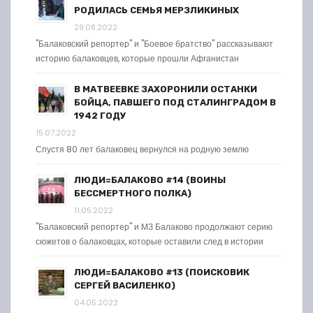
РОДИЛАСЬ СЕМЬЯ МЕРЗЛИКИНЫХ
29.08.2022
"Балаковский репортер" и "Боевое братство" рассказывают
историю балаковцев, которые прошли Афганистан
В МАТВЕЕВКЕ ЗАХОРОНИЛИ ОСТАНКИ
БОЙЦА, ПАВШЕГО ПОД СТАЛИНГРАДОМ В
1942 ГОДУ
15.07.2022
Спустя 80 лет балаковец вернулся на родную землю
ЛЮДИ=БАЛАКОВО #14 (ВОИНЫ
БЕССМЕРТНОГО ПОЛКА)
11.05.2022
"Балаковский репортер" и МЗ Балаково продолжают серию
сюжетов о балаковцах, которые оставили след в истории
ЛЮДИ=БАЛАКОВО #13 (ПОИСКОВИК
СЕРГЕЙ ВАСИЛЕНКО)
04.05.2022