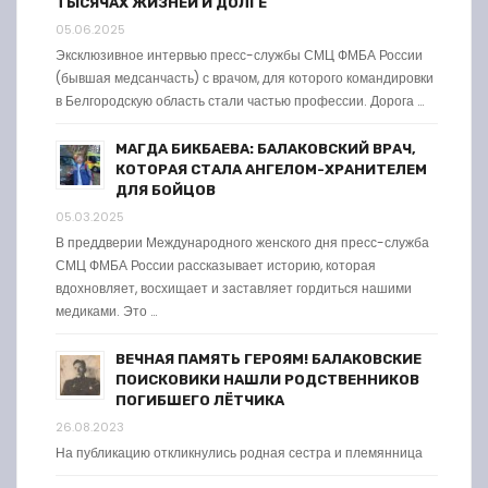
ТЫСЯЧАХ ЖИЗНЕЙ И ДОЛГЕ
05.06.2025
Эксклюзивное интервью пресс-службы СМЦ ФМБА России
(бывшая медсанчасть) с врачом, для которого командировки
в Белгородскую область стали частью профессии. Дорога …
МАГДА БИКБАЕВА: БАЛАКОВСКИЙ ВРАЧ,
КОТОРАЯ СТАЛА АНГЕЛОМ-ХРАНИТЕЛЕМ
ДЛЯ БОЙЦОВ
05.03.2025
В преддверии Международного женского дня пресс-служба
СМЦ ФМБА России рассказывает историю, которая
вдохновляет, восхищает и заставляет гордиться нашими
медиками. Это …
ВЕЧНАЯ ПАМЯТЬ ГЕРОЯМ! БАЛАКОВСКИЕ
ПОИСКОВИКИ НАШЛИ РОДСТВЕННИКОВ
ПОГИБШЕГО ЛЁТЧИКА
26.08.2023
На публикацию откликнулись родная сестра и племянница