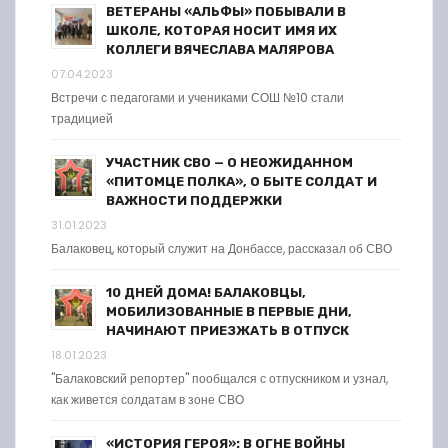
ВЕТЕРАНЫ «АЛЬФЫ» ПОБЫВАЛИ В
ШКОЛЕ, КОТОРАЯ НОСИТ ИМЯ ИХ
КОЛЛЕГИ ВЯЧЕСЛАВА МАЛЯРОВА
07.04.2023
Встречи с педагогами и учениками СОШ №10 стали
традицией
УЧАСТНИК СВО — О НЕОЖИДАННОМ
«ПИТОМЦЕ ПОЛКА», О БЫТЕ СОЛДАТ И
ВАЖНОСТИ ПОДДЕРЖКИ
31.01.2023
Балаковец, который служит на Донбассе, рассказал об СВО
10 ДНЕЙ ДОМА! БАЛАКОВЦЫ,
МОБИЛИЗОВАННЫЕ В ПЕРВЫЕ ДНИ,
НАЧИНАЮТ ПРИЕЗЖАТЬ В ОТПУСК
18.01.2023
"Балаковский репортер" пообщался с отпускником и узнал,
как живется солдатам в зоне СВО
«ИСТОРИЯ ГЕРОЯ»: В ОГНЕ ВОЙНЫ