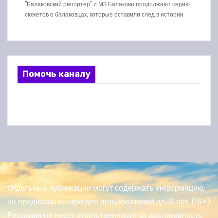
"Балаковский репортер" и МЗ Балаково продолжают серию
сюжетов о балаковцах, которые оставили след в истории
Помочь каналу
Отдельные публикации могут содержать информацию,
не предназначенную для пользователей до 16 лет. (16+)
Редакция не несет ответственности за достоверность