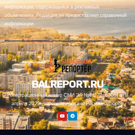
информации, содержащейся в рекламных
объявлениях. Редакция не предоставляет справочной
информации.
BALREPORT.RU
Регистрационный номер СМИ ЭЛ №ФС77-83051 от 11
апреля 2022г, зарегистрировано Роскомнадзором