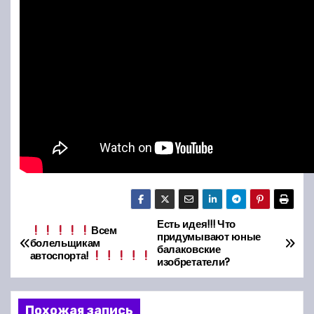
Есть идея!!! Что
Н
Всем
придумывают юные
болельщикам
балаковские
а
автоспорта!
изобретатели?
в
Похожая запись