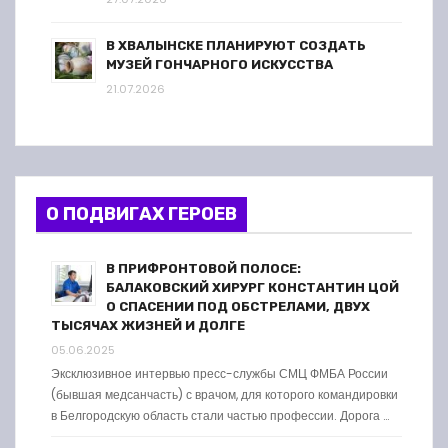
В ХВАЛЫНСКЕ ПЛАНИРУЮТ СОЗДАТЬ
МУЗЕЙ ГОНЧАРНОГО ИСКУССТВА
21.07.2026
О ПОДВИГАХ ГЕРОЕВ
В ПРИФРОНТОВОЙ ПОЛОСЕ:
БАЛАКОВСКИЙ ХИРУРГ КОНСТАНТИН ЦОЙ
О СПАСЕНИИ ПОД ОБСТРЕЛАМИ, ДВУХ
ТЫСЯЧАХ ЖИЗНЕЙ И ДОЛГЕ
05.06.2025
Эксклюзивное интервью пресс-службы СМЦ ФМБА России
(бывшая медсанчасть) с врачом, для которого командировки
в Белгородскую область стали частью профессии. Дорога …