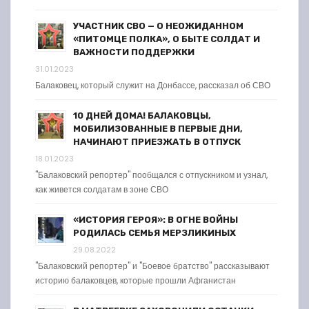
УЧАСТНИК СВО — О НЕОЖИДАННОМ
«ПИТОМЦЕ ПОЛКА», О БЫТЕ СОЛДАТ И
ВАЖНОСТИ ПОДДЕРЖКИ
31.01.2023
Балаковец, который служит на Донбассе, рассказал об СВО
10 ДНЕЙ ДОМА! БАЛАКОВЦЫ,
МОБИЛИЗОВАННЫЕ В ПЕРВЫЕ ДНИ,
НАЧИНАЮТ ПРИЕЗЖАТЬ В ОТПУСК
18.01.2023
"Балаковский репортер" пообщался с отпускником и узнал,
как живется солдатам в зоне СВО
«ИСТОРИЯ ГЕРОЯ»: В ОГНЕ ВОЙНЫ
РОДИЛАСЬ СЕМЬЯ МЕРЗЛИКИНЫХ
29.08.2022
"Балаковский репортер" и "Боевое братство" рассказывают
историю балаковцев, которые прошли Афганистан