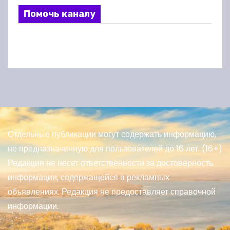
Помочь каналу
Отдельные публикации могут содержать информацию,
не предназначенную для пользователей до 16 лет. (16+)
Редакция не несет ответственности за достоверность
информации, содержащейся в рекламных
объявлениях. Редакция не предоставляет справочной
информации.