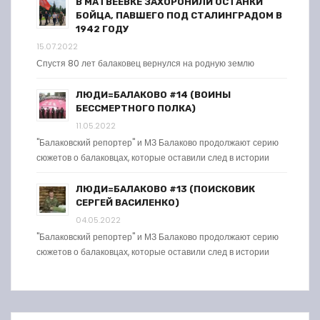
В МАТВЕЕВКЕ ЗАХОРОНИЛИ ОСТАНКИ
БОЙЦА, ПАВШЕГО ПОД СТАЛИНГРАДОМ В
1942 ГОДУ
15.07.2022
Спустя 80 лет балаковец вернулся на родную землю
ЛЮДИ=БАЛАКОВО #14 (ВОИНЫ
БЕССМЕРТНОГО ПОЛКА)
11.05.2022
"Балаковский репортер" и МЗ Балаково продолжают серию
сюжетов о балаковцах, которые оставили след в истории
ЛЮДИ=БАЛАКОВО #13 (ПОИСКОВИК
СЕРГЕЙ ВАСИЛЕНКО)
04.05.2022
"Балаковский репортер" и МЗ Балаково продолжают серию
сюжетов о балаковцах, которые оставили след в истории