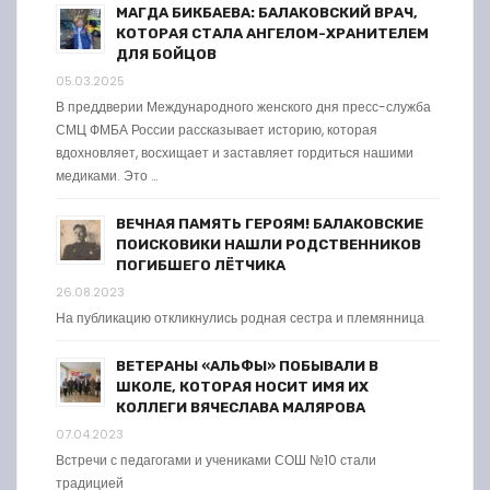
МАГДА БИКБАЕВА: БАЛАКОВСКИЙ ВРАЧ,
КОТОРАЯ СТАЛА АНГЕЛОМ-ХРАНИТЕЛЕМ
ДЛЯ БОЙЦОВ
05.03.2025
В преддверии Международного женского дня пресс-служба
СМЦ ФМБА России рассказывает историю, которая
вдохновляет, восхищает и заставляет гордиться нашими
медиками. Это …
ВЕЧНАЯ ПАМЯТЬ ГЕРОЯМ! БАЛАКОВСКИЕ
ПОИСКОВИКИ НАШЛИ РОДСТВЕННИКОВ
ПОГИБШЕГО ЛЁТЧИКА
26.08.2023
На публикацию откликнулись родная сестра и племянница
ВЕТЕРАНЫ «АЛЬФЫ» ПОБЫВАЛИ В
ШКОЛЕ, КОТОРАЯ НОСИТ ИМЯ ИХ
КОЛЛЕГИ ВЯЧЕСЛАВА МАЛЯРОВА
07.04.2023
Встречи с педагогами и учениками СОШ №10 стали
традицией