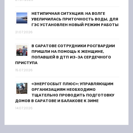
м
НЕТИПИЧНАЯ СИТУАЦИЯ: НА ВОЛГЕ
УВЕЛИЧИЛАСЬ ПРИТОЧНОСТЬ ВОДЫ, ДЛЯ
ГЭС УСТАНОВЛЕН НОВЫЙ РЕЖИМ РАБОТЫ
21.07.2026
В САРАТОВЕ СОТРУДНИКИ РОСГВАРДИИ
ПРИШЛИ НА ПОМОЩЬ К ЖЕНЩИНЕ,
ПОПАВШЕЙ В ДТП ИЗ-ЗА СЕРДЕЧНОГО
ПРИСТУПА
15.07.2026
«ЭНЕРГОСБЫТ ПЛЮС»: УПРАВЛЯЮЩИМ
ОРГАНИЗАЦИЯМ НЕОБХОДИМО
ТЩАТЕЛЬНО ПРОВОДИТЬ ПОДГОТОВКУ
ДОМОВ В САРАТОВЕ И БАЛАКОВЕ К ЗИМЕ
14.07.2026