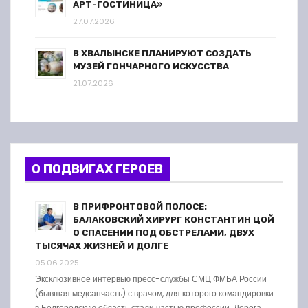
АРТ-ГОСТИНИЦА»
27.07.2026
В ХВАЛЫНСКЕ ПЛАНИРУЮТ СОЗДАТЬ
МУЗЕЙ ГОНЧАРНОГО ИСКУССТВА
21.07.2026
О ПОДВИГАХ ГЕРОЕВ
В ПРИФРОНТОВОЙ ПОЛОСЕ:
БАЛАКОВСКИЙ ХИРУРГ КОНСТАНТИН ЦОЙ
О СПАСЕНИИ ПОД ОБСТРЕЛАМИ, ДВУХ
ТЫСЯЧАХ ЖИЗНЕЙ И ДОЛГЕ
05.06.2025
Эксклюзивное интервью пресс-службы СМЦ ФМБА России
(бывшая медсанчасть) с врачом, для которого командировки
в Белгородскую область стали частью профессии. Дорога …