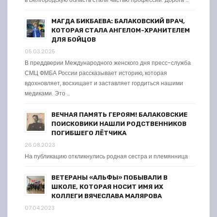
МАГДА БИКБАЕВА: БАЛАКОВСКИЙ ВРАЧ,
КОТОРАЯ СТАЛА АНГЕЛОМ-ХРАНИТЕЛЕМ
ДЛЯ БОЙЦОВ
05.03.2025
В преддверии Международного женского дня пресс-служба
СМЦ ФМБА России рассказывает историю, которая
вдохновляет, восхищает и заставляет гордиться нашими
медиками. Это …
ВЕЧНАЯ ПАМЯТЬ ГЕРОЯМ! БАЛАКОВСКИЕ
ПОИСКОВИКИ НАШЛИ РОДСТВЕННИКОВ
ПОГИБШЕГО ЛЁТЧИКА
26.08.2023
На публикацию откликнулись родная сестра и племянница
ВЕТЕРАНЫ «АЛЬФЫ» ПОБЫВАЛИ В
ШКОЛЕ, КОТОРАЯ НОСИТ ИМЯ ИХ
КОЛЛЕГИ ВЯЧЕСЛАВА МАЛЯРОВА
07.04.2023