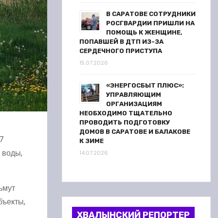
В САРАТОВЕ СОТРУДНИКИ
РОСГВАРДИИ ПРИШЛИ НА
ПОМОЩЬ К ЖЕНЩИНЕ,
ПОПАВШЕЙ В ДТП ИЗ-ЗА
СЕРДЕЧНОГО ПРИСТУПА
15.07.2026
«ЭНЕРГОСБЫТ ПЛЮС»:
УПРАВЛЯЮЩИМ
ОРГАНИЗАЦИЯМ
НЕОБХОДИМО ТЩАТЕЛЬНО
ПРОВОДИТЬ ПОДГОТОВКУ
ДОМОВ В САРАТОВЕ И БАЛАКОВЕ
 7
К ЗИМЕ
 воды,
14.07.2026
ьмут
бъекты,
ХВАЛЫНСКИЙ РЕПОРТЕР