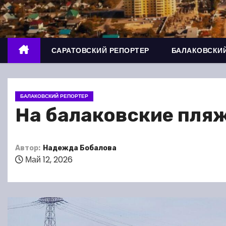
о
м
у
САРАТОВСКИЙ РЕПОРТЕР
БАЛАКОВСКИЙ
БАЛАКОВСКИЙ РЕПОРТЕР
На балаковские пляж
Автор:
Надежда Бобалова
Май 12, 2026