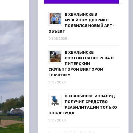
В ХВАЛЫНСКЕ В
МУЗЕЙНОМ ДВОРИКЕ
ПОЯВИЛСЯ НОВЫЙ АРТ-
ОБЪЕКТ
04.08.2026
В ХВАЛЫНСКЕ
СОСТОИТСЯ ВСТРЕЧА С
ПИТЕРСКИМ
СКУЛЬПТОРОМ ВИКТОРОМ
ГРАЧЁВЫМ
31.07.2026
В ХВАЛЫНСКЕ ИНВАЛИД
ПОЛУЧИЛ СРЕДСТВО
РЕАБИЛИТАЦИИ ТОЛЬКО
ПОСЛЕ СУДА
31.07.2026