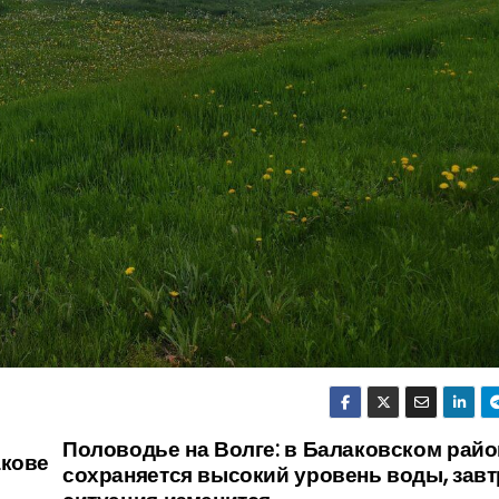
Половодье на Волге: в Балаковском райо
акове
сохраняется высокий уровень воды, завт