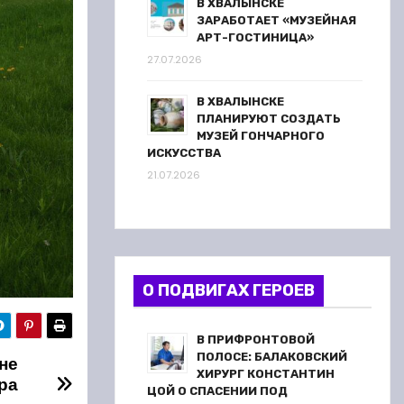
В ХВАЛЫНСКЕ
ЗАРАБОТАЕТ «МУЗЕЙНАЯ
АРТ-ГОСТИНИЦА»
27.07.2026
В ХВАЛЫНСКЕ
ПЛАНИРУЮТ СОЗДАТЬ
МУЗЕЙ ГОНЧАРНОГО
ИСКУССТВА
21.07.2026
О ПОДВИГАХ ГЕРОЕВ
В ПРИФРОНТОВОЙ
ПОЛОСЕ: БАЛАКОВСКИЙ
не
ХИРУРГ КОНСТАНТИН
ра
ЦОЙ О СПАСЕНИИ ПОД