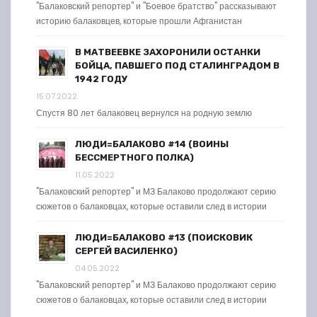
"Балаковский репортер" и "Боевое братство" рассказывают
историю балаковцев, которые прошли Афганистан
В МАТВЕЕВКЕ ЗАХОРОНИЛИ ОСТАНКИ
БОЙЦА, ПАВШЕГО ПОД СТАЛИНГРАДОМ В
1942 ГОДУ
15.07.2022
Спустя 80 лет балаковец вернулся на родную землю
ЛЮДИ=БАЛАКОВО #14 (ВОИНЫ
БЕССМЕРТНОГО ПОЛКА)
11.05.2022
"Балаковский репортер" и МЗ Балаково продолжают серию
сюжетов о балаковцах, которые оставили след в истории
ЛЮДИ=БАЛАКОВО #13 (ПОИСКОВИК
СЕРГЕЙ ВАСИЛЕНКО)
04.05.2022
"Балаковский репортер" и МЗ Балаково продолжают серию
сюжетов о балаковцах, которые оставили след в истории