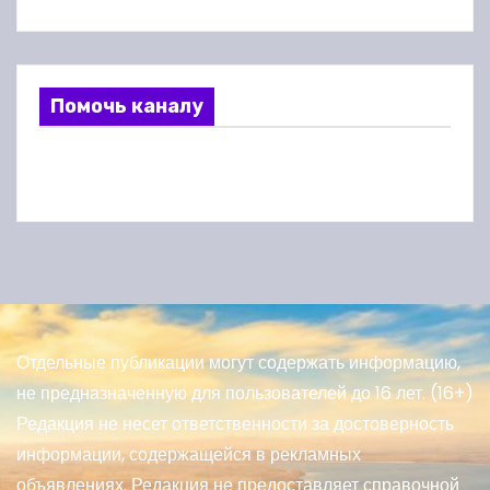
Помочь каналу
Отдельные публикации могут содержать информацию,
не предназначенную для пользователей до 16 лет. (16+)
Редакция не несет ответственности за достоверность
информации, содержащейся в рекламных
объявлениях. Редакция не предоставляет справочной