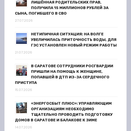
ЛИШЁННАЯ РОДИТЕЛЬСКИХ ПРАВ,
я
ПОЛУЧИЛА 15 МИЛЛИОНОВ РУБЛЕЙ ЗА
СЫНА, ПОГИБШЕГО В СВО
м
27.07.2026
НЕТИПИЧНАЯ СИТУАЦИЯ: НА ВОЛГЕ
УВЕЛИЧИЛАСЬ ПРИТОЧНОСТЬ ВОДЫ, ДЛЯ
ГЭС УСТАНОВЛЕН НОВЫЙ РЕЖИМ РАБОТЫ
21.07.2026
В САРАТОВЕ СОТРУДНИКИ РОСГВАРДИИ
ПРИШЛИ НА ПОМОЩЬ К ЖЕНЩИНЕ,
ПОПАВШЕЙ В ДТП ИЗ-ЗА СЕРДЕЧНОГО
ПРИСТУПА
15.07.2026
«ЭНЕРГОСБЫТ ПЛЮС»: УПРАВЛЯЮЩИМ
ОРГАНИЗАЦИЯМ НЕОБХОДИМО
ТЩАТЕЛЬНО ПРОВОДИТЬ ПОДГОТОВКУ
ДОМОВ В САРАТОВЕ И БАЛАКОВЕ К ЗИМЕ
14.07.2026