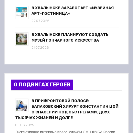
В ХВАЛЫНСКЕ ЗАРАБОТАЕТ «МУЗЕЙНАЯ
АРТ-ГОСТИНИЦА»
27.07.2026
В ХВАЛЫНСКЕ ПЛАНИРУЮТ СОЗДАТЬ
МУЗЕЙ ГОНЧАРНОГО ИСКУССТВА
21.07.2026
О ПОДВИГАХ ГЕРОЕВ
В ПРИФРОНТОВОЙ ПОЛОСЕ:
БАЛАКОВСКИЙ ХИРУРГ КОНСТАНТИН ЦОЙ
О СПАСЕНИИ ПОД ОБСТРЕЛАМИ, ДВУХ
ТЫСЯЧАХ ЖИЗНЕЙ И ДОЛГЕ
05.06.2025
Эксклюзивное интервью пресс-службы СМЦ ФМБА России