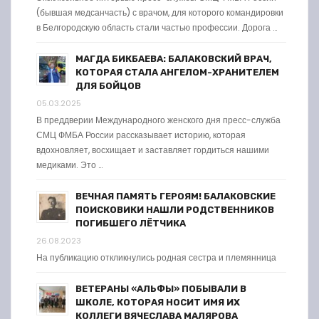
(бывшая медсанчасть) с врачом, для которого командировки
в Белгородскую область стали частью профессии. Дорога …
МАГДА БИКБАЕВА: БАЛАКОВСКИЙ ВРАЧ,
КОТОРАЯ СТАЛА АНГЕЛОМ-ХРАНИТЕЛЕМ
ДЛЯ БОЙЦОВ
05.03.2025
В преддверии Международного женского дня пресс-служба
СМЦ ФМБА России рассказывает историю, которая
вдохновляет, восхищает и заставляет гордиться нашими
медиками. Это …
ВЕЧНАЯ ПАМЯТЬ ГЕРОЯМ! БАЛАКОВСКИЕ
ПОИСКОВИКИ НАШЛИ РОДСТВЕННИКОВ
ПОГИБШЕГО ЛЁТЧИКА
26.08.2023
На публикацию откликнулись родная сестра и племянница
ВЕТЕРАНЫ «АЛЬФЫ» ПОБЫВАЛИ В
ШКОЛЕ, КОТОРАЯ НОСИТ ИМЯ ИХ
КОЛЛЕГИ ВЯЧЕСЛАВА МАЛЯРОВА