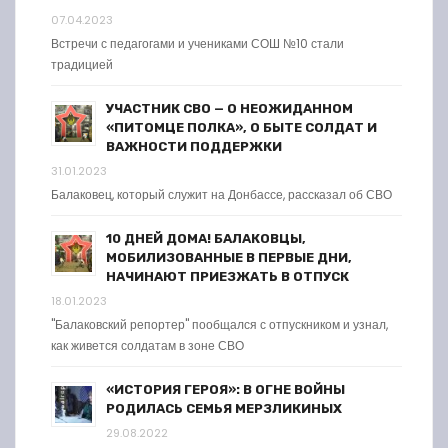
07.04.2023
Встречи с педагогами и учениками СОШ №10 стали
традицией
УЧАСТНИК СВО — О НЕОЖИДАННОМ
«ПИТОМЦЕ ПОЛКА», О БЫТЕ СОЛДАТ И
ВАЖНОСТИ ПОДДЕРЖКИ
31.01.2023
Балаковец, который служит на Донбассе, рассказал об СВО
10 ДНЕЙ ДОМА! БАЛАКОВЦЫ,
МОБИЛИЗОВАННЫЕ В ПЕРВЫЕ ДНИ,
НАЧИНАЮТ ПРИЕЗЖАТЬ В ОТПУСК
18.01.2023
"Балаковский репортер" пообщался с отпускником и узнал,
как живется солдатам в зоне СВО
«ИСТОРИЯ ГЕРОЯ»: В ОГНЕ ВОЙНЫ
РОДИЛАСЬ СЕМЬЯ МЕРЗЛИКИНЫХ
29.08.2022