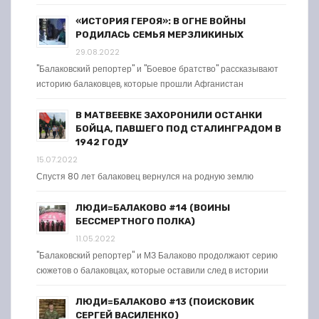
«ИСТОРИЯ ГЕРОЯ»: В ОГНЕ ВОЙНЫ
РОДИЛАСЬ СЕМЬЯ МЕРЗЛИКИНЫХ
29.08.2022
"Балаковский репортер" и "Боевое братство" рассказывают
историю балаковцев, которые прошли Афганистан
В МАТВЕЕВКЕ ЗАХОРОНИЛИ ОСТАНКИ
БОЙЦА, ПАВШЕГО ПОД СТАЛИНГРАДОМ В
1942 ГОДУ
15.07.2022
Спустя 80 лет балаковец вернулся на родную землю
ЛЮДИ=БАЛАКОВО #14 (ВОИНЫ
БЕССМЕРТНОГО ПОЛКА)
11.05.2022
"Балаковский репортер" и МЗ Балаково продолжают серию
сюжетов о балаковцах, которые оставили след в истории
ЛЮДИ=БАЛАКОВО #13 (ПОИСКОВИК
СЕРГЕЙ ВАСИЛЕНКО)