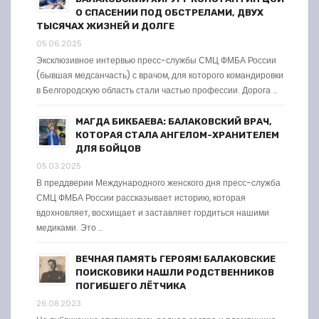
О СПАСЕНИИ ПОД ОБСТРЕЛАМИ, ДВУХ
ТЫСЯЧАХ ЖИЗНЕЙ И ДОЛГЕ
05.06.2025
Эксклюзивное интервью пресс-службы СМЦ ФМБА России
(бывшая медсанчасть) с врачом, для которого командировки
в Белгородскую область стали частью профессии. Дорога …
МАГДА БИКБАЕВА: БАЛАКОВСКИЙ ВРАЧ,
КОТОРАЯ СТАЛА АНГЕЛОМ-ХРАНИТЕЛЕМ
ДЛЯ БОЙЦОВ
05.03.2025
В преддверии Международного женского дня пресс-служба
СМЦ ФМБА России рассказывает историю, которая
вдохновляет, восхищает и заставляет гордиться нашими
медиками. Это …
ВЕЧНАЯ ПАМЯТЬ ГЕРОЯМ! БАЛАКОВСКИЕ
ПОИСКОВИКИ НАШЛИ РОДСТВЕННИКОВ
ПОГИБШЕГО ЛЁТЧИКА
26.08.2023