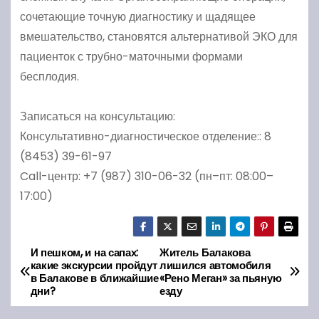
сочетающие точную диагностику и щадящее
вмешательство, становятся альтернативой ЭКО для
пациенток с трубно-маточными формами
бесплодия.
Записаться на консультацию:
Консультативно-диагностическое отделение:: 8
(8453) 39-61-97
Call-центр: +7 (987) 310-06-32 (пн–пт: 08:00–
17:00)
И пешком, и на сапах:
Житель Балакова
Н
какие экскурсии пройдут
лишился автомобиля
в Балакове в ближайшие
«Рено Меган» за пьяную
а
дни?
езду