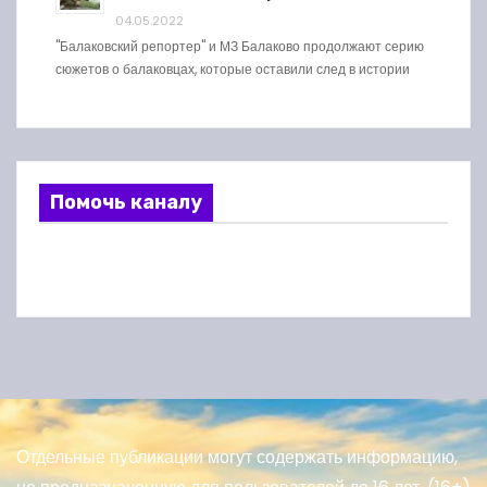
04.05.2022
"Балаковский репортер" и МЗ Балаково продолжают серию
сюжетов о балаковцах, которые оставили след в истории
Помочь каналу
Отдельные публикации могут содержать информацию,