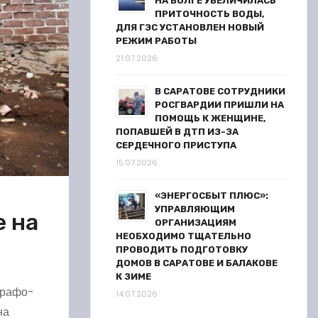
НА ВОЛГЕ УВЕЛИЧИЛАСЬ
ПРИТОЧНОСТЬ ВОДЫ,
ДЛЯ ГЭС УСТАНОВЛЕН НОВЫЙ
РЕЖИМ РАБОТЫ
21.07.2026
В САРАТОВЕ СОТРУДНИКИ
РОСГВАРДИИ ПРИШЛИ НА
ПОМОЩЬ К ЖЕНЩИНЕ,
ПОПАВШЕЙ В ДТП ИЗ-ЗА
СЕРДЕЧНОГО ПРИСТУПА
15.07.2026
«ЭНЕРГОСБЫТ ПЛЮС»:
УПРАВЛЯЮЩИМ
 на
ОРГАНИЗАЦИЯМ
НЕОБХОДИМО ТЩАТЕЛЬНО
ПРОВОДИТЬ ПОДГОТОВКУ
ДОМОВ В САРАТОВЕ И БАЛАКОВЕ
К ЗИМЕ
графо-
14.07.2026
на