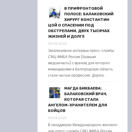
В ПРИФРОНТОВОЙ
ПОЛОСЕ: БАЛАКОВСКИЙ
ХИРУРГ КОНСТАНТИН
ЦОЙ О СПАСЕНИИ ПОД
ОБСТРЕЛАМИ, ДВУХ ТЫСЯЧАХ
ЖИЗНЕЙ И ДОЛГЕ
05.06.2025
Эксклюзивное интервью пресс-службы
СМЦ ФМБА России (бывшая
медсанчасть) с врачом, для которого
командировки в Белгородскую область
стали частью профессии. Дорога …
МАГДА БИКБАЕВА:
БАЛАКОВСКИЙ ВРАЧ,
КОТОРАЯ СТАЛА
АНГЕЛОМ-ХРАНИТЕЛЕМ ДЛЯ
БОЙЦОВ
05.03.2025
В преддверии Международного женского
дня пресс-служба СМЦ ФМБА России