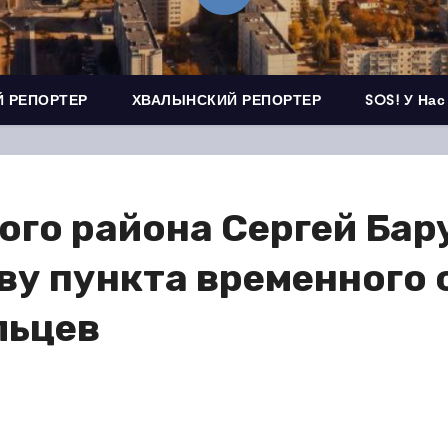
 РЕПОРТЕР
ХВАЛЫНСКИЙ РЕПОРТЕР
SOS! У Нас
кого района Сергей Бар
ву пункта временного
льцев