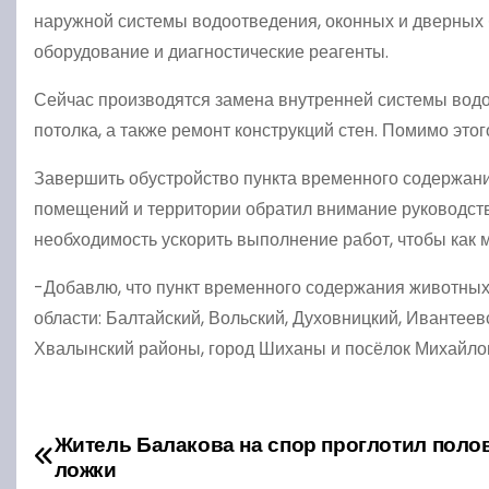
наружной системы водоотведения, оконных и дверных б
оборудование и диагностические реагенты.
Сейчас производятся замена внутренней системы водоо
потолка, а также ремонт конструкций стен. Помимо это
Завершить обустройство пункта временного содержани
помещений и территории обратил внимание руководст
необходимость ускорить выполнение работ, чтобы как
-Добавлю, что пункт временного содержания животных 
области: Балтайский, Вольский, Духовницкий, Ивантеев
Хвалынский районы, город Шиханы и посёлок Михайловс
Житель Балакова на спор проглотил поло
Н
ложки