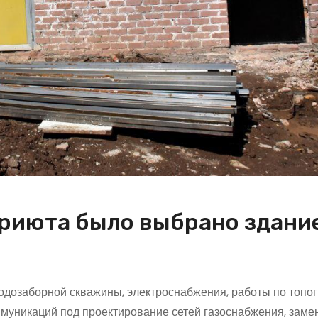
риюта было выбрано здание
одозаборной скважины, электроснабжения, работы по топо
муникаций под проектирование сетей газоснабжения, заме