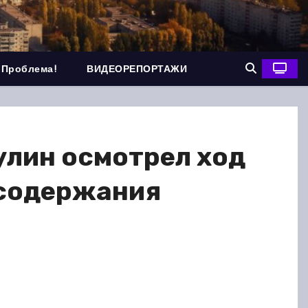
 Проблема!
ВИДЕОРЕПОРТАЖИ
улин осмотрел ход
 содержания