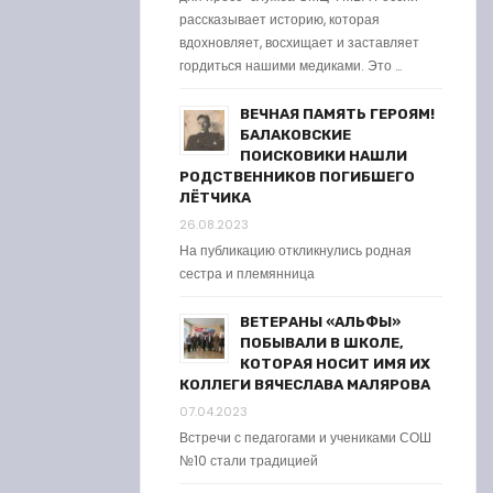
рассказывает историю, которая
вдохновляет, восхищает и заставляет
гордиться нашими медиками. Это …
ВЕЧНАЯ ПАМЯТЬ ГЕРОЯМ!
БАЛАКОВСКИЕ
ПОИСКОВИКИ НАШЛИ
РОДСТВЕННИКОВ ПОГИБШЕГО
ЛЁТЧИКА
26.08.2023
На публикацию откликнулись родная
сестра и племянница
ВЕТЕРАНЫ «АЛЬФЫ»
ПОБЫВАЛИ В ШКОЛЕ,
КОТОРАЯ НОСИТ ИМЯ ИХ
КОЛЛЕГИ ВЯЧЕСЛАВА МАЛЯРОВА
07.04.2023
Встречи с педагогами и учениками СОШ
№10 стали традицией