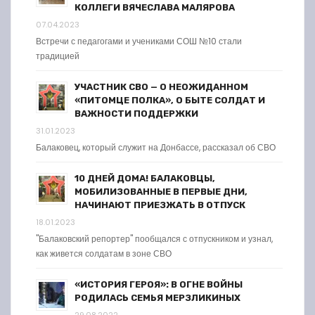
КОЛЛЕГИ ВЯЧЕСЛАВА МАЛЯРОВА
07.04.2023
Встречи с педагогами и учениками СОШ №10 стали
традицией
УЧАСТНИК СВО — О НЕОЖИДАННОМ
«ПИТОМЦЕ ПОЛКА», О БЫТЕ СОЛДАТ И
ВАЖНОСТИ ПОДДЕРЖКИ
31.01.2023
Балаковец, который служит на Донбассе, рассказал об СВО
10 ДНЕЙ ДОМА! БАЛАКОВЦЫ,
МОБИЛИЗОВАННЫЕ В ПЕРВЫЕ ДНИ,
НАЧИНАЮТ ПРИЕЗЖАТЬ В ОТПУСК
18.01.2023
"Балаковский репортер" пообщался с отпускником и узнал,
как живется солдатам в зоне СВО
«ИСТОРИЯ ГЕРОЯ»: В ОГНЕ ВОЙНЫ
РОДИЛАСЬ СЕМЬЯ МЕРЗЛИКИНЫХ
29.08.2022