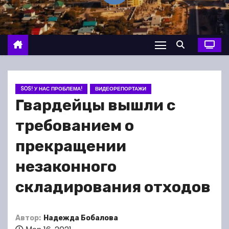
о
м
у
SOS! У НАС ПРОБЛЕМА!
ВИДЕОРЕПОРТАЖИ
Гвардейцы вышли с
требованием о
прекращении
незаконного
складирования отходов
Автор:
Надежда Бобалова