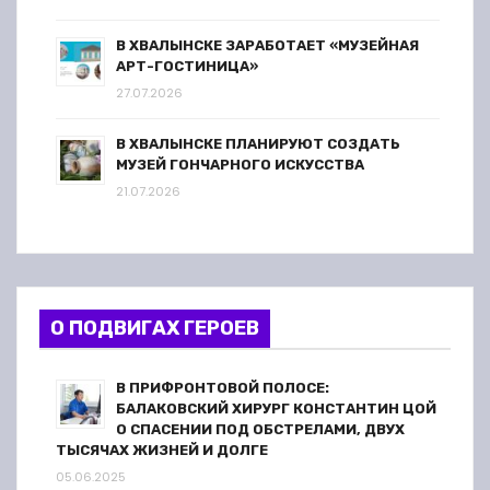
В ХВАЛЫНСКЕ ЗАРАБОТАЕТ «МУЗЕЙНАЯ
АРТ-ГОСТИНИЦА»
27.07.2026
В ХВАЛЫНСКЕ ПЛАНИРУЮТ СОЗДАТЬ
МУЗЕЙ ГОНЧАРНОГО ИСКУССТВА
21.07.2026
О ПОДВИГАХ ГЕРОЕВ
В ПРИФРОНТОВОЙ ПОЛОСЕ:
БАЛАКОВСКИЙ ХИРУРГ КОНСТАНТИН ЦОЙ
О СПАСЕНИИ ПОД ОБСТРЕЛАМИ, ДВУХ
ТЫСЯЧАХ ЖИЗНЕЙ И ДОЛГЕ
05.06.2025