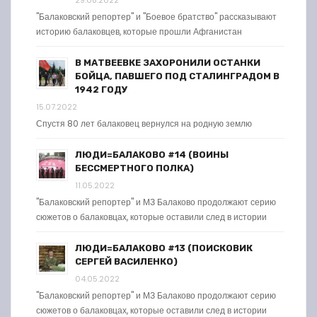
"Балаковский репортер" и "Боевое братство" рассказывают
историю балаковцев, которые прошли Афганистан
В МАТВЕЕВКЕ ЗАХОРОНИЛИ ОСТАНКИ
БОЙЦА, ПАВШЕГО ПОД СТАЛИНГРАДОМ В
1942 ГОДУ
15.07.2022
Спустя 80 лет балаковец вернулся на родную землю
ЛЮДИ=БАЛАКОВО #14 (ВОИНЫ
БЕССМЕРТНОГО ПОЛКА)
11.05.2022
"Балаковский репортер" и МЗ Балаково продолжают серию
сюжетов о балаковцах, которые оставили след в истории
ЛЮДИ=БАЛАКОВО #13 (ПОИСКОВИК
СЕРГЕЙ ВАСИЛЕНКО)
04.05.2022
"Балаковский репортер" и МЗ Балаково продолжают серию
сюжетов о балаковцах, которые оставили след в истории