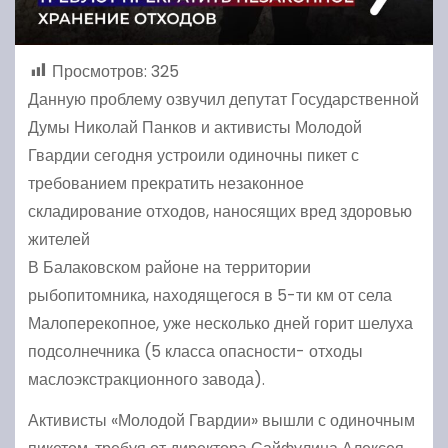
Просмотров:
325
Данную проблему озвучил депутат Государственной
Думы Николай Панков и активисты Молодой
Гвардии сегодня устроили одиночны пикет с
требованием прекратить незаконное
складирование отходов, наносящих вред здоровью
жителей
В Балаковском районе на территории
рыбопитомника, находящегося в 5-ти км от села
Малоперекопное, уже несколько дней горит шелуха
подсолнечника (5 класса опасности- отходы
маслоэкстракционного завода).
Активисты «Молодой Гвардии» вышли с одиночным