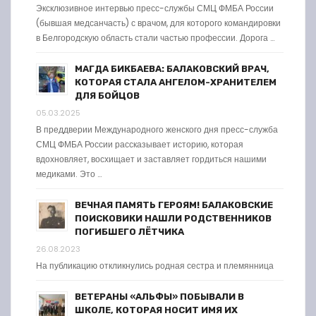
Эксклюзивное интервью пресс-службы СМЦ ФМБА России
(бывшая медсанчасть) с врачом, для которого командировки
в Белгородскую область стали частью профессии. Дорога …
МАГДА БИКБАЕВА: БАЛАКОВСКИЙ ВРАЧ,
КОТОРАЯ СТАЛА АНГЕЛОМ-ХРАНИТЕЛЕМ
ДЛЯ БОЙЦОВ
05.03.2025
В преддверии Международного женского дня пресс-служба
СМЦ ФМБА России рассказывает историю, которая
вдохновляет, восхищает и заставляет гордиться нашими
медиками. Это …
ВЕЧНАЯ ПАМЯТЬ ГЕРОЯМ! БАЛАКОВСКИЕ
ПОИСКОВИКИ НАШЛИ РОДСТВЕННИКОВ
ПОГИБШЕГО ЛЁТЧИКА
26.08.2023
На публикацию откликнулись родная сестра и племянница
ВЕТЕРАНЫ «АЛЬФЫ» ПОБЫВАЛИ В
ШКОЛЕ, КОТОРАЯ НОСИТ ИМЯ ИХ