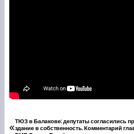
ТЮЗ в Балакове: депутаты согласились п
Н
здание в собственность. Комментарий гл