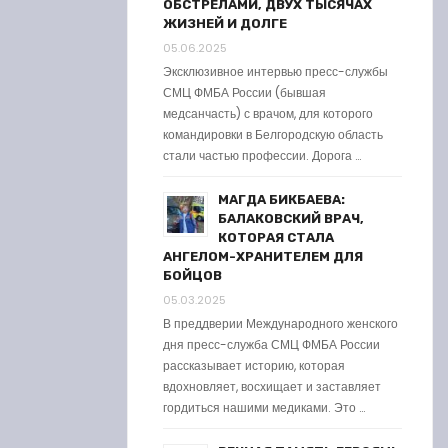
ОБСТРЕЛАМИ, ДВУХ ТЫСЯЧАХ
ЖИЗНЕЙ И ДОЛГЕ
05.06.2025
Эксклюзивное интервью пресс-службы
СМЦ ФМБА России (бывшая
медсанчасть) с врачом, для которого
командировки в Белгородскую область
стали частью профессии. Дорога …
МАГДА БИКБАЕВА:
БАЛАКОВСКИЙ ВРАЧ,
КОТОРАЯ СТАЛА
АНГЕЛОМ-ХРАНИТЕЛЕМ ДЛЯ
БОЙЦОВ
05.03.2025
В преддверии Международного женского
дня пресс-служба СМЦ ФМБА России
рассказывает историю, которая
вдохновляет, восхищает и заставляет
гордиться нашими медиками. Это …