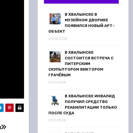
В ХВАЛЫНСКЕ В
МУЗЕЙНОМ ДВОРИКЕ
ПОЯВИЛСЯ НОВЫЙ АРТ-
ОБЪЕКТ
04.08.2026
В ХВАЛЫНСКЕ
СОСТОИТСЯ ВСТРЕЧА С
ПИТЕРСКИМ
СКУЛЬПТОРОМ ВИКТОРОМ
ГРАЧЁВЫМ
31.07.2026
В ХВАЛЫНСКЕ ИНВАЛИД
ПОЛУЧИЛ СРЕДСТВО
РЕАБИЛИТАЦИИ ТОЛЬКО
ПОСЛЕ СУДА
31.07.2026
ж