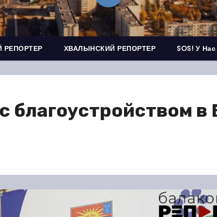
 РЕПОРТЕР
ХВАЛЫНСКИЙ РЕПОРТЕР
SOS! У Нас
с благоустройством в 