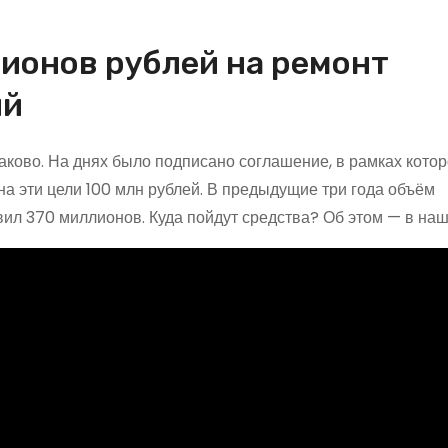
ионов рублей на ремонт
ий
ково. На днях было подписано соглашение, в рамках котор
на эти цели 100 млн рублей. В предыдущие три года объём
ил 370 миллионов. Куда пойдут средства? Об этом — в на