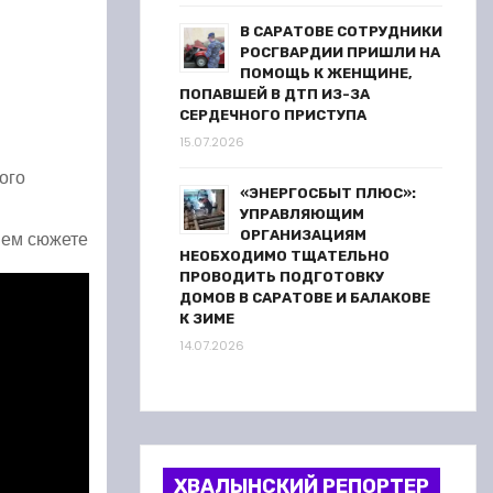
В САРАТОВЕ СОТРУДНИКИ
РОСГВАРДИИ ПРИШЛИ НА
ПОМОЩЬ К ЖЕНЩИНЕ,
ПОПАВШЕЙ В ДТП ИЗ-ЗА
СЕРДЕЧНОГО ПРИСТУПА
15.07.2026
ого
«ЭНЕРГОСБЫТ ПЛЮС»:
УПРАВЛЯЮЩИМ
ОРГАНИЗАЦИЯМ
шем сюжете
НЕОБХОДИМО ТЩАТЕЛЬНО
ПРОВОДИТЬ ПОДГОТОВКУ
ДОМОВ В САРАТОВЕ И БАЛАКОВЕ
К ЗИМЕ
14.07.2026
ХВАЛЫНСКИЙ РЕПОРТЕР