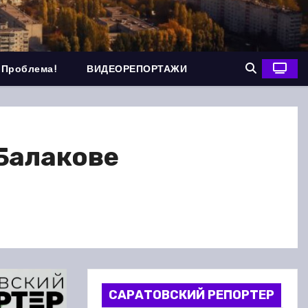
 Проблема!
ВИДЕОРЕПОРТАЖИ
Балакове
САРАТОВСКИЙ РЕПОРТЕР