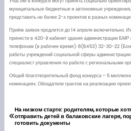
Участие в конкурсе могут принять социально ориенти
муниципальные бюджетные и автономные учреждения, 
представить не более 2-х проектов в разных номинаци
Приём заявок продлится до 14 апреля включительно. И
принести в 420-й кабинет здания администрации БМР по 
телефонам (в рабочее время): 8(8453) 32-30-22 (Бон
работы учреждений социальной сферы администрации 
специалист управления по работе с региональными ор
Общий благотворительный фонд конкурса – 5 миллионо
номинациях. Обладатели грантов на реализацию проект
На низком старте: родителям, которые хот
Н
отправить детей в балаковские лагеря, по
а
готовить документы