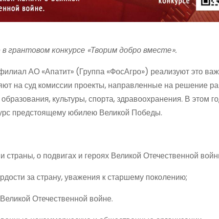
 в грантовом конкурсе «Творим добро вместе».
филиал АО «Апатит» (Группа «ФосАгро») реализуют это ва
яют на суд комиссии проекты, направленные на решение р
 образования, культуры, спорта, здравоохранения. В этом г
нкурс предстоящему юбилею Великой Победы.
 страны, о подвигах и героях Великой Отечественной войн
дости за страну, уважения к старшему поколению;
 Великой Отечественной войне.