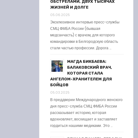
ОБСТРЕЛАМИ, ДВУХ ТЫСЯЧАХ
ЖИЗНЕЙ И ДОЛГЕ
05.06.2025
Эксклюзивное интервью пресс-службы
СМЦ ФМБА России (бывшая
медсанчасть) с врачом, для которого
командировки в Белгородскую область
стали частью профессии. Дорога …
МАГДА БИКБАЕВА:
БАЛАКОВСКИЙ ВРАЧ,
КОТОРАЯ СТАЛА
АНГЕЛОМ-ХРАНИТЕЛЕМ ДЛЯ
БОЙЦОВ
05.03.2025
В преддверии Международного женского
дня пресс-служба СМЦ ФМБА России
рассказывает историю, которая
вдохновляет, восхищает и заставляет
гордиться нашими медиками. Это …