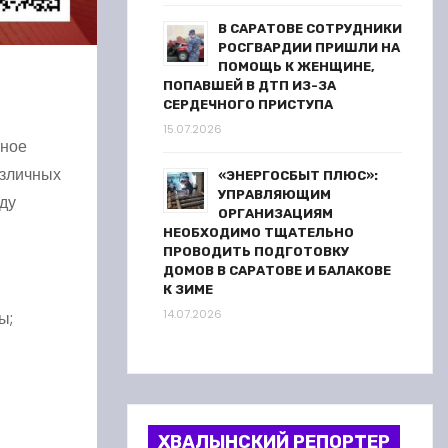
В САРАТОВЕ СОТРУДНИКИ
РОСГВАРДИИ ПРИШЛИ НА
ПОМОЩЬ К ЖЕНЩИНЕ,
ПОПАВШЕЙ В ДТП ИЗ-ЗА
СЕРДЕЧНОГО ПРИСТУПА
15.07.2026
жное
азличных
«ЭНЕРГОСБЫТ ПЛЮС»:
УПРАВЛЯЮЩИМ
оду
ОРГАНИЗАЦИЯМ
НЕОБХОДИМО ТЩАТЕЛЬНО
ПРОВОДИТЬ ПОДГОТОВКУ
ДОМОВ В САРАТОВЕ И БАЛАКОВЕ
К ЗИМЕ
14.07.2026
ы;
ХВАЛЫНСКИЙ РЕПОРТЕР