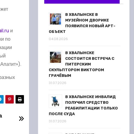
ожет
В ХВАЛЫНСКЕ В
МУЗЕЙНОМ ДВОРИКЕ
ПОЯВИЛСЯ НОВЫЙ АРТ-
l.ru
и
ОБЪЕКТ
ки по
04.08.2026
нации
В ХВАЛЫНСКЕ
ный
СОСТОИТСЯ ВСТРЕЧА С
Апатит»).
ПИТЕРСКИМ
СКУЛЬПТОРОМ ВИКТОРОМ
ГРАЧЁВЫМ
 разных
31.07.2026
В ХВАЛЫНСКЕ ИНВАЛИД
ПОЛУЧИЛ СРЕДСТВО
РЕАБИЛИТАЦИИ ТОЛЬКО
а
ПОСЛЕ СУДА
31.07.2026