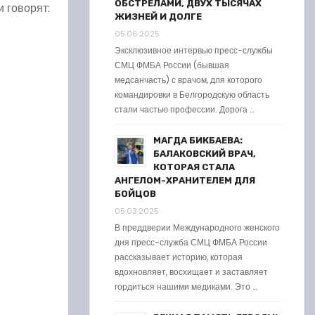
ОБСТРЕЛАМИ, ДВУХ ТЫСЯЧАХ
 говорят:
ЖИЗНЕЙ И ДОЛГЕ
05.06.2025
Эксклюзивное интервью пресс-службы
СМЦ ФМБА России (бывшая
медсанчасть) с врачом, для которого
командировки в Белгородскую область
стали частью профессии. Дорога …
МАГДА БИКБАЕВА:
БАЛАКОВСКИЙ ВРАЧ,
КОТОРАЯ СТАЛА
АНГЕЛОМ-ХРАНИТЕЛЕМ ДЛЯ
БОЙЦОВ
05.03.2025
В преддверии Международного женского
дня пресс-служба СМЦ ФМБА России
рассказывает историю, которая
вдохновляет, восхищает и заставляет
гордиться нашими медиками. Это …