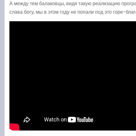
А между тем балаковцы, видя такую реализацию програ
слава богу, мы в этом году не попали под это горе-бла