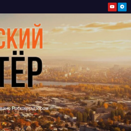
овано Роскомнадзором