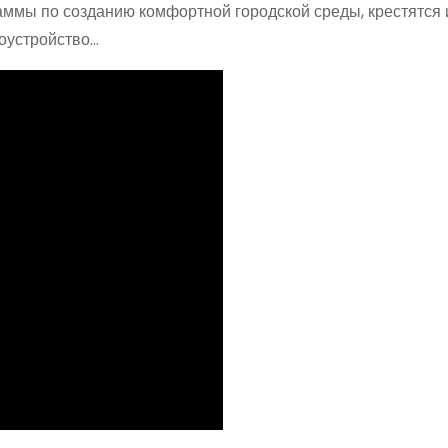
ммы по созданию комфортной городской среды, крестятся и
гоустройство…