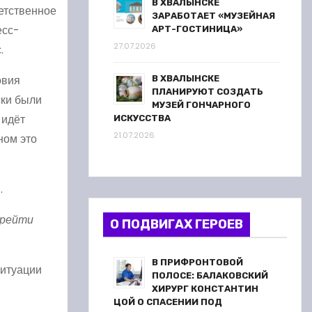
В ХВАЛЫНСКЕ
ветственное
ЗАРАБОТАЕТ «МУЗЕЙНАЯ
есс-
АРТ-ГОСТИНИЦА»
27.07.2026
.
овия
В ХВАЛЫНСКЕ
ПЛАНИРУЮТ СОЗДАТЬ
ски были
МУЗЕЙ ГОНЧАРНОГО
 идёт
ИСКУССТВА
21.07.2026
ном это
.
ерейти
О ПОДВИГАХ ГЕРОЕВ
В ПРИФРОНТОВОЙ
ситуации
ПОЛОСЕ: БАЛАКОВСКИЙ
ХИРУРГ КОНСТАНТИН
ЦОЙ О СПАСЕНИИ ПОД