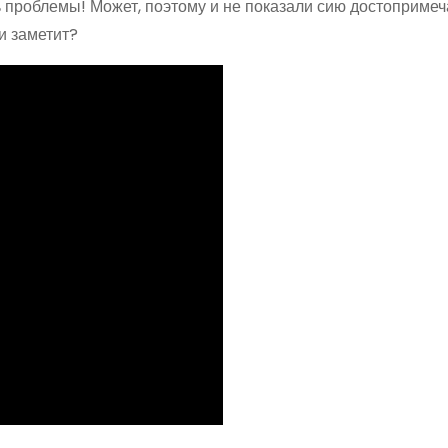
ть проблемы! Может, поэтому и не показали сию достоприме
и заметит?