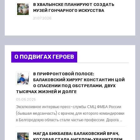
В ХВАЛЫНСКЕ ПЛАНИРУЮТ СОЗДАТЬ
МУЗЕЙ ГОНЧАРНОГО ИСКУССТВА
21.07.2026
О ПОДВИГАХ ГЕРОЕВ
В ПРИФРОНТОВОЙ ПОЛОСЕ:
БАЛАКОВСКИЙ ХИРУРГ КОНСТАНТИН ЦОЙ
О СПАСЕНИИ ПОД ОБСТРЕЛАМИ, ДВУХ
ТЫСЯЧАХ ЖИЗНЕЙ И ДОЛГЕ
05.06.2025
Эксклюзивное интервью пресс-службы СМЦ ФМБА России
(бывшая медсанчасть) с врачом, для которого командировки
в Белгородскую область стали частью профессии. Дорога …
МАГДА БИКБАЕВА: БАЛАКОВСКИЙ ВРАЧ,
КОТОРАЯ СТАЛА АНГЕЛОМ-ХРАНИТЕЛЕМ