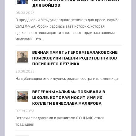
ДЛЯ БОЙЦОВ
05.03.2025
В преддверии Международного женского дня пресс-служба
СМЦ ФМБА России рассказывает историю, которая
вдохновляет, восхищает и заставляет гордиться нашими
медиками. Это …
ВЕЧНАЯ ПАМЯТЬ ГЕРОЯМ! БАЛАКОВСКИЕ
ПОИСКОВИКИ НАШЛИ РОДСТВЕННИКОВ
ПОГИБШЕГО ЛЁТЧИКА
26.08.2023
На публикацию откликнулись родная сестра и племянница
ВЕТЕРАНЫ «АЛЬФЫ» ПОБЫВАЛИ В
ШКОЛЕ, КОТОРАЯ НОСИТ ИМЯ ИХ
КОЛЛЕГИ ВЯЧЕСЛАВА МАЛЯРОВА
07.04.2023
Встречи с педагогами и учениками СОШ №10 стали
традицией