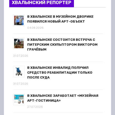
ХВАЛЫНСКИЙ РЕПОРТЕР
В ХВАЛЫНСКЕ В МУЗЕЙНОМ ДВОРИКЕ
ПОЯВИЛСЯ НОВЫЙ АРТ-ОБЪЕКТ
04.08.2026
В ХВАЛЫНСКЕ СОСТОИТСЯ ВСТРЕЧА С
ПИТЕРСКИМ СКУЛЬПТОРОМ ВИКТОРОМ
ГРАЧЁВЫМ
31.07.2026
В ХВАЛЫНСКЕ ИНВАЛИД ПОЛУЧИЛ
СРЕДСТВО РЕАБИЛИТАЦИИ ТОЛЬКО
ПОСЛЕ СУДА
31.07.2026
В ХВАЛЫНСКЕ ЗАРАБОТАЕТ «МУЗЕЙНАЯ
АРТ-ГОСТИНИЦА»
27.07.2026