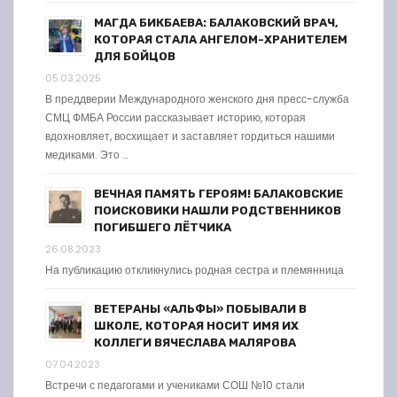
МАГДА БИКБАЕВА: БАЛАКОВСКИЙ ВРАЧ,
КОТОРАЯ СТАЛА АНГЕЛОМ-ХРАНИТЕЛЕМ
ДЛЯ БОЙЦОВ
05.03.2025
В преддверии Международного женского дня пресс-служба
СМЦ ФМБА России рассказывает историю, которая
вдохновляет, восхищает и заставляет гордиться нашими
медиками. Это …
ВЕЧНАЯ ПАМЯТЬ ГЕРОЯМ! БАЛАКОВСКИЕ
ПОИСКОВИКИ НАШЛИ РОДСТВЕННИКОВ
ПОГИБШЕГО ЛЁТЧИКА
26.08.2023
На публикацию откликнулись родная сестра и племянница
ВЕТЕРАНЫ «АЛЬФЫ» ПОБЫВАЛИ В
ШКОЛЕ, КОТОРАЯ НОСИТ ИМЯ ИХ
КОЛЛЕГИ ВЯЧЕСЛАВА МАЛЯРОВА
07.04.2023
Встречи с педагогами и учениками СОШ №10 стали