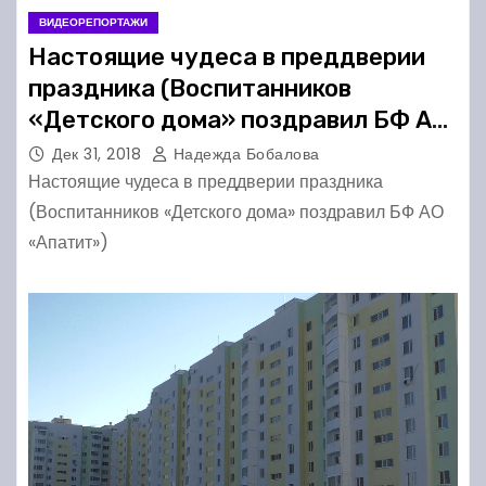
ВИДЕОРЕПОРТАЖИ
Настоящие чудеса в преддверии
праздника (Воспитанников
«Детского дома» поздравил БФ АО
«Апатит»)
Дек 31, 2018
Надежда Бобалова
Настоящие чудеса в преддверии праздника
(Воспитанников «Детского дома» поздравил БФ АО
«Апатит»)