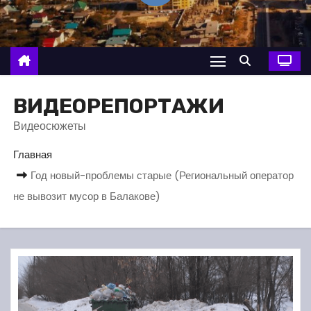
о
м
у
ВИДЕОРЕПОРТАЖИ
Видеосюжеты
Главная
Год новый-проблемы старые (Региональный оператор
не вывозит мусор в Балакове)