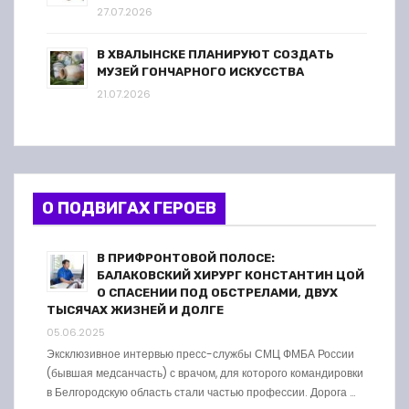
27.07.2026
В ХВАЛЫНСКЕ ПЛАНИРУЮТ СОЗДАТЬ
МУЗЕЙ ГОНЧАРНОГО ИСКУССТВА
21.07.2026
О ПОДВИГАХ ГЕРОЕВ
В ПРИФРОНТОВОЙ ПОЛОСЕ:
БАЛАКОВСКИЙ ХИРУРГ КОНСТАНТИН ЦОЙ
О СПАСЕНИИ ПОД ОБСТРЕЛАМИ, ДВУХ
ТЫСЯЧАХ ЖИЗНЕЙ И ДОЛГЕ
05.06.2025
Эксклюзивное интервью пресс-службы СМЦ ФМБА России
(бывшая медсанчасть) с врачом, для которого командировки
в Белгородскую область стали частью профессии. Дорога …