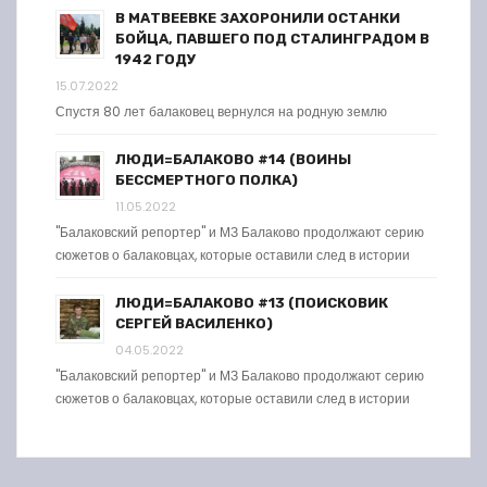
В МАТВЕЕВКЕ ЗАХОРОНИЛИ ОСТАНКИ
БОЙЦА, ПАВШЕГО ПОД СТАЛИНГРАДОМ В
1942 ГОДУ
15.07.2022
Спустя 80 лет балаковец вернулся на родную землю
ЛЮДИ=БАЛАКОВО #14 (ВОИНЫ
БЕССМЕРТНОГО ПОЛКА)
11.05.2022
"Балаковский репортер" и МЗ Балаково продолжают серию
сюжетов о балаковцах, которые оставили след в истории
ЛЮДИ=БАЛАКОВО #13 (ПОИСКОВИК
СЕРГЕЙ ВАСИЛЕНКО)
04.05.2022
"Балаковский репортер" и МЗ Балаково продолжают серию
сюжетов о балаковцах, которые оставили след в истории