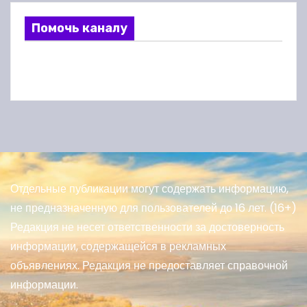
Помочь каналу
Отдельные публикации могут содержать информацию,
не предназначенную для пользователей до 16 лет. (16+)
Редакция не несет ответственности за достоверность
информации, содержащейся в рекламных
объявлениях. Редакция не предоставляет справочной
информации.