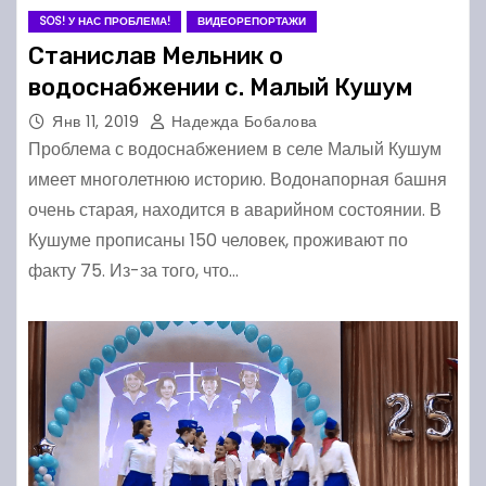
SOS! У НАС ПРОБЛЕМА!
ВИДЕОРЕПОРТАЖИ
Станислав Мельник о
водоснабжении с. Малый Кушум
Янв 11, 2019
Надежда Бобалова
Проблема с водоснабжением в селе Малый Кушум
имеет многолетнюю историю. Водонапорная башня
очень старая, находится в аварийном состоянии. В
Кушуме прописаны 150 человек, проживают по
факту 75. Из-за того, что…