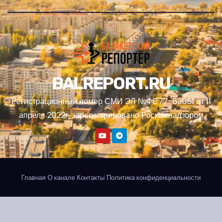
BALREPORT.RU
Регистрационный номер СМИ ЭЛ №ФС77-83051 от 11
апреля 2022г, зарегистрировано Роскомнадзором
Главная
О канале
Контакты
Политика конфиденциальности