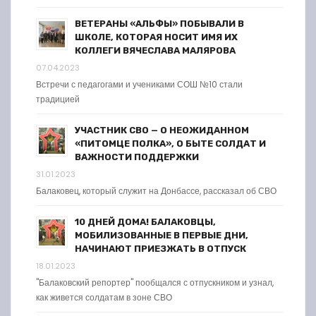
ВЕТЕРАНЫ «АЛЬФЫ» ПОБЫВАЛИ В
ШКОЛЕ, КОТОРАЯ НОСИТ ИМЯ ИХ
КОЛЛЕГИ ВЯЧЕСЛАВА МАЛЯРОВА
07.04.2023
Встречи с педагогами и учениками СОШ №10 стали
традицией
УЧАСТНИК СВО — О НЕОЖИДАННОМ
«ПИТОМЦЕ ПОЛКА», О БЫТЕ СОЛДАТ И
ВАЖНОСТИ ПОДДЕРЖКИ
31.01.2023
Балаковец, который служит на Донбассе, рассказал об СВО
10 ДНЕЙ ДОМА! БАЛАКОВЦЫ,
МОБИЛИЗОВАННЫЕ В ПЕРВЫЕ ДНИ,
НАЧИНАЮТ ПРИЕЗЖАТЬ В ОТПУСК
18.01.2023
"Балаковский репортер" пообщался с отпускником и узнал,
как живется солдатам в зоне СВО