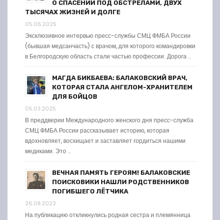
О СПАСЕНИИ ПОД ОБСТРЕЛАМИ, ДВУХ
ТЫСЯЧАХ ЖИЗНЕЙ И ДОЛГЕ
05.06.2025
Эксклюзивное интервью пресс-службы СМЦ ФМБА России
(бывшая медсанчасть) с врачом, для которого командировки
в Белгородскую область стали частью профессии. Дорога …
МАГДА БИКБАЕВА: БАЛАКОВСКИЙ ВРАЧ,
КОТОРАЯ СТАЛА АНГЕЛОМ-ХРАНИТЕЛЕМ
ДЛЯ БОЙЦОВ
05.03.2025
В преддверии Международного женского дня пресс-служба
СМЦ ФМБА России рассказывает историю, которая
вдохновляет, восхищает и заставляет гордиться нашими
медиками. Это …
ВЕЧНАЯ ПАМЯТЬ ГЕРОЯМ! БАЛАКОВСКИЕ
ПОИСКОВИКИ НАШЛИ РОДСТВЕННИКОВ
ПОГИБШЕГО ЛЁТЧИКА
26.08.2023
На публикацию откликнулись родная сестра и племянница