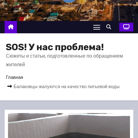
о
м
у
SOS! У нас проблема!
Сюжеты и статьи, подготовленные по обращением
жителей
Главная
Балаковцы жалуются на качество питьевой воды.