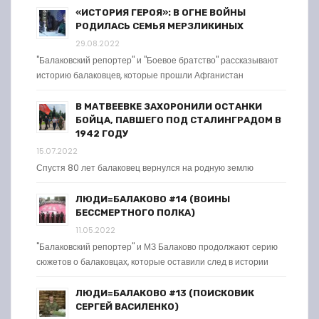
«ИСТОРИЯ ГЕРОЯ»: В ОГНЕ ВОЙНЫ
РОДИЛАСЬ СЕМЬЯ МЕРЗЛИКИНЫХ
29.08.2022
"Балаковский репортер" и "Боевое братство" рассказывают
историю балаковцев, которые прошли Афганистан
В МАТВЕЕВКЕ ЗАХОРОНИЛИ ОСТАНКИ
БОЙЦА, ПАВШЕГО ПОД СТАЛИНГРАДОМ В
1942 ГОДУ
15.07.2022
Спустя 80 лет балаковец вернулся на родную землю
ЛЮДИ=БАЛАКОВО #14 (ВОИНЫ
БЕССМЕРТНОГО ПОЛКА)
11.05.2022
"Балаковский репортер" и МЗ Балаково продолжают серию
сюжетов о балаковцах, которые оставили след в истории
ЛЮДИ=БАЛАКОВО #13 (ПОИСКОВИК
СЕРГЕЙ ВАСИЛЕНКО)