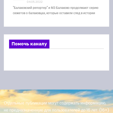
04.05.2022
"Балаковский репортер" и МЗ Балаково продолжают серию
сюжетов о балаковцах, которые оставили след в истории
Помочь каналу
Отдельные публикации могут содержать информацию,
не предназначенную для пользователей до 16 лет. (16+)