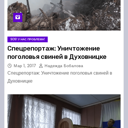
SOS! У НАС ПРОБЛЕМА!
Спецрепортаж: Уничтожение
поголовья свиней в Духовницке
Мар 1, 2017
Надежда Бобалова
Спецрепортаж: Уничтожение поголовья свиней в
Духовницке