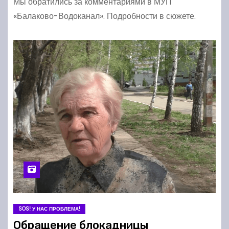
Мы обратились за комментариями в МУП
«Балаково-Водоканал». Подробности в сюжете.
SOS! У НАС ПРОБЛЕМА!
Обращение блокадницы