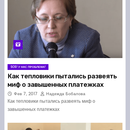
SOS! У НАС ПРОБЛЕМА!
Как тепловики пытались развеять
миф о завышенных платежках
Фев 7, 2017
Надежда Бобалова
Как тепловики пытались развеять миф о
завышенных платежках