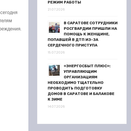
РЕЖИМ РАБОТЫ
21.07.2026
 сегодня
ителям
В САРАТОВЕ СОТРУДНИКИ
реждения.
РОСГВАРДИИ ПРИШЛИ НА
ПОМОЩЬ К ЖЕНЩИНЕ,
ПОПАВШЕЙ В ДТП ИЗ-ЗА
СЕРДЕЧНОГО ПРИСТУПА
15.07.2026
«ЭНЕРГОСБЫТ ПЛЮС»:
УПРАВЛЯЮЩИМ
ОРГАНИЗАЦИЯМ
НЕОБХОДИМО ТЩАТЕЛЬНО
ПРОВОДИТЬ ПОДГОТОВКУ
ДОМОВ В САРАТОВЕ И БАЛАКОВЕ
К ЗИМЕ
14.07.2026