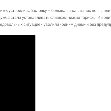
им», устроили забастовку – большая часть из них не вышли
служба стала устанавливать слишком низкие тарифы. И вод
Недовольных ситуацией уволили «одним днем» и без предуп