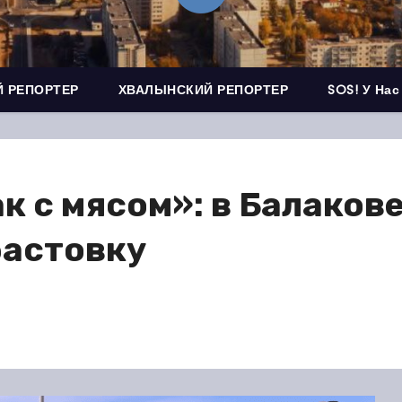
 РЕПОРТЕР
ХВАЛЫНСКИЙ РЕПОРТЕР
SOS! У Нас
к с мясом»: в Балаков
бастовку