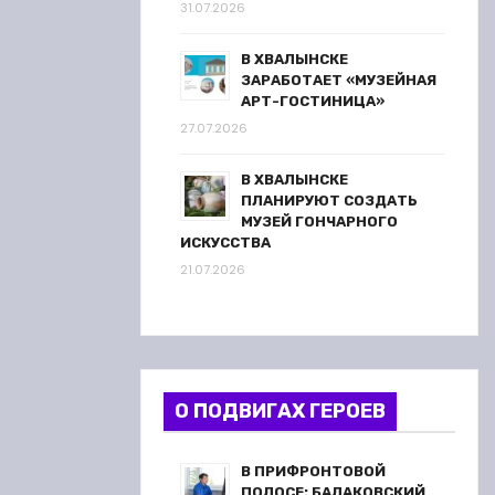
31.07.2026
В ХВАЛЫНСКЕ
ЗАРАБОТАЕТ «МУЗЕЙНАЯ
АРТ-ГОСТИНИЦА»
27.07.2026
В ХВАЛЫНСКЕ
ПЛАНИРУЮТ СОЗДАТЬ
МУЗЕЙ ГОНЧАРНОГО
ИСКУССТВА
21.07.2026
О ПОДВИГАХ ГЕРОЕВ
В ПРИФРОНТОВОЙ
ПОЛОСЕ: БАЛАКОВСКИЙ