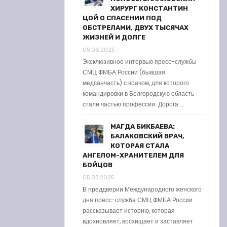
ХИРУРГ КОНСТАНТИН
ЦОЙ О СПАСЕНИИ ПОД
ОБСТРЕЛАМИ, ДВУХ ТЫСЯЧАХ
ЖИЗНЕЙ И ДОЛГЕ
05.06.2025
Эксклюзивное интервью пресс-службы
СМЦ ФМБА России (бывшая
медсанчасть) с врачом, для которого
командировки в Белгородскую область
стали частью профессии. Дорога …
МАГДА БИКБАЕВА:
БАЛАКОВСКИЙ ВРАЧ,
КОТОРАЯ СТАЛА
АНГЕЛОМ-ХРАНИТЕЛЕМ ДЛЯ
БОЙЦОВ
05.03.2025
В преддверии Международного женского
дня пресс-служба СМЦ ФМБА России
рассказывает историю, которая
вдохновляет, восхищает и заставляет