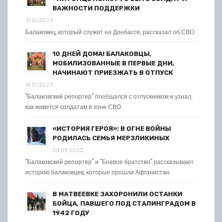
ВАЖНОСТИ ПОДДЕРЖКИ
31.01.2023
Балаковец, который служит на Донбассе, рассказал об СВО
10 ДНЕЙ ДОМА! БАЛАКОВЦЫ,
МОБИЛИЗОВАННЫЕ В ПЕРВЫЕ ДНИ,
НАЧИНАЮТ ПРИЕЗЖАТЬ В ОТПУСК
18.01.2023
"Балаковский репортер" пообщался с отпускником и узнал,
как живется солдатам в зоне СВО
«ИСТОРИЯ ГЕРОЯ»: В ОГНЕ ВОЙНЫ
РОДИЛАСЬ СЕМЬЯ МЕРЗЛИКИНЫХ
29.08.2022
"Балаковский репортер" и "Боевое братство" рассказывают
историю балаковцев, которые прошли Афганистан
В МАТВЕЕВКЕ ЗАХОРОНИЛИ ОСТАНКИ
БОЙЦА, ПАВШЕГО ПОД СТАЛИНГРАДОМ В
1942 ГОДУ