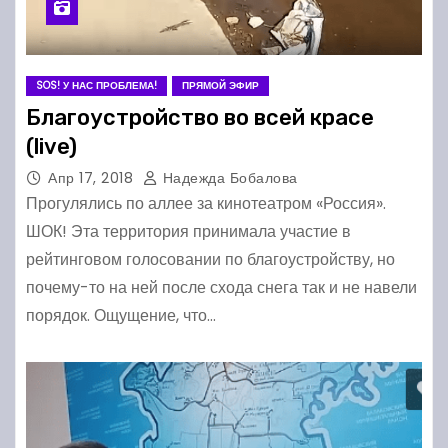
SOS! У НАС ПРОБЛЕМА!
ПРЯМОЙ ЭФИР
Благоустройство во всей красе
(live)
Апр 17, 2018
Надежда Бобалова
Прогулялись по аллее за кинотеатром «Россия».
ШОК! Эта территория принимала участие в
рейтинговом голосовании по благоустройству, но
почему-то на ней после схода снега так и не навели
порядок. Ощущение, что…