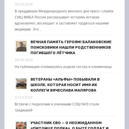
05.03.2025
В преддверии Международного женского дня пресс-служба
СМЦ ФМБА России рассказывает историю, которая
вдохновляет, восхищает и заставляет гордиться нашими
медиками. Это …
ВЕЧНАЯ ПАМЯТЬ ГЕРОЯМ! БАЛАКОВСКИЕ
ПОИСКОВИКИ НАШЛИ РОДСТВЕННИКОВ
ПОГИБШЕГО ЛЁТЧИКА
26.08.2023
На публикацию откликнулись родная сестра и племянница
ВЕТЕРАНЫ «АЛЬФЫ» ПОБЫВАЛИ В
ШКОЛЕ, КОТОРАЯ НОСИТ ИМЯ ИХ
КОЛЛЕГИ ВЯЧЕСЛАВА МАЛЯРОВА
07.04.2023
Встречи с педагогами и учениками СОШ №10 стали
традицией
УЧАСТНИК СВО — О НЕОЖИДАННОМ
«ПИТОМЦЕ ПОЛКА», О БЫТЕ СОЛДАТ И