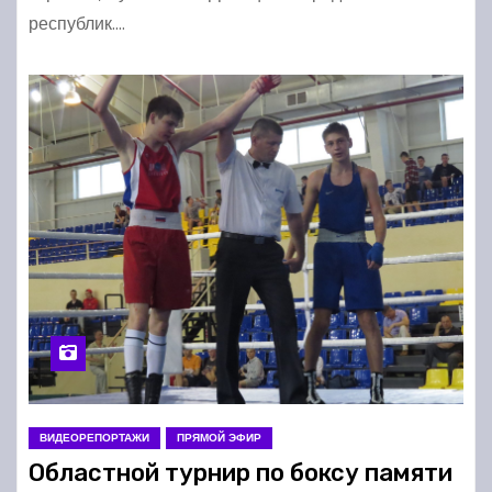
республик.…
ВИДЕОРЕПОРТАЖИ
ПРЯМОЙ ЭФИР
Областной турнир по боксу памяти