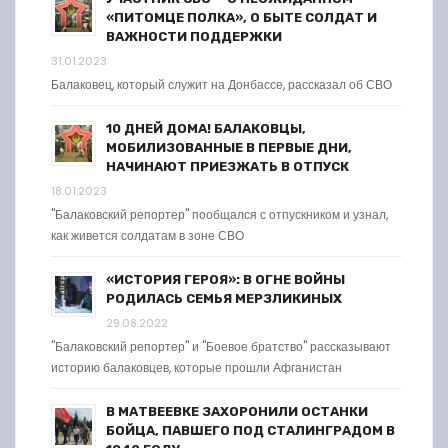
«ПИТОМЦЕ ПОЛКА», О БЫТЕ СОЛДАТ И
ВАЖНОСТИ ПОДДЕРЖКИ
31.01.2023
Балаковец, который служит на Донбассе, рассказал об СВО
10 ДНЕЙ ДОМА! БАЛАКОВЦЫ,
МОБИЛИЗОВАННЫЕ В ПЕРВЫЕ ДНИ,
НАЧИНАЮТ ПРИЕЗЖАТЬ В ОТПУСК
18.01.2023
"Балаковский репортер" пообщался с отпускником и узнал,
как живется солдатам в зоне СВО
«ИСТОРИЯ ГЕРОЯ»: В ОГНЕ ВОЙНЫ
РОДИЛАСЬ СЕМЬЯ МЕРЗЛИКИНЫХ
29.08.2022
"Балаковский репортер" и "Боевое братство" рассказывают
историю балаковцев, которые прошли Афганистан
В МАТВЕЕВКЕ ЗАХОРОНИЛИ ОСТАНКИ
БОЙЦА, ПАВШЕГО ПОД СТАЛИНГРАДОМ В