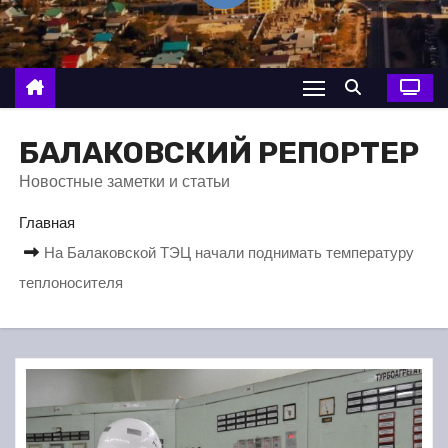
о
м
у
БАЛАКОВСКИЙ РЕПОРТЕР
Новостные заметки и статьи
Главная
На Балаковской ТЭЦ начали поднимать температуру
теплоносителя