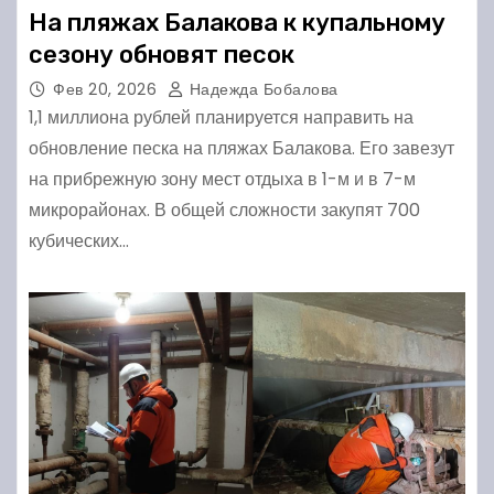
На пляжах Балакова к купальному
сезону обновят песок
Фев 20, 2026
Надежда Бобалова
1,1 миллиона рублей планируется направить на
обновление песка на пляжах Балакова. Его завезут
на прибрежную зону мест отдыха в 1-м и в 7-м
микрорайонах. В общей сложности закупят 700
кубических…