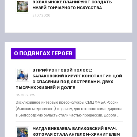
В ХВАЛЫНСКЕ ПЛАНИРУЮТ СОЗДАТЬ
МУЗЕЙ ГОНЧАРНОГО ИСКУССТВА
21.07.2026
О ПОДВИГАХ ГЕРОЕВ
В ПРИФРОНТОВОЙ ПОЛОСЕ:
БАЛАКОВСКИЙ ХИРУРГ КОНСТАНТИН ЦОЙ
О СПАСЕНИИ ПОД ОБСТРЕЛАМИ, ДВУХ
ТЫСЯЧАХ ЖИЗНЕЙ И ДОЛГЕ
05.06.2025
Эксклюзивное интервью пресс-службы СМЦ ФМБА России
(бывшая медсанчасть) с врачом, для которого командировки
в Белгородскую область стали частью профессии. Дорога …
МАГДА БИКБАЕВА: БАЛАКОВСКИЙ ВРАЧ,
КОТОРАЯ СТАЛА АНГЕЛОМ-ХРАНИТЕЛЕМ