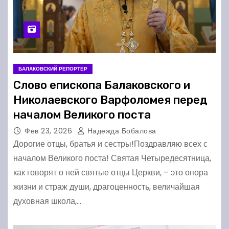
БАЛАКОВСКИЙ РЕПОРТЕР
Слово епископа Балаковского и
Николаевского Варфоломея перед
началом Великого поста
Фев 23, 2026
Надежда Бобалова
Дорогие отцы, братья и сестры!Поздравляю всех с
началом Великого поста! Святая Четыредесятница,
как говорят о ней святые отцы Церкви, – это опора
жизни и страж души, драгоценность, величайшая
духовная школа,…