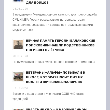
ДЛЯ БОЙЦОВ
05.03.2025
В преддверии Международного женского дня пресс-служба
СМЦ ФМБА России рассказывает историю, которая
вдохновляет, восхищает и заставляет гордиться нашими
медиками. Это …
ВЕЧНАЯ ПАМЯТЬ ГЕРОЯМ! БАЛАКОВСКИЕ
ПОИСКОВИКИ НАШЛИ РОДСТВЕННИКОВ
ПОГИБШЕГО ЛЁТЧИКА
26.08.2023
На публикацию откликнулись родная сестра и племянница
ВЕТЕРАНЫ «АЛЬФЫ» ПОБЫВАЛИ В
ШКОЛЕ, КОТОРАЯ НОСИТ ИМЯ ИХ
КОЛЛЕГИ ВЯЧЕСЛАВА МАЛЯРОВА
07.04.2023
Встречи с педагогами и учениками СОШ №10 стали
традицией
УЧАСТНИК СВО — О НЕОЖИДАННОМ