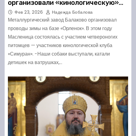
организовали «кинологическую»
Масленицу
Фев 23, 2026
Надежда Бобалова
Металлургический завод Балаково организовал
проводы зимы на базе «Орленок». В этом году
Масленица состоялась с участием четвероногих
питомцев — участников кинологической клуба
«Симуран». -Наши собаки выступали, катали
детишек на ватрушках,…