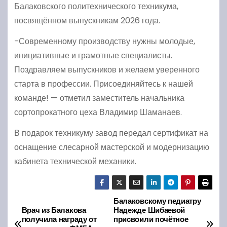
Балаковского политехнического техникума,
посвящённом выпускникам 2026 года.
-Современному производству нужны молодые,
инициативные и грамотные специалисты.
Поздравляем выпускников и желаем уверенного
старта в профессии. Присоединяйтесь к нашей
команде! — отметил заместитель начальника
сортопрокатного цеха Владимир Шаманаев.
В подарок техникуму завод передал сертификат на
оснащение слесарной мастерской и модернизацию
кабинета технической механики.
Балаковскому педиатру
Н
Врач из Балакова
Надежде Шибаевой
получила награду от
присвоили почётное