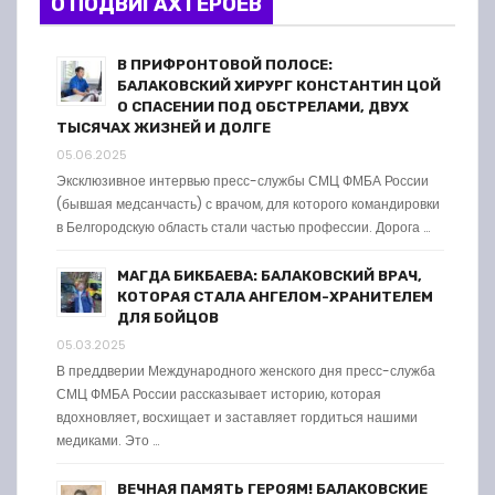
О ПОДВИГАХ ГЕРОЕВ
В ПРИФРОНТОВОЙ ПОЛОСЕ:
БАЛАКОВСКИЙ ХИРУРГ КОНСТАНТИН ЦОЙ
О СПАСЕНИИ ПОД ОБСТРЕЛАМИ, ДВУХ
ТЫСЯЧАХ ЖИЗНЕЙ И ДОЛГЕ
05.06.2025
Эксклюзивное интервью пресс-службы СМЦ ФМБА России
(бывшая медсанчасть) с врачом, для которого командировки
в Белгородскую область стали частью профессии. Дорога …
МАГДА БИКБАЕВА: БАЛАКОВСКИЙ ВРАЧ,
КОТОРАЯ СТАЛА АНГЕЛОМ-ХРАНИТЕЛЕМ
ДЛЯ БОЙЦОВ
05.03.2025
В преддверии Международного женского дня пресс-служба
СМЦ ФМБА России рассказывает историю, которая
вдохновляет, восхищает и заставляет гордиться нашими
медиками. Это …
ВЕЧНАЯ ПАМЯТЬ ГЕРОЯМ! БАЛАКОВСКИЕ