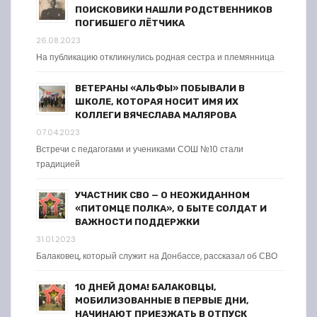
ПОИСКОВИКИ НАШЛИ РОДСТВЕННИКОВ
ПОГИБШЕГО ЛЁТЧИКА
26.08.2023
На публикацию откликнулись родная сестра и племянница
ВЕТЕРАНЫ «АЛЬФЫ» ПОБЫВАЛИ В
ШКОЛЕ, КОТОРАЯ НОСИТ ИМЯ ИХ
КОЛЛЕГИ ВЯЧЕСЛАВА МАЛЯРОВА
07.04.2023
Встречи с педагогами и учениками СОШ №10 стали
традицией
УЧАСТНИК СВО — О НЕОЖИДАННОМ
«ПИТОМЦЕ ПОЛКА», О БЫТЕ СОЛДАТ И
ВАЖНОСТИ ПОДДЕРЖКИ
31.01.2023
Балаковец, который служит на Донбассе, рассказал об СВО
10 ДНЕЙ ДОМА! БАЛАКОВЦЫ,
МОБИЛИЗОВАННЫЕ В ПЕРВЫЕ ДНИ,
НАЧИНАЮТ ПРИЕЗЖАТЬ В ОТПУСК