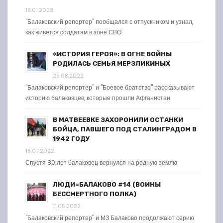
18.01.2023
"Балаковский репортер" пообщался с отпускником и узнал,
как живется солдатам в зоне СВО
«ИСТОРИЯ ГЕРОЯ»: В ОГНЕ ВОЙНЫ
РОДИЛАСЬ СЕМЬЯ МЕРЗЛИКИНЫХ
29.08.2022
"Балаковский репортер" и "Боевое братство" рассказывают
историю балаковцев, которые прошли Афганистан
В МАТВЕЕВКЕ ЗАХОРОНИЛИ ОСТАНКИ
БОЙЦА, ПАВШЕГО ПОД СТАЛИНГРАДОМ В
1942 ГОДУ
15.07.2022
Спустя 80 лет балаковец вернулся на родную землю
ЛЮДИ=БАЛАКОВО #14 (ВОИНЫ
БЕССМЕРТНОГО ПОЛКА)
11.05.2022
"Балаковский репортер" и МЗ Балаково продолжают серию