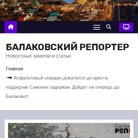
о
м
у
БАЛАКОВСКИЙ РЕПОРТЕР
Новостные заметки и статьи
Главная
Асфальтовый скандал докатился до ареста:
подрядчик Симонян задержан. Дойдет ли очередь до
Балаково?