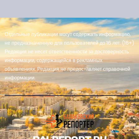
Отдельные публикации могут содержать информацию,
не предназначенную для пользователей до 16 лет. (16+)
Редакция не несет ответственности за достоверность
информации, содержащейся в рекламных
объявлениях. Редакция не предоставляет справочной
информации.