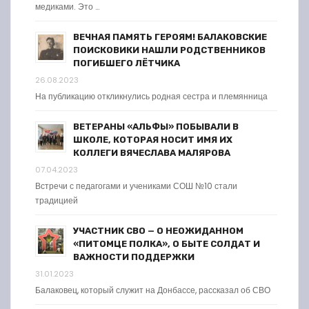
медиками. Это …
ВЕЧНАЯ ПАМЯТЬ ГЕРОЯМ! БАЛАКОВСКИЕ
ПОИСКОВИКИ НАШЛИ РОДСТВЕННИКОВ
ПОГИБШЕГО ЛЁТЧИКА
26.08.2023
На публикацию откликнулись родная сестра и племянница
ВЕТЕРАНЫ «АЛЬФЫ» ПОБЫВАЛИ В
ШКОЛЕ, КОТОРАЯ НОСИТ ИМЯ ИХ
КОЛЛЕГИ ВЯЧЕСЛАВА МАЛЯРОВА
07.04.2023
Встречи с педагогами и учениками СОШ №10 стали
традицией
УЧАСТНИК СВО — О НЕОЖИДАННОМ
«ПИТОМЦЕ ПОЛКА», О БЫТЕ СОЛДАТ И
ВАЖНОСТИ ПОДДЕРЖКИ
31.01.2023
Балаковец, который служит на Донбассе, рассказал об СВО