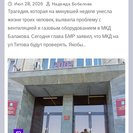
Июл 28, 2026
Надежда Бобалова
Трагедия, которая на минувшей неделе унесла
жизни троих человек, выявила проблему с
вентиляцией и газовым оборудованием в МКД
Балакова. Сегодня глава БМР заявил, что МКД на
ул.Титова будут проверять. Якобы…