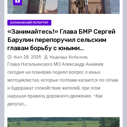
БАЛАКОВСКИЙ РЕПОРТЕР
«Занимайтесь!» Глава БМР Сергей
Барулин перепоручил сельским
главам борьбу с юными
мотоциклистами
Июл 28, 2026
Надежда Бобалова
Глава Натальинского МО Александр Аникеев
сегодня на планёрке поднял вопрос о юных
мотоциклистах, которые толпами катаются по сёлам
и будоражат спокойствие жителей, при этом
нарушая правила дорожного движения. -Как
депутат,…