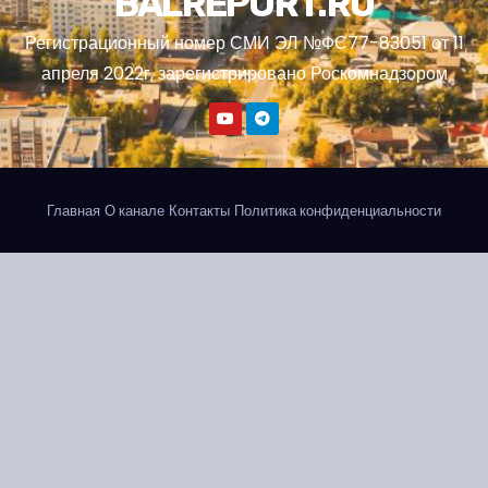
BALREPORT.RU
Регистрационный номер СМИ ЭЛ №ФС77-83051 от 11
апреля 2022г, зарегистрировано Роскомнадзором
Главная
О канале
Контакты
Политика конфиденциальности