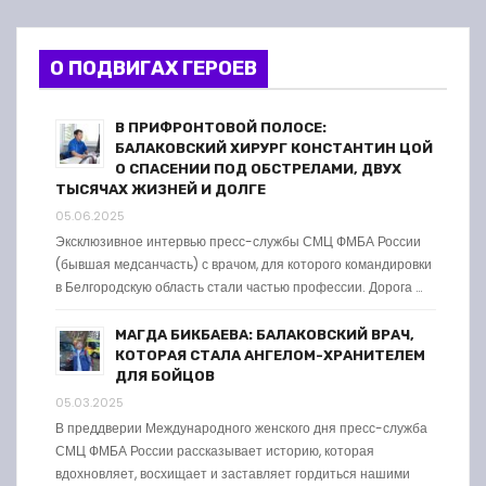
О ПОДВИГАХ ГЕРОЕВ
В ПРИФРОНТОВОЙ ПОЛОСЕ:
БАЛАКОВСКИЙ ХИРУРГ КОНСТАНТИН ЦОЙ
О СПАСЕНИИ ПОД ОБСТРЕЛАМИ, ДВУХ
ТЫСЯЧАХ ЖИЗНЕЙ И ДОЛГЕ
05.06.2025
Эксклюзивное интервью пресс-службы СМЦ ФМБА России
(бывшая медсанчасть) с врачом, для которого командировки
в Белгородскую область стали частью профессии. Дорога …
МАГДА БИКБАЕВА: БАЛАКОВСКИЙ ВРАЧ,
КОТОРАЯ СТАЛА АНГЕЛОМ-ХРАНИТЕЛЕМ
ДЛЯ БОЙЦОВ
05.03.2025
В преддверии Международного женского дня пресс-служба
СМЦ ФМБА России рассказывает историю, которая
вдохновляет, восхищает и заставляет гордиться нашими