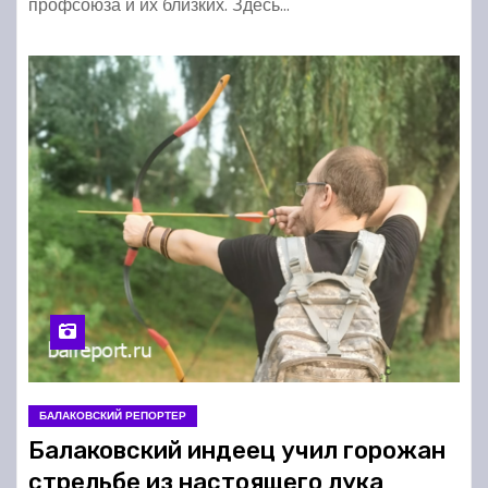
профсоюза и их близких. Здесь…
БАЛАКОВСКИЙ РЕПОРТЕР
Балаковский индеец учил горожан
стрельбе из настоящего лука