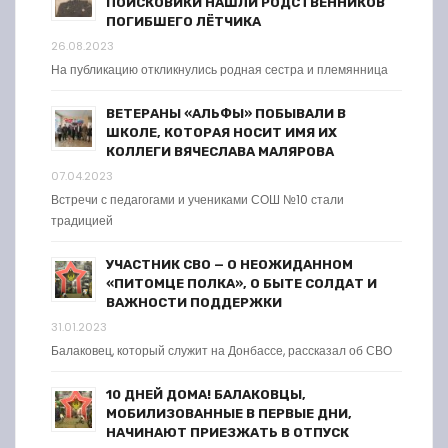
ПОИСКОВИКИ НАШЛИ РОДСТВЕННИКОВ
ПОГИБШЕГО ЛЁТЧИКА
26.08.2023
На публикацию откликнулись родная сестра и племянница
ВЕТЕРАНЫ «АЛЬФЫ» ПОБЫВАЛИ В
ШКОЛЕ, КОТОРАЯ НОСИТ ИМЯ ИХ
КОЛЛЕГИ ВЯЧЕСЛАВА МАЛЯРОВА
07.04.2023
Встречи с педагогами и учениками СОШ №10 стали
традицией
УЧАСТНИК СВО — О НЕОЖИДАННОМ
«ПИТОМЦЕ ПОЛКА», О БЫТЕ СОЛДАТ И
ВАЖНОСТИ ПОДДЕРЖКИ
31.01.2023
Балаковец, который служит на Донбассе, рассказал об СВО
10 ДНЕЙ ДОМА! БАЛАКОВЦЫ,
МОБИЛИЗОВАННЫЕ В ПЕРВЫЕ ДНИ,
НАЧИНАЮТ ПРИЕЗЖАТЬ В ОТПУСК