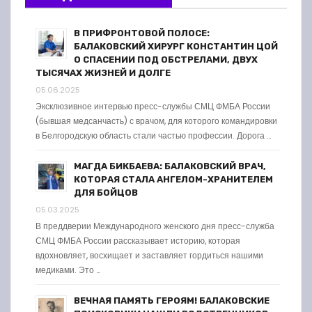
В ПРИФРОНТОВОЙ ПОЛОСЕ:
БАЛАКОВСКИЙ ХИРУРГ КОНСТАНТИН ЦОЙ
О СПАСЕНИИ ПОД ОБСТРЕЛАМИ, ДВУХ
ТЫСЯЧАХ ЖИЗНЕЙ И ДОЛГЕ
05.06.2025
Эксклюзивное интервью пресс-службы СМЦ ФМБА России
(бывшая медсанчасть) с врачом, для которого командировки
в Белгородскую область стали частью профессии. Дорога …
МАГДА БИКБАЕВА: БАЛАКОВСКИЙ ВРАЧ,
КОТОРАЯ СТАЛА АНГЕЛОМ-ХРАНИТЕЛЕМ
ДЛЯ БОЙЦОВ
05.03.2025
В преддверии Международного женского дня пресс-служба
СМЦ ФМБА России рассказывает историю, которая
вдохновляет, восхищает и заставляет гордиться нашими
медиками. Это …
ВЕЧНАЯ ПАМЯТЬ ГЕРОЯМ! БАЛАКОВСКИЕ