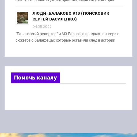
ЛЮДИ=БАЛАКОВО #13 (ПОИСКОВИК
СЕРГЕЙ ВАСИЛЕНКО)
04.05.2022
"Балаковский репортер" и МЗ Балаково продолжают серию
сюжетов о балаковцах, которые оставили след в истории
Помочь каналу