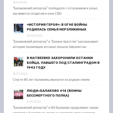
18.01.2023
"Балаковский репортер" пообщался с отпускником и узнал,
как живется солдатам в зоне СВО
«ИСТОРИЯ ГЕРОЯ»: В ОГНЕ ВОЙНЫ
РОДИЛАСЬ СЕМЬЯ МЕРЗЛИКИНЫХ
29.08.2022
"Балаковский репортер" и "Боевое братство" рассказывают
историю балаковцев, которые прошли Афганистан
В МАТВЕЕВКЕ ЗАХОРОНИЛИ ОСТАНКИ
БОЙЦА, ПАВШЕГО ПОД СТАЛИНГРАДОМ В
1942 ГОДУ
15.07.2022
Спустя 80 лет балаковец вернулся на родную землю
ЛЮДИ=БАЛАКОВО #14 (ВОИНЫ
БЕССМЕРТНОГО ПОЛКА)
11.05.2022
"Балаковский репортер" и МЗ Балаково продолжают серию
сюжетов о балаковцах, которые оставили след в истории