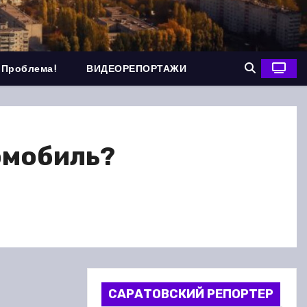
 Проблема!
ВИДЕОРЕПОРТАЖИ
омобиль?
САРАТОВСКИЙ РЕПОРТЕР