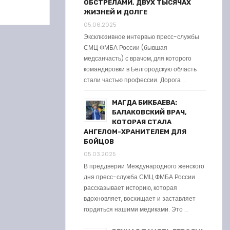
ОБСТРЕЛАМИ, ДВУХ ТЫСЯЧАХ
ЖИЗНЕЙ И ДОЛГЕ
05.06.2025
Эксклюзивное интервью пресс-службы
СМЦ ФМБА России (бывшая
медсанчасть) с врачом, для которого
командировки в Белгородскую область
стали частью профессии. Дорога …
МАГДА БИКБАЕВА:
БАЛАКОВСКИЙ ВРАЧ,
КОТОРАЯ СТАЛА
АНГЕЛОМ-ХРАНИТЕЛЕМ ДЛЯ
БОЙЦОВ
05.03.2025
В преддверии Международного женского
дня пресс-служба СМЦ ФМБА России
рассказывает историю, которая
вдохновляет, восхищает и заставляет
гордиться нашими медиками. Это …