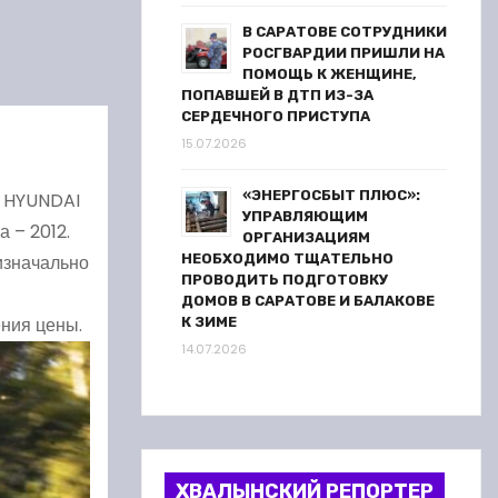
В САРАТОВЕ СОТРУДНИКИ
РОСГВАРДИИ ПРИШЛИ НА
ПОМОЩЬ К ЖЕНЩИНЕ,
ПОПАВШЕЙ В ДТП ИЗ-ЗА
СЕРДЕЧНОГО ПРИСТУПА
15.07.2026
«ЭНЕРГОСБЫТ ПЛЮС»:
— HYUNDAI
УПРАВЛЯЮЩИМ
 – 2012.
ОРГАНИЗАЦИЯМ
изначально
НЕОБХОДИМО ТЩАТЕЛЬНО
ПРОВОДИТЬ ПОДГОТОВКУ
ДОМОВ В САРАТОВЕ И БАЛАКОВЕ
ения цены.
К ЗИМЕ
14.07.2026
ХВАЛЫНСКИЙ РЕПОРТЕР